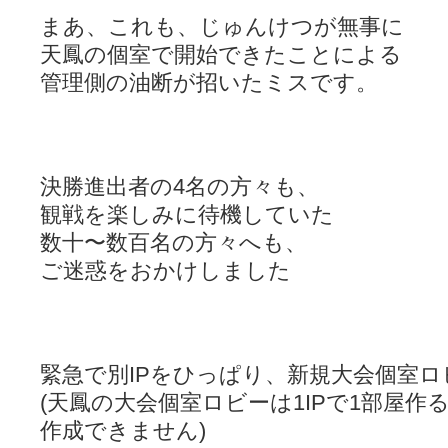
まあ、これも、じゅんけつが無事に
天鳳の個室で開始できたことによる
管理側の油断が招いたミスです。
決勝進出者の4名の方々も、
観戦を楽しみに待機していた
数十〜数百名の方々へも、
ご迷惑をおかけしました
緊急で別IPをひっぱり、新規大会個室
(天鳳の大会個室ロビーは1IPで1部屋作
作成できません)