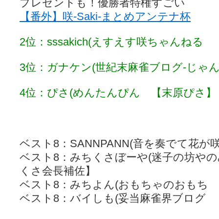
プレゼントも！優勝者特権すごい
【番外】咲-Saki-まとめアンテナ杯
2位：sssakich(えすえす咲ちゃんねる 【s
3位：ガナケン(世紀末麻雀ブログ-じゃ
4位：ぴさ(めんたんぴん 【末原ぴさ】
ベスト8：SANNPANN(音を奏でて花が咲
ベスト8：みちくさぼーや(迷子の坊や
くさ会長補佐】
ベスト8：みちよん(おもちゃのおもち
ベスト8：バイしも(妥当麻雀界ブログ