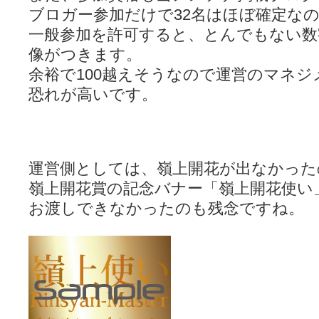
ブロガー参加だけで32名はほぼ確定な
一般参加を許可すると、とんでもない数
像がつきます。
余裕で100越えそうなので運営のマネ
恐れが高いです。
運営側としては、嶺上開花が出なかった
嶺上開花賞の記念バナー「嶺上開花使い
お渡しできなかったのも残念ですね。