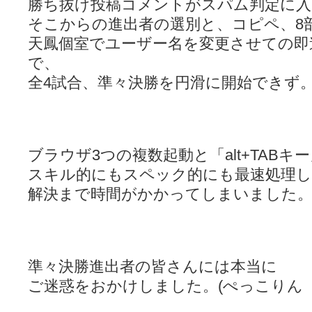
勝ち抜け投稿コメントがスパム判定に入
そこからの進出者の選別と、コピペ、8
天鳳個室でユーザー名を変更させての即
で、
全4試合、準々決勝を円滑に開始できず。(
ブラウザ3つの複数起動と「alt+TABキ
スキル的にもスペック的にも最速処理
解決まで時間がかかってしまいました
準々決勝進出者の皆さんには本当に
ご迷惑をおかけしました。(ぺっこりん