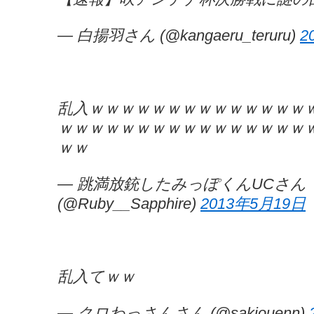
— 白揚羽さん (@kangaeru_teruru)
2
乱入ｗｗｗｗｗｗｗｗｗｗｗｗｗｗ
ｗｗｗｗｗｗｗｗｗｗｗｗｗｗｗｗ
ｗｗ
— 跳満放銃したみっぽくんUCさん
(@Ruby__Sapphire)
2013年5月19日
乱入てｗｗ
— クロわっさんさん (@sakiouenn)