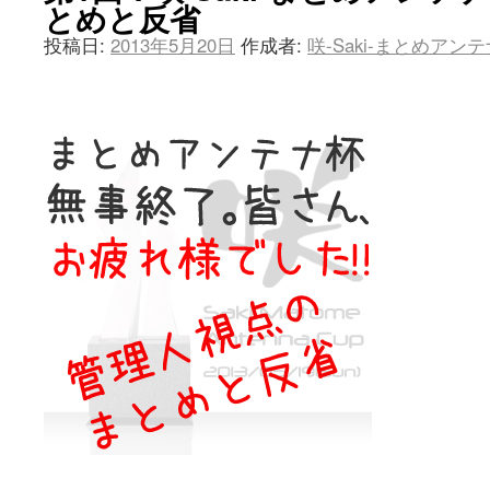
とめと反省
投稿日:
2013年5月20日
作成者:
咲-Saki-まとめアン