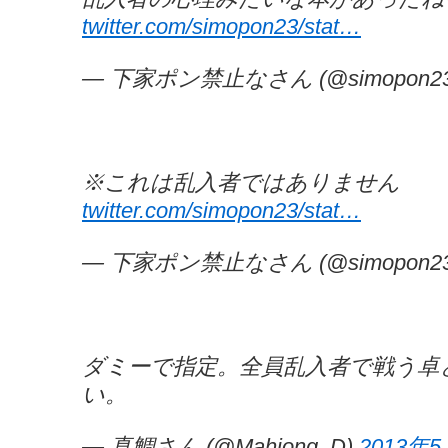
twitter.com/simopon23/stat…
— 下家ポン禁止なさん (@simopon2
※これは乱入者ではありません
twitter.com/simopon23/stat…
— 下家ポン禁止なさん (@simopon2
ダミーで指定。全員乱入者で戦う卓
い。
— 真鯛さん (@Mahjong_D)
2013年