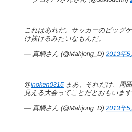
これはあれだ。サッカーのビッグゲ
け抜けるみたいなもんだ。
— 真鯛さん (@Mahjong_D)
2013年
@
inoken0315
まあ、それだけ、周囲
見える大会ってことだとおもいます
— 真鯛さん (@Mahjong_D)
2013年