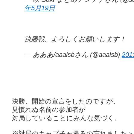
年5月19日
決勝戦、よろしくお願いします！
— あああ/aaaisbさん (@aaaisb)
20
決勝、開始の宣言をしたのですが、
見慣れぬ名前の参加者が
対局していることにみんな気づく。
※対局のキャプチャ撮るの忘れました＞