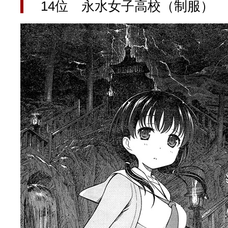
14位 永水女子高校（制服） 