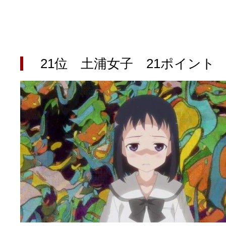
21位 土浦女子 21ポイント