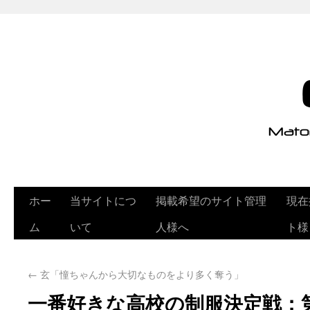
ホー
当サイトにつ
掲載希望のサイト管理
現在
ム
いて
人様へ
ト様
←
玄「憧ちゃんから大切なものをより多く奪う」
一番好きな高校の制服決定戦：