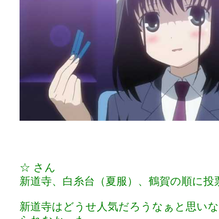
☆ さん
新道寺、白糸台（夏服）、鶴賀の順に投
新道寺はどうせ人気だろうなぁと思い