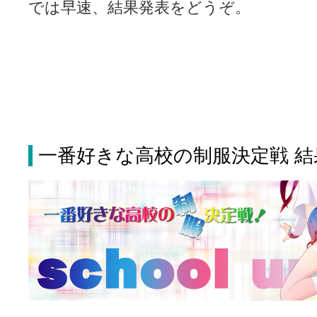
では早速、結果発表をどうぞ。
一番好きな高校の制服決定戦 結