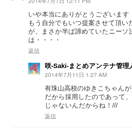
2014年7月7日 12:11 PM
いや本当にありがとうございます
もう自分でもいつ提案させて頂い
が、まさか半ば諦めていたニーソ
は・・・・
返信
咲-Saki-まとめアンテナ管理
2014年7月11日 1:27 AM
有珠山高校のゆきこちゃんが
だから採用したのであって
じゃないんだからね！///
返信