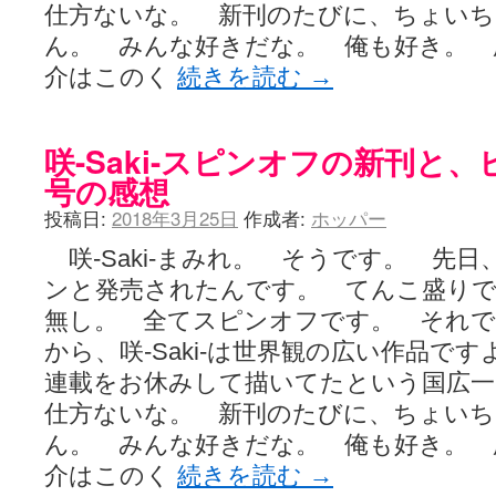
仕方ないな。 新刊のたびに、ちょいち
ん。 みんな好きだな。 俺も好き。 
介はこのく
続きを読む
→
咲-Saki-スピンオフの新刊と
号の感想
投稿日:
2018年3月25日
作成者:
ホッパー
咲-Saki-まみれ。 そうです。 先
ンと発売されたんです。 てんこ盛りで
無し。 全てスピンオフです。 それ
から、咲-Saki-は世界観の広い作品で
連載をお休みして描いてたという国広一
仕方ないな。 新刊のたびに、ちょいち
ん。 みんな好きだな。 俺も好き。 
介はこのく
続きを読む
→