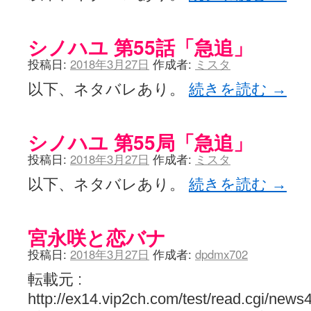
シノハユ 第55話「急追」
投稿日:
2018年3月27日
作成者:
ミスタ
以下、ネタバレあり。
続きを読む
→
シノハユ 第55局「急追」
投稿日:
2018年3月27日
作成者:
ミスタ
以下、ネタバレあり。
続きを読む
→
宮永咲と恋バナ
投稿日:
2018年3月27日
作成者:
dpdmx702
転載元 :
http://ex14.vip2ch.com/test/read.cgi/ne