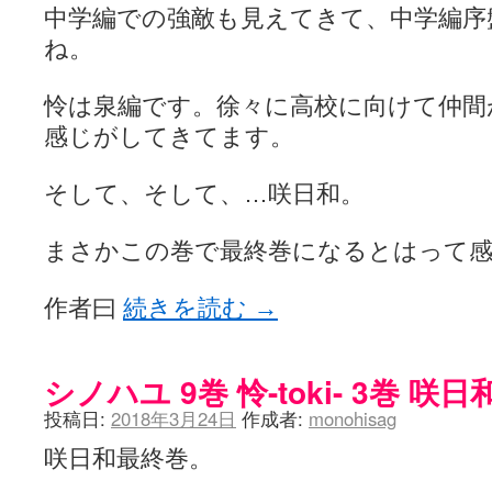
中学編での強敵も見えてきて、中学編序
ね。
怜は泉編です。徐々に高校に向けて仲間
感じがしてきてます。
そして、そして、…咲日和。
まさかこの巻で最終巻になるとはって
作者曰
続きを読む
→
シノハユ 9巻 怜-toki- 3巻 咲
投稿日:
2018年3月24日
作成者:
monohisag
咲日和最終巻。