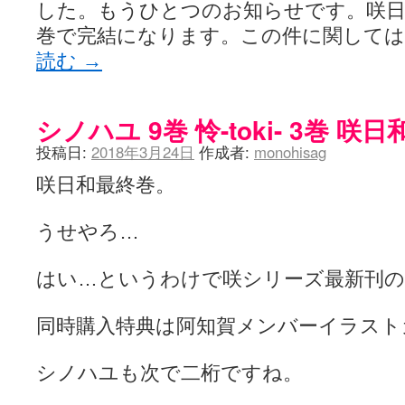
した。もうひとつのお知らせです。咲日和
巻で完結になります。この件に関して
読む
→
シノハユ 9巻 怜-toki- 3巻 咲
投稿日:
2018年3月24日
作成者:
monohisag
咲日和最終巻。
うせやろ…
はい…というわけで咲シリーズ最新刊の
同時購入特典は阿知賀メンバーイラスト
シノハユも次で二桁ですね。