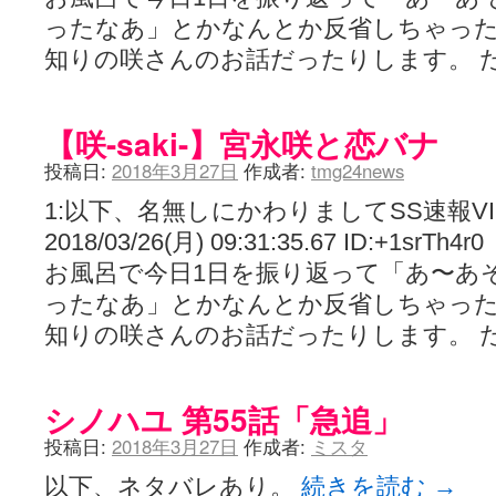
ったなあ」とかなんとか反省しちゃっ
知りの咲さんのお話だったりします。 
【咲-saki-】宮永咲と恋バナ
投稿日:
2018年3月27日
作成者:
tmg24news
1:以下、名無しにかわりましてSS速報V
2018/03/26(月) 09:31:35.67 ID:+1srTh4r0
お風呂で今日1日を振り返って「あ〜あ
ったなあ」とかなんとか反省しちゃっ
知りの咲さんのお話だったりします。 
シノハユ 第55話「急追」
投稿日:
2018年3月27日
作成者:
ミスタ
以下、ネタバレあり。
続きを読む
→