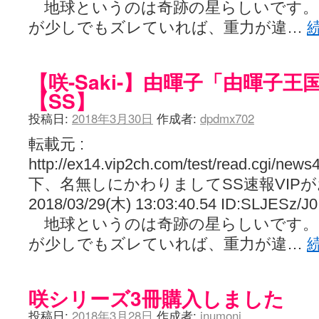
地球というのは奇跡の星らしいです。
が少しでもズレていれば、重力が違…
【咲-Saki-】由暉子「由暉子
【SS】
投稿日:
2018年3月30日
作成者:
dpdmx702
転載元 :
http://ex14.vip2ch.com/test/read.cgi/new
下、名無しにかわりましてSS速報VIP
2018/03/29(木) 13:03:40.54 ID:SLJESz/J0
地球というのは奇跡の星らしいです。
が少しでもズレていれば、重力が違…
咲シリーズ3冊購入しました
投稿日:
2018年3月28日
作成者:
inumoni