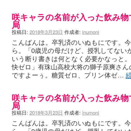
咲キャラの名前が入った飲み物で
局
投稿日:
2018年3月23日
作成者:
inumoni
こんばんは。卒乳済のいぬもにです。今
ら。「0歳児の母だけど、授乳してない
いう断り書きは何となく必要かなっと。エ
快ゼロ」有珠山高校大将の獅子原爽さん
ですよーぅ。糖質ゼロ、プリン体ゼ…
咲キャラの名前が入った飲み物で
局
投稿日:
2018年3月23日
作成者:
inumoni
こんばんは。卒乳済のいぬもにです。今