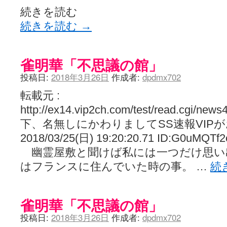
続きを読む
続きを読む
→
雀明華「不思議の館」
投稿日:
2018年3月26日
作成者:
dpdmx702
転載元 :
http://ex14.vip2ch.com/test/read.cgi/new
下、名無しにかわりましてSS速報VIP
2018/03/25(日) 19:20:20.71 ID:G0uMQTf2
幽霊屋敷と聞けば私には一つだけ思い
はフランスに住んでいた時の事。 …
続
雀明華「不思議の館」
投稿日:
2018年3月26日
作成者:
dpdmx702