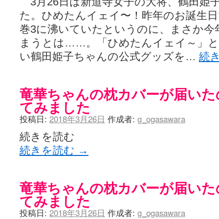
3月26日は新道寺女子の大将、鶴田姫
た。ひめたんイェイ〜！昨年のお誕生日
巻3に沸いていたというのに、まさか今
まうとは……。「ひめたんイェイ～」
い鶴田姫子ちゃんの公式グッズを…
続
竜華ちゃんの枕カバーが届いた
てみました
投稿日:
2018年3月26日
作成者:
g_ogasawara
続きを読む
続きを読む
→
竜華ちゃんの枕カバーが届いた
てみました
投稿日:
2018年3月26日
作成者:
g_ogasawara