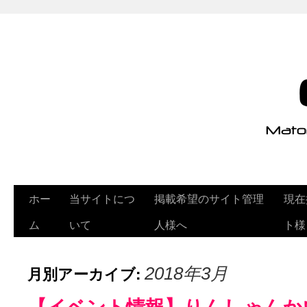
ホー
当サイトにつ
掲載希望のサイト管理
現在
ム
いて
人様へ
ト様
月別アーカイブ:
2018年3月
【イベント情報】りんしゃんか