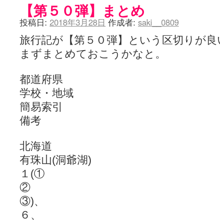
【第５０弾】まとめ
投稿日:
2018年3月28日
作成者:
saki__0809
旅行記が【第５０弾】という区切りが良
まずまとめておこうかなと。
都道府県
学校・地域
簡易索引
備考
北海道
有珠山(洞爺湖)
１(①
②
③)、
６、