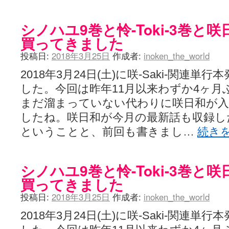
シノハユ9巻と怜-Toki-3巻と
買ってきました
投稿日:
2018年3月25日
作成者:
inoken_the_world
2018年3月24日(土)に咲-Saki-関連
した。今回は昨年11月以来わずか4ヶ月ぶり
まだ溜まっていない代わりに咲日和が
したね。咲日和が今月の最新話も収録し
ということと、前回も書きまし…
続き
シノハユ9巻と怜-Toki-3巻と
買ってきました
投稿日:
2018年3月25日
作成者:
inoken_the_world
2018年3月24日(土)に咲-Saki-関連