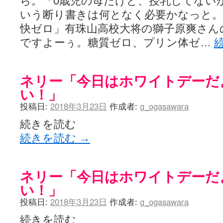
ら。「0歳児の母だけど、授乳してない
いう断り書きは何となく必要かなっと。エ
快ゼロ」有珠山高校大将の獅子原爽さん
ですよーぅ。糖質ゼロ、プリン体ゼ…
ネリー「今日はホワイトデーだ
い！」
投稿日:
2018年3月23日
作成者:
g_ogasawara
続きを読む
続きを読む
→
ネリー「今日はホワイトデーだ
い！」
投稿日:
2018年3月23日
作成者:
g_ogasawara
続きを読む