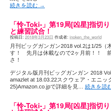
続きを読む
→
「怜-Toki-」第19局[凶星]指
と練習試合！
投稿日:
2018年3月23日
作成者:
inoken_the_world
月刊ビッグガンガン2018 vol.2は1/2
す！ 先月は休載なので2ヶ月前！！ 
さ！
デジタル版月刊ビッグガンガン 2018 Vol.02 [
amazlet at 18.03.22スクウェア・エニックス
25)Amazon.co.jpで詳細を見…
続きを読
「怜-Toki-」第19局[凶星]指