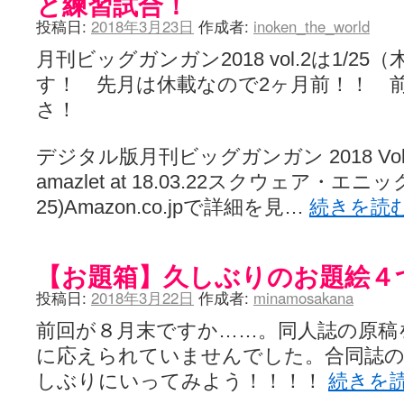
と練習試合！
投稿日:
2018年3月23日
作成者:
inoken_the_world
月刊ビッグガンガン2018 vol.2は1/2
す！ 先月は休載なので2ヶ月前！！ 
さ！
デジタル版月刊ビッグガンガン 2018 Vol.02 [
amazlet at 18.03.22スクウェア・エニックス
25)Amazon.co.jpで詳細を見…
続きを読
【お題箱】久しぶりのお題絵４
投稿日:
2018年3月22日
作成者:
minamosakana
前回が８月末ですか……。同人誌の原稿
に応えられていませんでした。合同誌の
しぶりにいってみよう！！！！
続きを