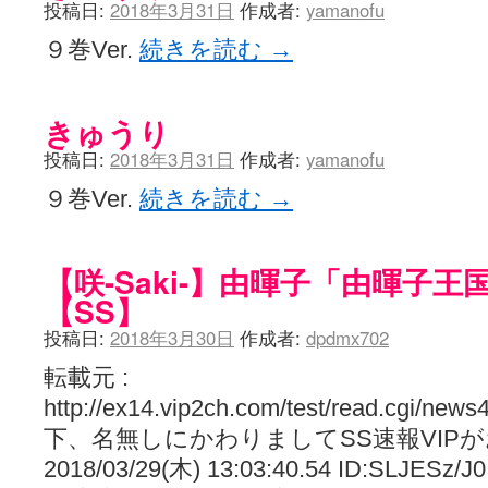
投稿日:
2018年3月31日
作成者:
yamanofu
９巻Ver.
続きを読む
→
きゅうり
投稿日:
2018年3月31日
作成者:
yamanofu
９巻Ver.
続きを読む
→
【咲-Saki-】由暉子「由暉子
【SS】
投稿日:
2018年3月30日
作成者:
dpdmx702
転載元 :
http://ex14.vip2ch.com/test/read.cgi/new
下、名無しにかわりましてSS速報VIP
2018/03/29(木) 13:03:40.54 ID:SLJESz/J0