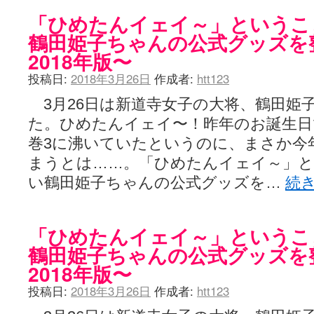
「ひめたんイェイ～」というこ
鶴田姫子ちゃんの公式グッズを
2018年版〜
投稿日:
2018年3月26日
作成者:
htt123
3月26日は新道寺女子の大将、鶴田姫
た。ひめたんイェイ〜！昨年のお誕生日
巻3に沸いていたというのに、まさか今
まうとは……。「ひめたんイェイ～」
い鶴田姫子ちゃんの公式グッズを…
続
「ひめたんイェイ～」というこ
鶴田姫子ちゃんの公式グッズを
2018年版〜
投稿日:
2018年3月26日
作成者:
htt123