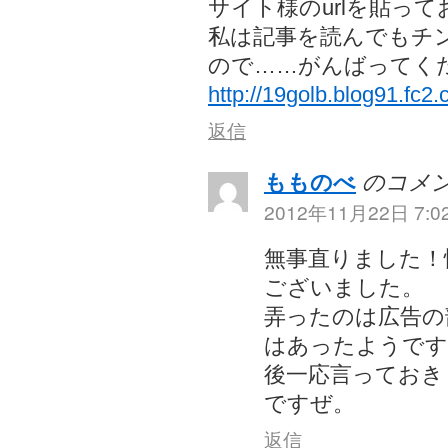
サイト様のurlを貼っ
私は記事を読んでもチ
ので……がんばってく
http://19golb.blog91.fc2
返信
もものべ
のコメン
2012年11月22日 7:0
無事直りました！
ございました。
弄ったのは広告の
はあったようです
後一応言っておき
ですぜ。
返信