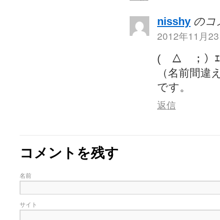
nisshy
のコ
2012年11月23
(￣△￣；）
（名前間違
です。
返信
コメントを残す
名前
サイト