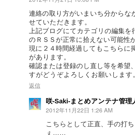
連絡の取り方がいまいち分からな
せていただきます。
上記ブログにてカテゴリの編集を
のＲＳＳが正常に拾えない可能性
現に２４時間経過してもこちらに
があります。
確認または登録のし直し等を希望
すがどうぞよろしくお願いします
返信
咲-Saki-まとめアンテナ管理
2012年11月22日 1:26 AM
こちらとして正直、手の打
ぇ……