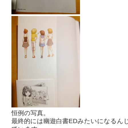
恒例の写真。
最終的には幽遊白書EDみたいになるん