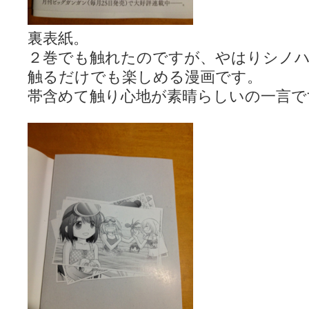
裏表紙。
２巻でも触れたのですが、やはりシノ
触るだけでも楽しめる漫画です。
帯含めて触り心地が素晴らしいの一言で