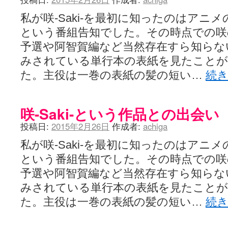
私が咲-Saki-を最初に知ったのはアニ
という番組告知でした。その時点での咲
予選や阿智賀編など当然存在すら知らな
みされている単行本の表紙を見たこと
た。主役は一巻の表紙の髪の短い…
続
咲-Saki-という作品との出会い
投稿日:
2015年2月26日
作成者:
achiga
私が咲-Saki-を最初に知ったのはアニ
という番組告知でした。その時点での咲
予選や阿智賀編など当然存在すら知らな
みされている単行本の表紙を見たこと
た。主役は一巻の表紙の髪の短い…
続