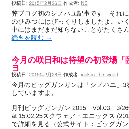
投稿日:
2015年2月26日
作成者:
NS
弊ブログ初のシノハユ記事です。それ
のひみつにはびっくりしましたよ。い
中にはまだまだ知らないことがたくさ
続きを読む
→
今月の咲日和は待望の初登場「
ヨ
投稿日:
2015年2月26日
作成者:
inoken_the_world
今月のビッグガンガンは「シノハユ」3巻
していますよ。
月刊ビッグガンガン 2015 Vol.03 3/26号pos
at 15.02.25スクウェア・エニックス (2015-0
で詳細を見る（公式サイト：ビッグガンガン