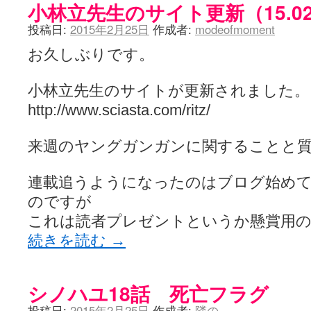
小林立先生のサイト更新（15.02
投稿日:
2015年2月25日
作成者:
modeofmoment
お久しぶりです。
小林立先生のサイトが更新されました。
http://www.sciasta.com/ritz/
来週のヤングガンガンに関することと質
連載追うようになったのはブログ始め
のですが
これは読者プレゼントというか懸賞用
続きを読む
→
シノハユ18話 死亡フラグ
投稿日:
2015年2月25日
作成者:
隣の