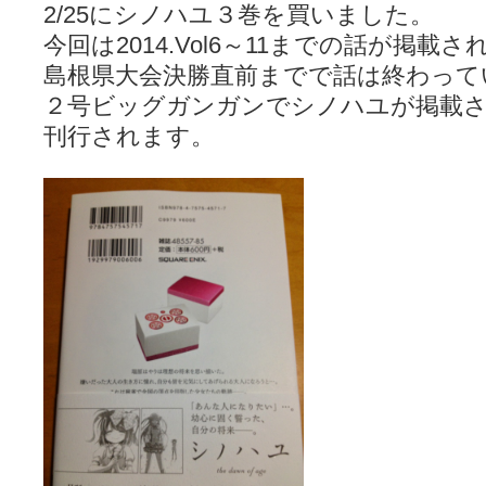
2/25にシノハユ３巻を買いました。
今回は2014.Vol6～11までの話が掲載
島根県大会決勝直前までで話は終わって
２号ビッグガンガンでシノハユが掲載さ
刊行されます。