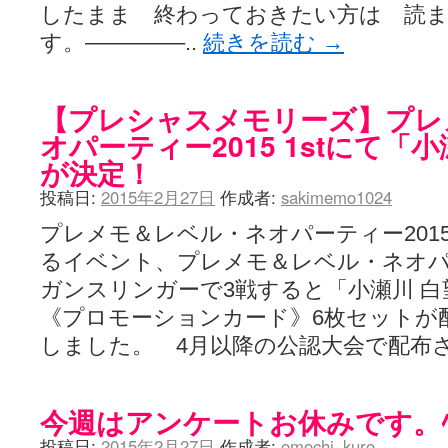
したまま 終わっておきたい方は 読
す。————–..
続きを読む
→
【プレシャスメモリーズ】プレ
オパーティー2015 1stにて「
が決定！
投稿日:
2015年2月27日
作成者:
sakimemo1024
プレメモ＆レベル・ネオパーティー2015
るイベント、プレメモ＆レベル・ネオパーテ
ガンスリンガーで3戦すると「小瀬川 白
《プロモーションカード》6枚セットが
しました。 4月以降の公認大会で配布
今週はアンケートお休みです。ﾍﾟ
投稿日:
2015年2月27日
作成者:
omochi_kuro