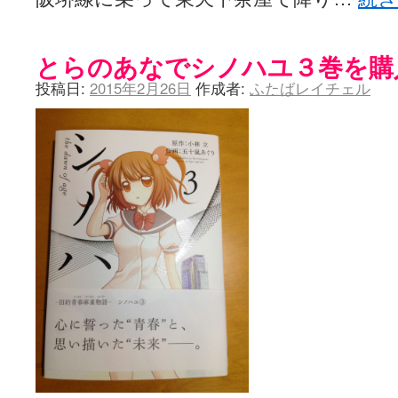
とらのあなでシノハユ３巻を購
投稿日:
2015年2月26日
作成者:
ふたばレイチェル