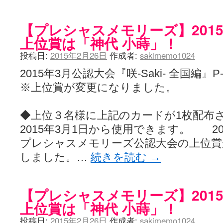
【プレシャスメモリーズ】201
上位賞は「神代 小蒔」！
投稿日:
2015年2月26日
作成者:
sakimemo1024
2015年3月公認大会『咲-Saki- 全国編』P
※上位賞が変更になりました。
◆上位３名様に上記のカードが1枚配布
2015年3月1日から使用できます。 2
プレシャスメモリーズ公認大会の上位賞
しました。…
続きを読む
→
【プレシャスメモリーズ】201
上位賞は「神代 小蒔」！
投稿日:
2015年2月26日
作成者:
sakimemo1024