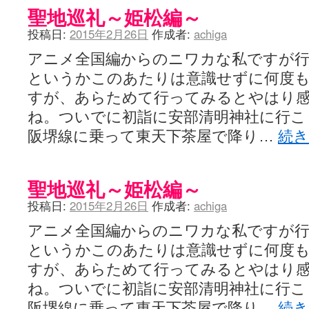
聖地巡礼～姫松編～
投稿日:
2015年2月26日
作成者:
achiga
アニメ全国編からのニワカな私ですが
というかこのあたりは意識せずに何度
すが、あらためて行ってみるとやはり
ね。ついでに初詣に安部清明神社に行こ
阪堺線に乗って東天下茶屋で降り…
続
聖地巡礼～姫松編～
投稿日:
2015年2月26日
作成者:
achiga
アニメ全国編からのニワカな私ですが
というかこのあたりは意識せずに何度
すが、あらためて行ってみるとやはり
ね。ついでに初詣に安部清明神社に行こ
阪堺線に乗って東天下茶屋で降り…
続