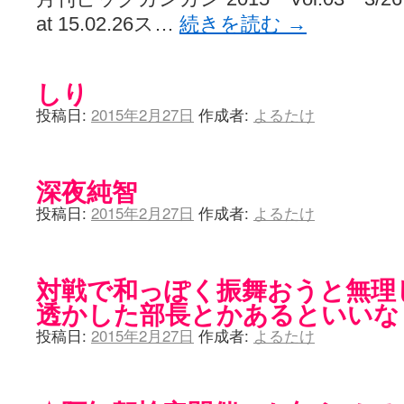
at 15.02.26ス…
続きを読む
→
しり
投稿日:
2015年2月27日
作成者:
よるたけ
深夜純智
投稿日:
2015年2月27日
作成者:
よるたけ
対戦で和っぽく振舞おうと無理
透かした部長とかあるといいな
投稿日:
2015年2月27日
作成者:
よるたけ