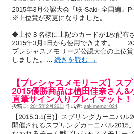
2015年3月公認大会『咲-Saki- 全国編』P
※上位賞が変更になりました。
◆上位３名様に上記のカードが1枚配布
2015年3月1日から使用できます。 2
プレシャスメモリーズ公認大会の上位賞
しました。…
続きを読む
→
【プレシャスメモリーズ】スプ
2015優勝商品は植田佳奈さん
直筆サイン入りプレイマット！
投稿日:
2015年2月26日
作成者:
sakimemo1024
【2015.3.1(日)】スプリングカーニバル
開催されるスプリングカーニバル2015
なわれるチーム戦プレシャスメモリーズ 