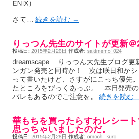
ENIX）
さて…
続きを読む
→
りっつん先生のサイトが更新＠201
投稿日:
2015年2月26日
作成者:
sakimemo1024
dreamscape りっつん大先生ブロ
ンガン発売と同時か！ 次は咲日和かシ
って書いたけど、さすがにこっち優先
たところをぴっくあっぷ。 本日発売
バレもあるのでご注意を。
続きを読む
華もちを買ったらすわレシート
思っちゃいましたのだ。
投稿日:
2015年2月26日
作成者:
omochi_kuro