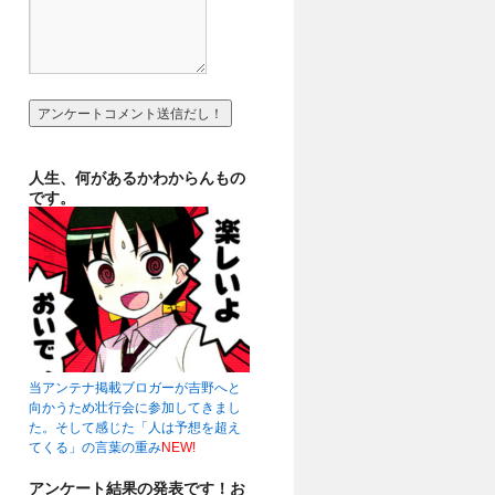
人生、何があるかわからんもの
です。
当アンテナ掲載ブロガーが吉野へと
向かうため壮行会に参加してきまし
た。そして感じた「人は予想を超え
てくる」の言葉の重み
NEW!
アンケート結果の発表です！お