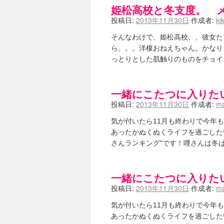
姫松高校と冬支度。 
投稿日:
2013年11月30日
作成者:
ki
そんなわけで、姫松高校、、彼女た
ら。。。洋榎おねえちゃん。かなり
っとりとした肌触りのものをチョイ
一緒にこたつに入りた
投稿日:
2013年11月30日
作成者:
ma
気が付いたら11月も終わりで今年
あったかぬくぬくライフを過ごした
さんランキング"です！哩さんは冬
一緒にこたつに入りた
投稿日:
2013年11月30日
作成者:
ma
気が付いたら11月も終わりで今年
あったかぬくぬくライフを過ごした