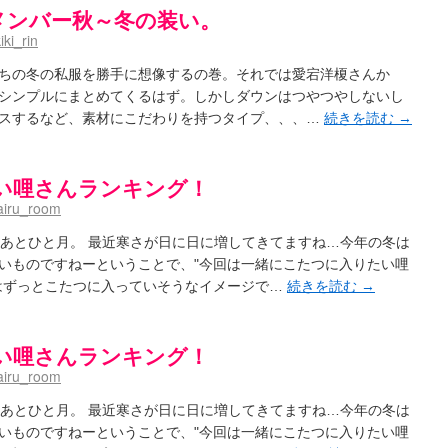
メンバー秋～冬の装い。
kiki_rin
ちの冬の私服を勝手に想像するの巻。それでは愛宕洋榎さんか
シンプルにまとめてくるはず。しかしダウンはつやつやしないし
スするなど、素材にこだわりを持つタイプ、、、…
続きを読む
→
い哩さんランキング！
iru_room
もあとひと月。 最近寒さが日に日に増してきてますね…今年の冬は
いものですねーということで、"今回は一緒にこたつに入りたい哩
はずっとこたつに入っていそうなイメージで…
続きを読む
→
い哩さんランキング！
iru_room
もあとひと月。 最近寒さが日に日に増してきてますね…今年の冬は
いものですねーということで、"今回は一緒にこたつに入りたい哩