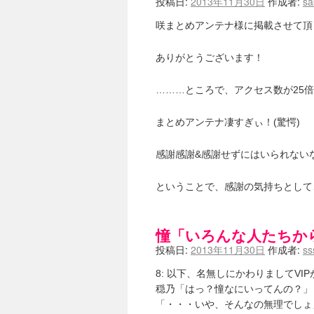
投稿日:
2013年11月30日
作成者:
sa
咲まとめアンテナ様に掲載させて頂
ありがとうございます！
………ところで、アクセス数が25
まとめアンテナ凄すぎぃ！(驚愕)
感謝感謝&感謝せずにはいられない
ということで、感謝の気持ちとし
憧「いろんな人たちか
投稿日:
2013年11月30日
作成者:
ss
8: 以下、名無しにかわりましてVIPがお送りし
穏乃「はっ？憧なにいってんの？」
「・・・いや、そんなの無理でしょ