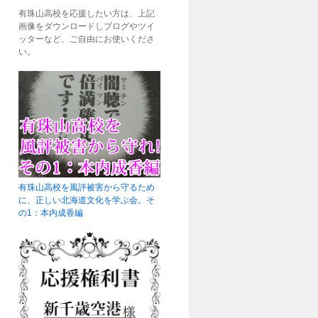
有珠山高校を応援したい方は、上記
画像をダウンロードしブログやツイ
ッターなど、ご自由にお使いくださ
い。
有珠山高校を風評被害から守るため
に、正しい北海道文化を学ぶ会。そ
の1：本内成香編