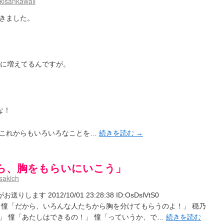
kisankawaii
きました。
倍に増えてるんですが。
な！
てこれからもいろいろなことを…
続きを読む
→
ら、胸をもらいにいこう」
sakich
ます 2012/10/01 23:28:38 ID:OsDslVtS0
 憧「だから、いろんな人たちから胸を分けてもらうのよ！」 穏乃
」 憧「あたしはできるの！」 憧「っていうか、で…
続きを読む