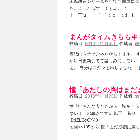
末原改造シリーズを誰でも簡単に書
を、ふっとばす！！ {:::/:: 
:| ￣`u （・）:.:::| : :
まんがタイムきららキャラ
投稿日:
2013年11月30日
作成者:
se
表紙はＡチャンネルからトオル。 す
が毎日更新してて楽しみにしています
あ。 自分はコタツを出しました …
憧「あたしの胸はまだ
投稿日:
2013年11月30日
作成者:
ss
憧「いろんな人たちから、胸をもら
ない！」の続きです5: 以下、名無しにかわ
ID:IZLGxCY40
前回>>105から 憧「まだ最初に