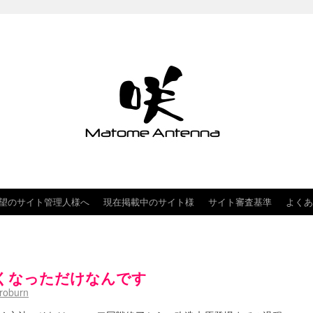
望のサイト管理人様へ
現在掲載中のサイト様
サイト審査基準
よくあ
くなっただけなんです
roburn