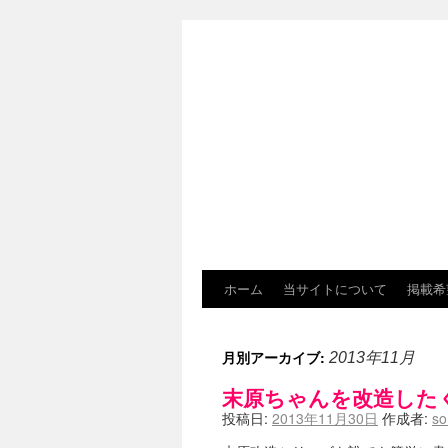
ホーム
当サイトについて
掲載希
月別アーカイブ:
2013年11月
末原ちゃんを改造した
投稿日:
2013年11月30日
作成者:
so