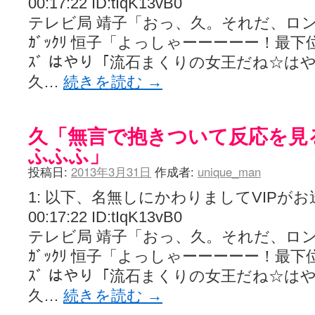
00:17:22 ID:tIqK13vB0
テレビ局 靖子「おっ、久。それだ、ロン
ｶﾞｯｸﾘ 恒子「よっしゃーーーーー！最下位
ｽﾞ はやり「流石まくりの女王だね☆は
久…
続きを読む
→
久「無言で抱きついて反応を見
ふふふ」
投稿日:
2013年3月31日
作成者:
unique_man
1: 以下、名無しにかわりましてVIPがお送りし
00:17:22 ID:tIqK13vB0
テレビ局 靖子「おっ、久。それだ、ロン
ｶﾞｯｸﾘ 恒子「よっしゃーーーーー！最下位
ｽﾞ はやり「流石まくりの女王だね☆は
久…
続きを読む
→