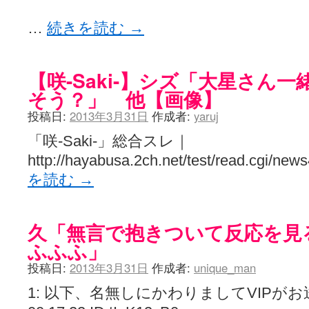
…
続きを読む
→
【咲-Saki-】シズ「大星さん
そう？」 他【画像】
投稿日:
2013年3月31日
作成者:
yaruj
「咲-Saki-」総合スレ｜
http://hayabusa.2ch.net/test/read.cgi/ne
を読む
→
久「無言で抱きついて反応を見
ふふふ」
投稿日:
2013年3月31日
作成者:
unique_man
1: 以下、名無しにかわりましてVIPがお送りし