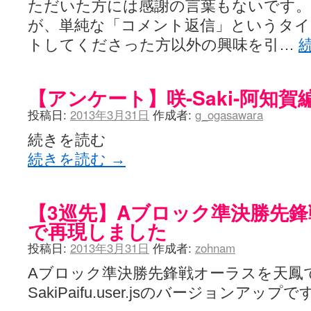
ただいた方には感謝の言葉もないです。
が、単純な「コメント返信」というタ
トしてくださった方以外の興味を引…
【アンケート】咲-Saki-阿知
投稿日:
2013年3月31日
作成者:
g_ogasawara
続きを読む
続きを読む
→
【3巡先】Aブロック準決勝先
で再現しました
投稿日:
2013年3月31日
作成者:
zohnam
Aブロック準決勝先鋒戦オーラスを天鳳
SakiPaifu.user.jsのバージョンアップ