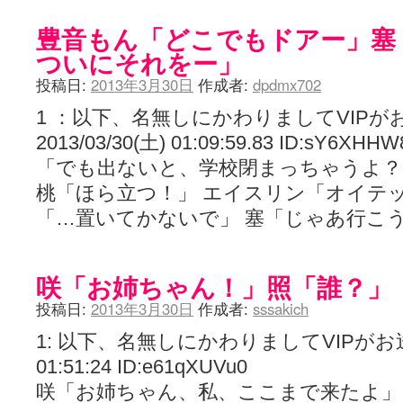
豊音もん「どこでもドアー」塞
ついにそれをー」
投稿日:
2013年3月30日
作成者:
dpdmx702
1 ：以下、名無しにかわりましてVIPが
2013/03/30(土) 01:09:59.83 ID:sY
「でも出ないと、学校閉まっちゃうよ？」 
桃「ほら立つ！」 エイスリン「オイテ
「…置いてかないで」 塞「じゃあ行こ
咲「お姉ちゃん！」照「誰？」
投稿日:
2013年3月30日
作成者:
sssakich
1: 以下、名無しにかわりましてVIPがお送りし
01:51:24 ID:e61qXUVu0
咲「お姉ちゃん、私、ここまで来たよ」 