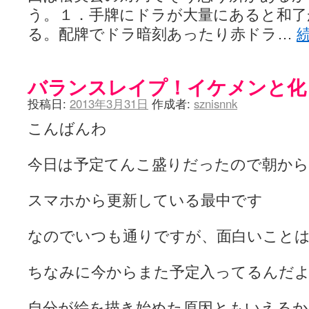
う。１．手牌にドラが大量にあると和
る。配牌でドラ暗刻あったり赤ドラ…
バランスレイプ！イケメンと化
投稿日:
2013年3月31日
作成者:
sznisnnk
こんばんわ
今日は予定てんこ盛りだったので朝か
スマホから更新している最中です
なのでいつも通りですが、面白いこと
ちなみに今からまた予定入ってるんだよな
自分が絵を描き始めた原因ともいえる