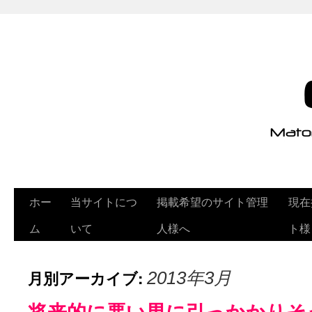
ホー
当サイトにつ
掲載希望のサイト管理
現在
ム
いて
人様へ
ト様
月別アーカイブ:
2013年3月
将来的に悪い男に引っかかりそ