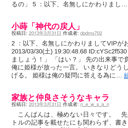
るの」 5 ：以下、名無しにかわりまし
小蒔「神代の戻人」
投稿日:
2013年3月31日
作成者:
dpdmx702
2 ：以下、名無しにかわりましてVIPが
2013/03/30(土) 19:30:48.68 ID:cY
ましょう！」 「はい？」 先の出来事で
俺に姫様が放った一言。 いきなりどう
げる。 姫様は俺の疑問に答える為に…
家族と仲良さそうなキャラ
投稿日:
2013年3月31日
作成者:
n_e_w_s_a_n
こんばんは、極めない日々です。 先
トルの記事を載せたにも関わらず、書き