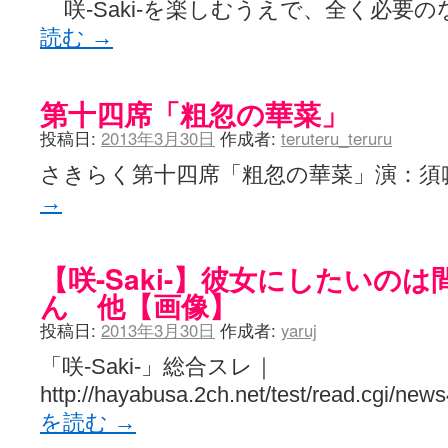
咲-Saki-を楽しむうえで、全く必要の
読む
→
第十四席「粗忽の華菜」
投稿日:
2013年3月30日
作成者:
teruteru_teruru
さきらく第十四席「粗忽の華菜」演：
→
【咲-Saki-】彼女にしたいの
ん 他【画像】
投稿日:
2013年3月30日
作成者:
yaruj
「咲-Saki-」総合スレ｜
http://hayabusa.2ch.net/test/read.cgi/ne
を読む
→