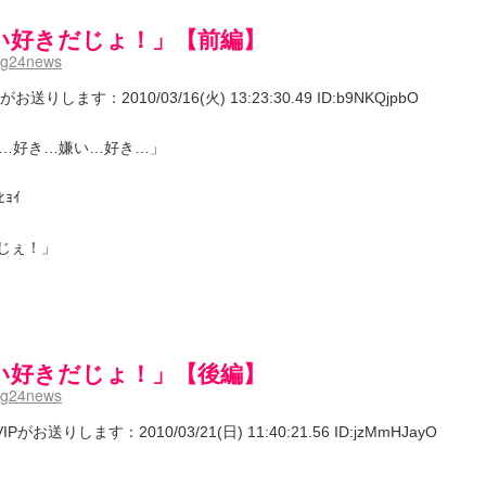
い好きだじょ！」【前編】
mg24news
ます：2010/03/16(火) 13:23:30.49 ID:b9NKQjpbO
…好き…嫌い…好き…」
ｮｲ
じぇ！」
い好きだじょ！」【後編】
mg24news
りします：2010/03/21(日) 11:40:21.56 ID:jzMmHJayO