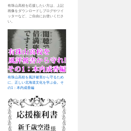
有珠山高校を応援したい方は、上記
画像をダウンロードしブログやツイ
ッターなど、ご自由にお使いくださ
い。
有珠山高校を風評被害から守るため
に、正しい北海道文化を学ぶ会。そ
の1：本内成香編