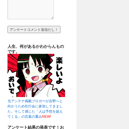
人生、何があるかわからんもの
です。
当アンテナ掲載ブロガーが吉野へと
向かうため壮行会に参加してきまし
た。そして感じた「人は予想を超え
てくる」の言葉の重み
NEW!
アンケート結果の発表です！お