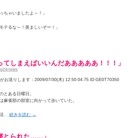
っちゃいましたよ～！」
モテるな～！羨ましいぞー！」
ってしまえばいいんだあああああ！！！」
mg24news
ます：2009/07/30(木) 12:50:04.75 ID:GE0T70350
のとある日曜日。
は麻雀部の部室に向かって歩いていた。
部活…
続きを読む
→
寝とられた……」