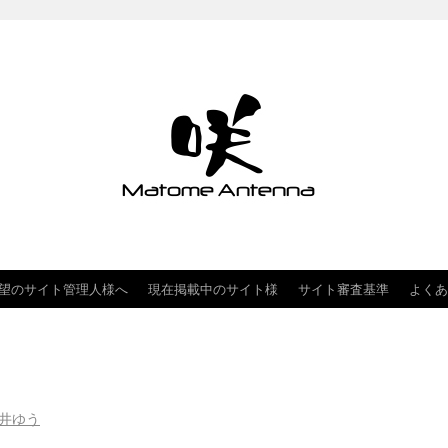
望のサイト管理人様へ
現在掲載中のサイト様
サイト審査基準
よくあ
井ゆう