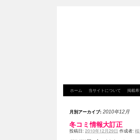
ホーム
当サイトについて
掲載希
月別アーカイブ:
2010年12月
冬コミ情報大訂正
投稿日:
2010年12月29日
作成者:
桜