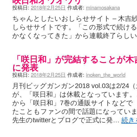
投稿日:
2018年2月25日
作成者:
minamosakana
ちゃんとしたいおしらせサイト – 木吉
しらせサイトです。「この形式で続け
かなくなってきた」から連載終了らし
「咲日和」が完結することが木
に発表
投稿日:
2018年2月25日
作成者:
inoken_the_world
月刊ビッグガンガン2018 vol.03は2/
が、「咲日和」は休載となっています。
から「咲日和」7巻の通販サイトなどで
たこともファンの間で話題になっていま
先生のtwitterとブログで正式に発…
続き