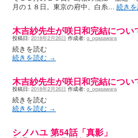
月の１８日。東京の府中、白糸…
続き
木吉紗先生が咲日和完結につい
投稿日:
2018年2月26日
作成者:
g_ogasawara
続きを読む
続きを読む
→
木吉紗先生が咲日和完結につい
投稿日:
2018年2月26日
作成者:
g_ogasawara
続きを読む
続きを読む
→
シノハユ 第54話「真影」