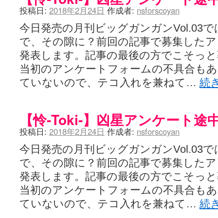
投稿日:
2018年2月24日
作成者:
nsforscoyan
今日発売の月刊ビッグガンガンVol.03では
で、その隙に？前回の記事で募集したア
発表します。記事の最後の方でこそっと
当初のアンケートフォームの不具合も
ていないので、テコ入れを兼ねて…
続
【怜-Toki-】凶星アンケート途
投稿日:
2018年2月24日
作成者:
nsforscoyan
今日発売の月刊ビッグガンガンVol.03では
で、その隙に？前回の記事で募集したア
発表します。記事の最後の方でこそっと
当初のアンケートフォームの不具合も
ていないので、テコ入れを兼ねて…
続