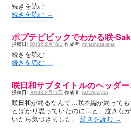
続きを読む
続きを読む
→
ポプテピピックでわかる咲-Sak
投稿日:
2018年2月18日
作成者:
minamosakana
続きを読む
続きを読む
→
咲日和サブタイトルのヘッダー
投稿日:
2018年2月17日
作成者:
nsforscoyan
咲日和が終るなんて…咲本編が終っても
とばかり思っていたのに…と、泣きな
いたら気づきました。
続きを読む
→