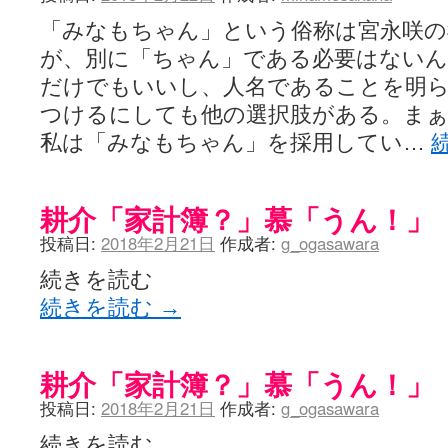
「みなもちゃん」という俗称は宮永咲の
が、別に「ちゃん」である必要はない
だけでもいいし、人名であることを明
つけるにしても他の選択肢がある。ま
私は「みなもちゃん」を採用してい…
耕介「家計簿？」慕「うん！」
投稿日:
2018年2月21日
作成者:
g_ogasawara
続きを読む
続きを読む
→
耕介「家計簿？」慕「うん！」
投稿日:
2018年2月21日
作成者:
g_ogasawara
続きを読む