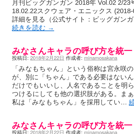
月刊ビッグガンガン 2018年 Vol.02 2/23号post
18.02.22スクウェア・エニックス (2018-01-
詳細を見る（公式サイト：ビッグガンガン | 
続きを読む
→
みなさんキャラの呼び方を統一
投稿日:
2018年2月22日
作成者:
minamosakana
「みなもちゃん」という俗称は宮永咲の
が、別に「ちゃん」である必要はない
だけでもいいし、人名であることを明
つけるにしても他の選択肢がある。ま
私は「みなもちゃん」を採用してい…
みなさんキャラの呼び方を統一
投稿日:
2018年2月22日
作成者:
minamosakana