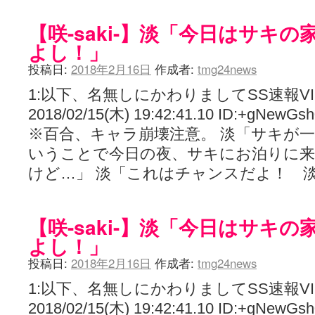
【咲-saki-】淡「今日はサキ
よし！」
投稿日:
2018年2月16日
作成者:
tmg24news
1:以下、名無しにかわりましてSS速報V
2018/02/15(木) 19:42:41.10 ID:+gNewGsh
※百合、キャラ崩壊注意。 淡「サキが
いうことで今日の夜、サキにお泊りに
けど…」 淡「これはチャンスだよ！ 
【咲-saki-】淡「今日はサキ
よし！」
投稿日:
2018年2月16日
作成者:
tmg24news
1:以下、名無しにかわりましてSS速報V
2018/02/15(木) 19:42:41.10 ID:+gNewGsh