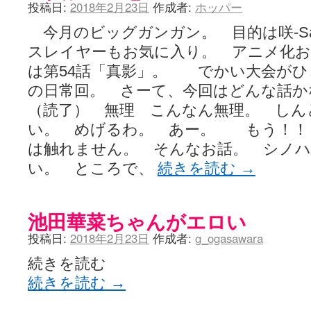
投稿日:
2018年2月23日
作成者:
ホッパー
今月のビッグガンガン。 目的は咲-Sa
スレイヤーもお気に入り。 アニメ化
は第54話「真影」。 でかい大会がひ
の日常回。 さーて、今回はどんな話か
（読了） 無理 こんなん無理。 しん
い。 めげるわ。 あー。 もう！！
は触れません。 そんなお話。 シノ
い。 ところで、
続きを読む
→
池田華菜ちゃんがエロい
投稿日:
2018年2月23日
作成者:
g_ogasawara
続きを読む
続きを読む
→