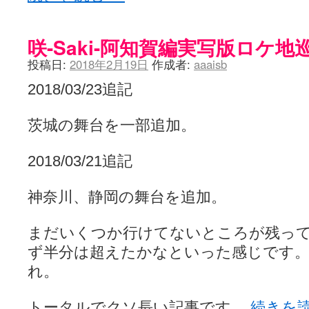
咲-Saki-阿知賀編実写版ロケ地
投稿日:
2018年2月19日
作成者:
aaaisb
2018/03/23追記
茨城の舞台を一部追加。
2018/03/21追記
神奈川、静岡の舞台を追加。
まだいくつか行けてないところが残っ
ず半分は超えたかなといった感じです
れ。
トータルでクソ長い記事です。
続きを