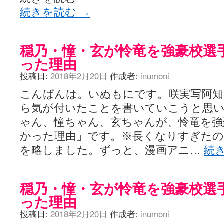
続きを読む
→
穏乃・憧・玄が怜竜を強豪校選
った理由
投稿日:
2018年2月20日
作成者:
inumoni
こんばんは。いぬもにです。咲実写阿知
ら気が付いたことを書いていこうと思い
ゃん、憧ちゃん、玄ちゃんが、怜竜を強
かった理由」です。※長くなりすぎた
を略しました。ずっと、漫画アニ…
続
穏乃・憧・玄が怜竜を強豪校選
った理由
投稿日:
2018年2月20日
作成者:
inumoni