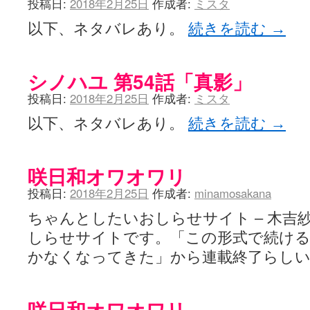
投稿日:
2018年2月25日
作成者:
ミスタ
以下、ネタバレあり。
続きを読む
→
シノハユ 第54話「真影」
投稿日:
2018年2月25日
作成者:
ミスタ
以下、ネタバレあり。
続きを読む
→
咲日和オワオワリ
投稿日:
2018年2月25日
作成者:
minamosakana
ちゃんとしたいおしらせサイト – 木吉
しらせサイトです。「この形式で続け
かなくなってきた」から連載終了らし
咲日和オワオワリ