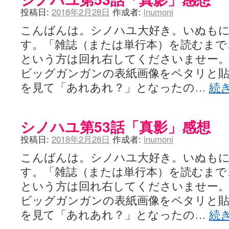
投稿日:
2018年2月28日
作成者:
inumoni
こんばんは。シノハユ大好き。いぬもに
す。「雑誌（または単行本）を読むまで
という方は回れ右してくださいませー
ビッグガンガンの表紙画像をペタリと貼
を見て「あれあれ？」となったの…
続
シノハユ第53話「真影」感想
投稿日:
2018年2月28日
作成者:
inumoni
こんばんは。シノハユ大好き。いぬもに
す。「雑誌（または単行本）を読むまで
という方は回れ右してくださいませー
ビッグガンガンの表紙画像をペタリと貼
を見て「あれあれ？」となったの…
続