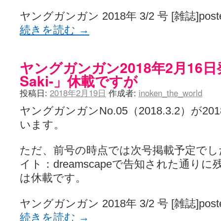
ヤングガンガン 2018年 3/2 号 [雑誌]posted w
続きを読む
→
ヤングガンガン2018年2月16
Saki-」休載ですが
投稿日:
2018年2月19日
作成者:
inoken_the_world
ヤングガンガンNo.05（2018.3.2）が2
います。
ただ、前号の時点では次号掲載予定でし
イト：dreamscapeで告知された通りに残
は休載です。
ヤングガンガン 2018年 3/2 号 [雑誌]posted w
続きを読む
→