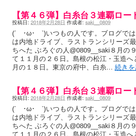
【第４６弾】白糸台３連覇ロー
投稿日:
2018年2月28日
作成者:
saki__0809
(´ ･ω･ `)いつもの人です。ブログ
は内地ドライブ、ラストランシリーズ最
ちへた ぶろぐの人@0809__saki８
て１１月の２６日。島根の松江・玉造へ
月の１８日。東京の府中、白糸…
続き
【第４６弾】白糸台３連覇ロー
投稿日:
2018年2月28日
作成者:
saki__0809
(´ ･ω･ `)いつもの人です。ブログ
は内地ドライブ、ラストランシリーズ最
ちへた ぶろぐの人@0809__saki８
て１１月の２６日。島根の松江・玉造へ