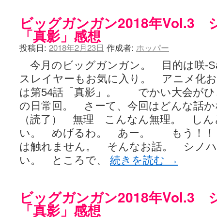
ビッグガンガン2018年Vol.3
「真影」感想
投稿日:
2018年2月23日
作成者:
ホッパー
今月のビッグガンガン。 目的は咲-Sa
スレイヤーもお気に入り。 アニメ化
は第54話「真影」。 でかい大会がひ
の日常回。 さーて、今回はどんな話か
（読了） 無理 こんなん無理。 しん
い。 めげるわ。 あー。 もう！！
は触れません。 そんなお話。 シノ
い。 ところで、
続きを読む
→
ビッグガンガン2018年Vol.3
「真影」感想