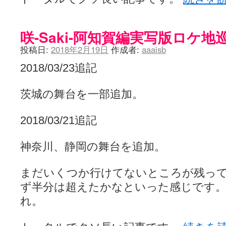
咲-Saki-阿知賀編実写版ロケ地
投稿日:
2018年2月19日
作成者:
aaaisb
2018/03/23追記
茨城の舞台を一部追加。
2018/03/21追記
神奈川、静岡の舞台を追加。
まだいくつか行けてないところが残っ
ず半分は超えたかなといった感じです
れ。