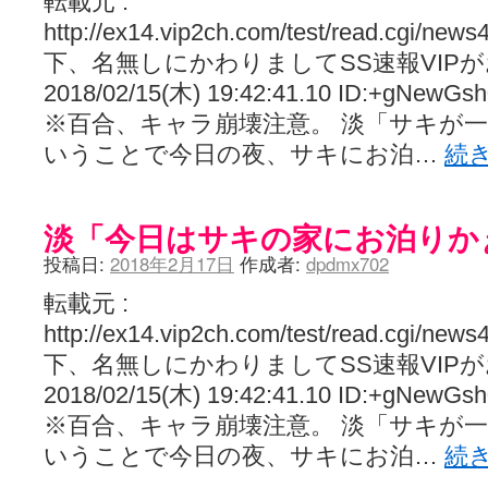
転載元 :
http://ex14.vip2ch.com/test/read.cgi/new
下、名無しにかわりましてSS速報VIP
2018/02/15(木) 19:42:41.10 ID:+gNewGsh
※百合、キャラ崩壊注意。 淡「サキが
いうことで今日の夜、サキにお泊…
続
淡「今日はサキの家にお泊りか
投稿日:
2018年2月17日
作成者:
dpdmx702
転載元 :
http://ex14.vip2ch.com/test/read.cgi/new
下、名無しにかわりましてSS速報VIP
2018/02/15(木) 19:42:41.10 ID:+gNewGsh
※百合、キャラ崩壊注意。 淡「サキが
いうことで今日の夜、サキにお泊…
続