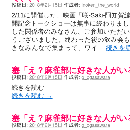
投稿日:
2018年2月15日
作成者:
inoken_the_world
2/11に開催した、映画「咲-Saki-阿知賀編 epi
開記念トークショーは無事に終わりまし
した関係者のみなさん、ご参加いただ
うございました。終わった後の飲み会も
きなみんなで集まって、ワイ…
続きを
塞「え？麻雀部に好きな人がい
投稿日:
2018年2月15日
作成者:
g_ogasawara
続きを読む
続きを読む
→
塞「え？麻雀部に好きな人がい
投稿日:
2018年2月15日
作成者:
g_ogasawara