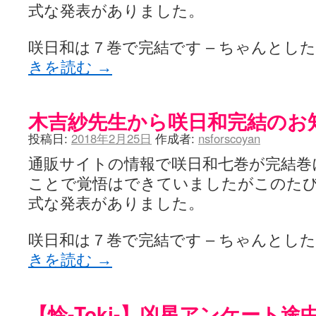
式な発表がありました。
咲日和は７巻で完結です – ちゃんとし
きを読む
→
木吉紗先生から咲日和完結のお
投稿日:
2018年2月25日
作成者:
nsforscoyan
通販サイトの情報で咲日和七巻が完結巻
ことで覚悟はできていましたがこのたび
式な発表がありました。
咲日和は７巻で完結です – ちゃんとし
きを読む
→
【怜-Toki-】凶星アンケート途