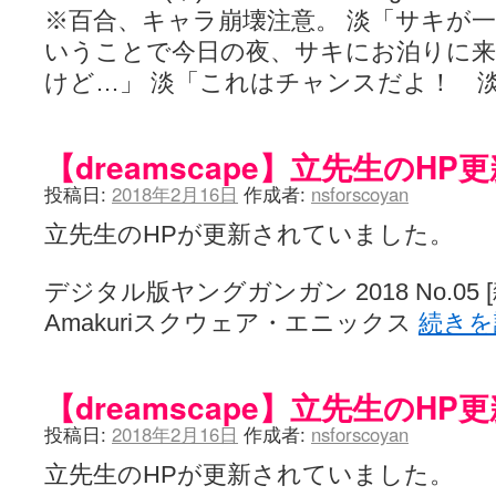
※百合、キャラ崩壊注意。 淡「サキが
いうことで今日の夜、サキにお泊りに
けど…」 淡「これはチャンスだよ！ 
【dreamscape】立先生のHP
投稿日:
2018年2月16日
作成者:
nsforscoyan
立先生のHPが更新されていました。
デジタル版ヤングガンガン 2018 No.05 [雑誌]
Amakuriスクウェア・エニックス
続き
【dreamscape】立先生のHP
投稿日:
2018年2月16日
作成者:
nsforscoyan
立先生のHPが更新されていました。