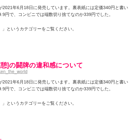
.2）が2021年6月18日に発売しています。裏表紙には定価340円と書い
339.9円で、コンビニでは端数切り捨てなのか339円でした。
i-）」というカテゴリーをご覧ください。
局[小憩]の闘牌の違和感について
ken_the_world
.2）が2021年6月18日に発売しています。裏表紙には定価340円と書い
339.9円で、コンビニでは端数切り捨てなのか339円でした。
i-）」というカテゴリーをご覧ください。
」