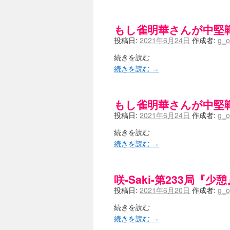
もし雀明華さんが中堅
投稿日:
2021年6月24日
作成者:
g_o
続きを読む
続きを読む
→
もし雀明華さんが中堅
投稿日:
2021年6月24日
作成者:
g_o
続きを読む
続きを読む
→
咲-Saki-第233局『少憩
投稿日:
2021年6月20日
作成者:
g_o
続きを読む
続きを読む
→