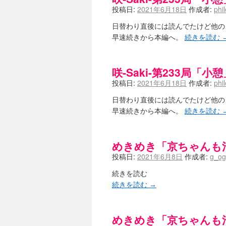
投稿日:
2021年6月18日
作成者:
phi
日替わり直後には読んでたけど他の
早速続きから本編へ。
続きを読む
咲-Saki-第233局「小憩
投稿日:
2021年6月18日
作成者:
phi
日替わり直後には読んでたけど他の
早速続きから本編へ。
続きを読む
めきめき「京ちゃんも
投稿日:
2021年6月8日
作成者:
g_og
続きを読む
続きを読む
→
めきめき「京ちゃんも