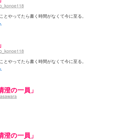
lo_konoe118
ことやってたら書く時間がなくて今に至る。
→
」
lo_konoe118
ことやってたら書く時間がなくて今に至る。
→
清澄の一員」
asawara
清澄の一員」