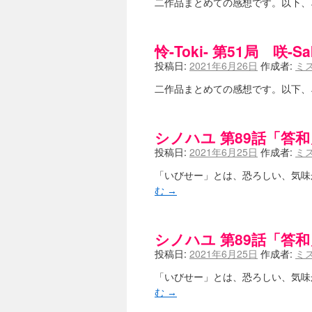
二作品まとめての感想です。以下
怜-Toki- 第51局 咲-S
投稿日:
2021年6月26日
作成者:
ミ
二作品まとめての感想です。以下
シノハユ 第89話「答和
投稿日:
2021年6月25日
作成者:
ミ
「いびせー」とは、恐ろしい、気味
む
→
シノハユ 第89話「答和
投稿日:
2021年6月25日
作成者:
ミ
「いびせー」とは、恐ろしい、気味
む
→