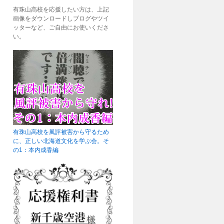
有珠山高校を応援したい方は、上記
画像をダウンロードしブログやツイ
ッターなど、ご自由にお使いくださ
い。
有珠山高校を風評被害から守るため
に、正しい北海道文化を学ぶ会。そ
の1：本内成香編