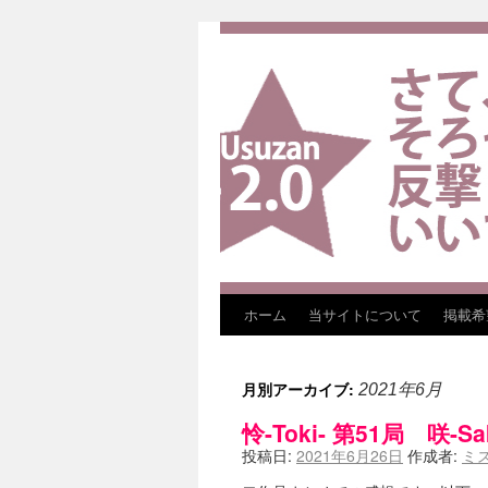
ホーム
当サイトについて
掲載希
月別アーカイブ:
2021年6月
怜-Toki- 第51局 咲-S
投稿日:
2021年6月26日
作成者:
ミ