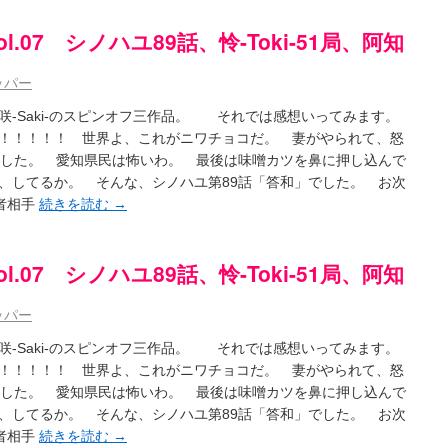
l.07 シノハユ89話、怜-Toki-51局、阿知
ッパー
-Saki-のスピンオフ三作品。 それでは感想いってみます。
！！！！！ 世界よ、これがニワチョコだ。 妻がやられて、怒
ました。 愛知県民は怖いわ。 最後は味噌カツを鼻に押し込んで
、してるか。 そんな、シノハユ第89話「答和」でした。 お次
力者相手
続きを読む
→
l.07 シノハユ89話、怜-Toki-51局、阿知
ッパー
-Saki-のスピンオフ三作品。 それでは感想いってみます。
！！！！！ 世界よ、これがニワチョコだ。 妻がやられて、怒
ました。 愛知県民は怖いわ。 最後は味噌カツを鼻に押し込んで
、してるか。 そんな、シノハユ第89話「答和」でした。 お次
力者相手
続きを読む
→