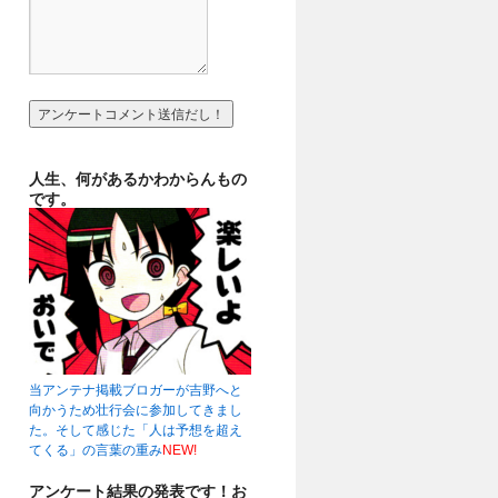
人生、何があるかわからんもの
です。
当アンテナ掲載ブロガーが吉野へと
向かうため壮行会に参加してきまし
た。そして感じた「人は予想を超え
てくる」の言葉の重み
NEW!
アンケート結果の発表です！お