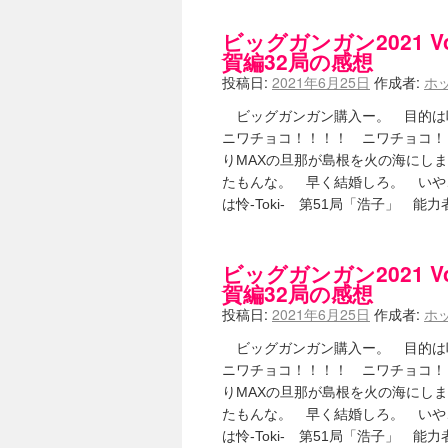
ビッグガンガン2021 Vo
賀編32局の感想
投稿日:
2021年6月25日
作成者:
ホ
ビッグガンガン購入ー。 目的は咲
ニワチョコ！！！！ ニワチョコ！
りMAXの旦那が島根を火の海にし
たもんな。 早く結婚しろ。 いや
は怜-Toki- 第51局「浩子」 能
ビッグガンガン2021 Vo
賀編32局の感想
投稿日:
2021年6月25日
作成者:
ホ
ビッグガンガン購入ー。 目的は咲
ニワチョコ！！！！ ニワチョコ！
りMAXの旦那が島根を火の海にし
たもんな。 早く結婚しろ。 いや
は怜-Toki- 第51局「浩子」 能