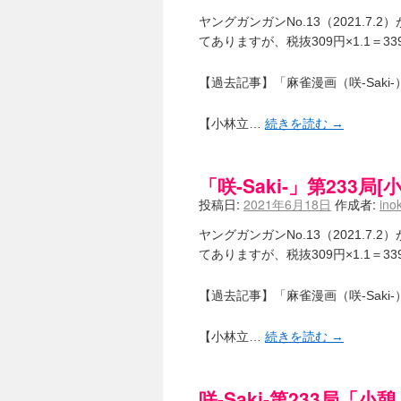
ヤングガンガンNo.13（2021.7
てありますが、税抜309円×1.1＝
【過去記事】「麻雀漫画（咲-Sak
【小林立…
続きを読む
→
「咲-Saki-」第233
投稿日:
2021年6月18日
作成者:
ino
ヤングガンガンNo.13（2021.7
てありますが、税抜309円×1.1＝
【過去記事】「麻雀漫画（咲-Sak
【小林立…
続きを読む
→
咲-Saki-第233局「小憩