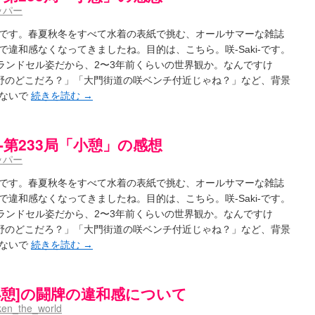
ッパー
です。春夏秋冬をすべて水着の表紙で挑む、オールサマーな雑誌
違和感なくなってきましたね。目的は、こちら。咲-Saki-です。
がランドセル姿だから、2〜3年前くらいの世界観か。なんですけ
「長野のどこだろ？」「大門街道の咲ベンチ付近じゃね？」など、背景
てないで
続きを読む
→
ki-第233局「小憩」の感想
ッパー
です。春夏秋冬をすべて水着の表紙で挑む、オールサマーな雑誌
違和感なくなってきましたね。目的は、こちら。咲-Saki-です。
がランドセル姿だから、2〜3年前くらいの世界観か。なんですけ
「長野のどこだろ？」「大門街道の咲ベンチ付近じゃね？」など、背景
てないで
続きを読む
→
局[小憩]の闘牌の違和感について
ken_the_world