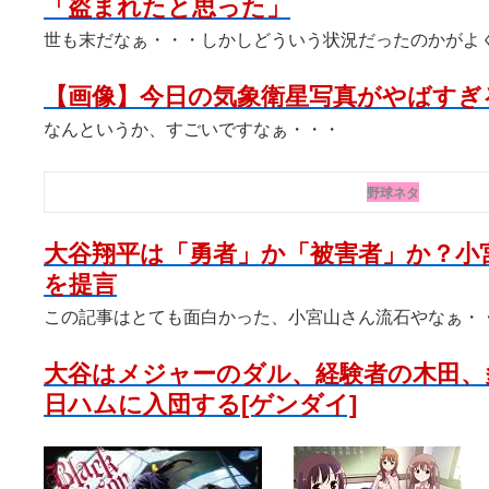
「盗まれたと思った」
世も末だなぁ・・・しかしどういう状況だったのかがよ
【画像】今日の気象衛星写真がやばすぎ
なんというか、すごいですなぁ・・・
野球ネタ
大谷翔平は「勇者」か「被害者」か？小
を提言
この記事はとても面白かった、小宮山さん流石やなぁ・
大谷はメジャーのダル、経験者の木田、
日ハムに入団する[ゲンダイ]