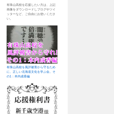
有珠山高校を応援したい方は、上記
画像をダウンロードしブログやツイ
ッターなど、ご自由にお使いくださ
い。
有珠山高校を風評被害から守るため
に、正しい北海道文化を学ぶ会。そ
の1：本内成香編