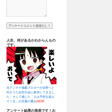
人生、何があるかわからんもの
です。
当アンテナ掲載ブロガーが吉野へと
向かうため壮行会に参加してきまし
た。そして感じた「人は予想を超え
てくる」の言葉の重み
NEW!
アンケート結果の発表です！お