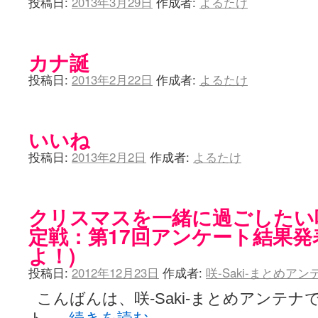
投稿日:
2013年3月29日
作成者:
よるたけ
カナ誕
投稿日:
2013年2月22日
作成者:
よるたけ
いいね
投稿日:
2013年2月2日
作成者:
よるたけ
クリスマスを一緒に過ごしたい咲-
定戦：第17回アンケート結果発
よ！)
投稿日:
2012年12月23日
作成者:
咲-Saki-まとめア
こんばんは、咲-Saki-まとめアンテナ