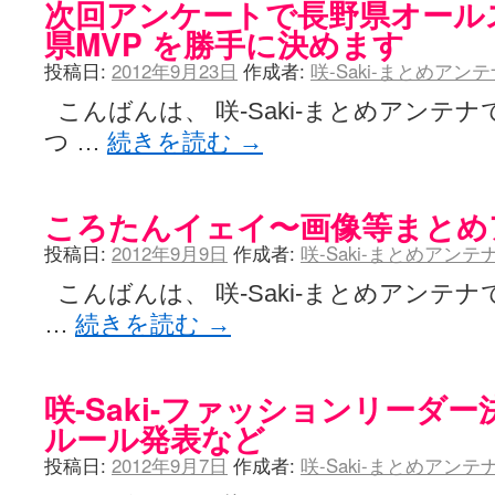
次回アンケートで長野県オールス
県MVP を勝手に決めます
投稿日:
2012年9月23日
作成者:
咲-Saki-まとめアン
こんばんは、 咲-Saki-まとめアンテ
つ …
続きを読む
→
ころたんイェイ〜画像等まとめ
投稿日:
2012年9月9日
作成者:
咲-Saki-まとめアン
こんばんは、 咲-Saki-まとめアンテナ
…
続きを読む
→
咲-Saki-ファッションリーダー決定戦
ルール発表など
投稿日:
2012年9月7日
作成者:
咲-Saki-まとめアン