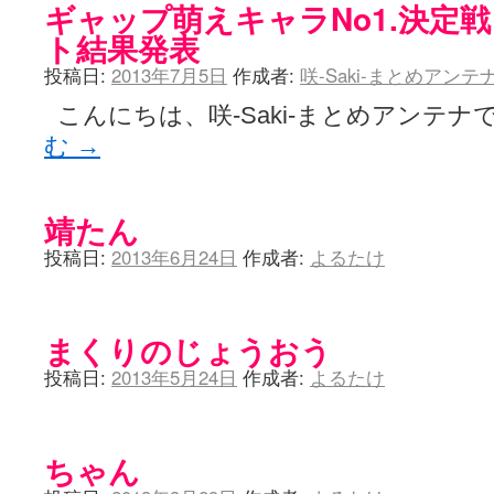
ギャップ萌えキャラNo1.決定戦
ト結果発表
投稿日:
2013年7月5日
作成者:
咲-Saki-まとめアン
こんにちは、咲-Saki-まとめアンテナで
む
→
靖たん
投稿日:
2013年6月24日
作成者:
よるたけ
まくりのじょうおう
投稿日:
2013年5月24日
作成者:
よるたけ
ちゃん