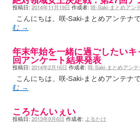
投稿日:
2014年11月19日
作成者:
咲-Saki-まとめア
こんにちは、咲-Saki-まとめアンテナで
む
→
年末年始を一緒に過ごしたいキ
回アンケート結果発表
投稿日:
2014年2月16日
作成者:
咲-Saki-まとめアン
こんにちは、咲-Saki-まとめアンテナで
む
→
ころたんいぇい
投稿日:
2013年9月6日
作成者:
よるたけ