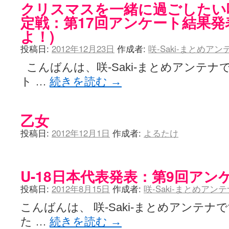
クリスマスを一緒に過ごしたい咲-
定戦：第17回アンケート結果発
よ！)
投稿日:
2012年12月23日
作成者:
咲-Saki-まとめア
こんばんは、咲-Saki-まとめアンテナ
ト …
続きを読む
→
乙女
投稿日:
2012年12月1日
作成者:
よるたけ
U-18日本代表発表：第9回アン
投稿日:
2012年8月15日
作成者:
咲-Saki-まとめアン
こんばんは、 咲-Saki-まとめアンテ
た …
続きを読む
→