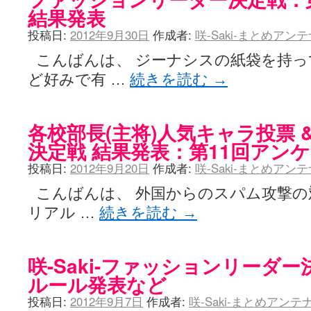
結果発表
投稿日:
2012年9月30日
作成者:
咲-Saki-まとめアン
こんばんは、 ジーナシスの紙袋を持っ
ど好みで有 …
続きを読む
→
各校部長(主将)人気キャラ投票 
決定戦 結果発表：第11回アン
投稿日:
2012年9月20日
作成者:
咲-Saki-まとめアン
こんばんは、 外国からのスパム攻撃の対
リアル …
続きを読む
→
咲-Saki-ファッションリーダー決定戦
ルール発表など
投稿日:
2012年9月7日
作成者:
咲-Saki-まとめアン