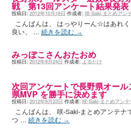
戦 第13回アンケート結果発表
投稿日:
2012年10月18日
作成者:
咲-Saki-まとめア
こんばんは、 はっやりーん☆はあれく
良い、 …
続きを読む
→
みっぽこさんおたおめ
投稿日:
2012年9月24日
作成者:
よるたけ
次回アンケートで長野県オールス
県MVP を勝手に決めます
投稿日:
2012年9月23日
作成者:
咲-Saki-まとめアン
こんばんは、 咲-Saki-まとめアンテ
つ …
続きを読む
→