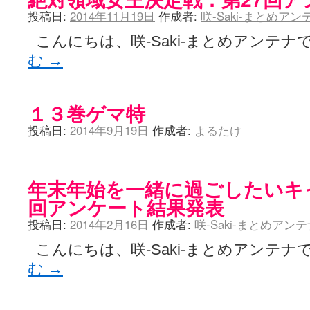
投稿日:
2014年11月19日
作成者:
咲-Saki-まとめア
こんにちは、咲-Saki-まとめアンテナで
む
→
１３巻ゲマ特
投稿日:
2014年9月19日
作成者:
よるたけ
年末年始を一緒に過ごしたいキ
回アンケート結果発表
投稿日:
2014年2月16日
作成者:
咲-Saki-まとめアン
こんにちは、咲-Saki-まとめアンテナで
む
→