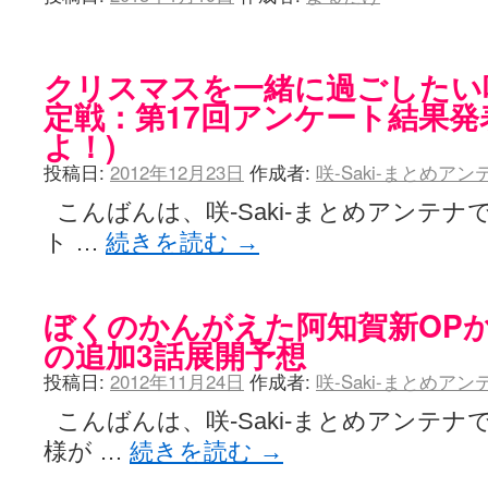
クリスマスを一緒に過ごしたい咲-
定戦：第17回アンケート結果発
よ！)
投稿日:
2012年12月23日
作成者:
咲-Saki-まとめア
こんばんは、咲-Saki-まとめアンテナ
ト …
続きを読む
→
ぼくのかんがえた阿知賀新OPか
の追加3話展開予想
投稿日:
2012年11月24日
作成者:
咲-Saki-まとめア
こんばんは、咲-Saki-まとめアンテナ
様が …
続きを読む
→