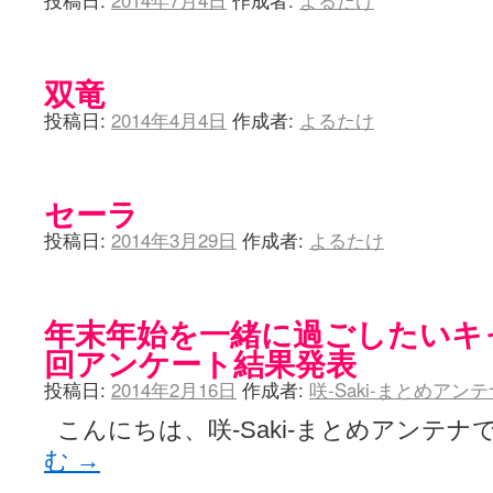
投稿日:
2014年7月4日
作成者:
よるたけ
双竜
投稿日:
2014年4月4日
作成者:
よるたけ
セーラ
投稿日:
2014年3月29日
作成者:
よるたけ
年末年始を一緒に過ごしたいキ
回アンケート結果発表
投稿日:
2014年2月16日
作成者:
咲-Saki-まとめアン
こんにちは、咲-Saki-まとめアンテナで
む
→