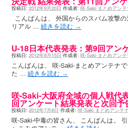
決定戦 結果発表：第11回アン
投稿日:
2012年9月20日
作成者:
咲-Saki-まとめアン
こんばんは、 外国からのスパム攻撃の対
リアル …
続きを読む
→
U-18日本代表発表：第9回アン
投稿日:
2012年8月15日
作成者:
咲-Saki-まとめアン
こんばんは、 咲-Saki-まとめアンテ
た …
続きを読む
→
咲-Saki-大阪府全域の個人戦代
回アンケート結果発表と次回予
投稿日:
2012年7月8日
作成者:
咲-Saki-まとめアン
咲-Saki-中毒の皆さん、 こんばんは。