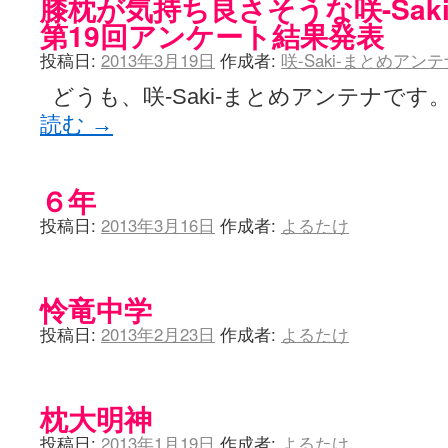
膝枕が気持ち良さそうな咲-Sak
第19回アンケート結果発表
投稿日:
2013年3月19日
作成者:
咲-Saki-まとめアン
どうも、咲-Saki-まとめアンテナです
読む
→
６年
投稿日:
2013年3月16日
作成者:
よるたけ
怜竜中学
投稿日:
2013年2月23日
作成者:
よるたけ
枕大明神
投稿日:
2013年1月19日
作成者:
よるたけ