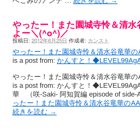
へこみのアンテ …
続きを読む
→
やったー！また園城寺怜＆清水
よー＼(^o^)／
投稿日:
2012年6月25日
作成者:
カンスト
やったー！また園城寺怜＆清水谷竜華のAA
is a post from:
かんすと！◆LEVEL99Ag
やったー！また園城寺怜＆清水谷竜華のAA
is a post from: かんすと！◆LEVEL9
華 （咲-Saki- 阿知賀編 episode of side-
ったー！また園城寺怜＆清水谷竜華のAAで
続きを読む
→