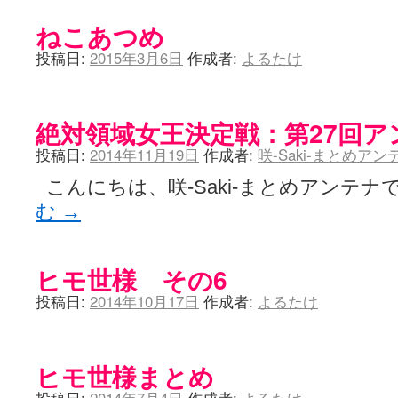
ねこあつめ
投稿日:
2015年3月6日
作成者:
よるたけ
絶対領域女王決定戦：第27回ア
投稿日:
2014年11月19日
作成者:
咲-Saki-まとめア
こんにちは、咲-Saki-まとめアンテナで
む
→
ヒモ世様 その6
投稿日:
2014年10月17日
作成者:
よるたけ
ヒモ世様まとめ