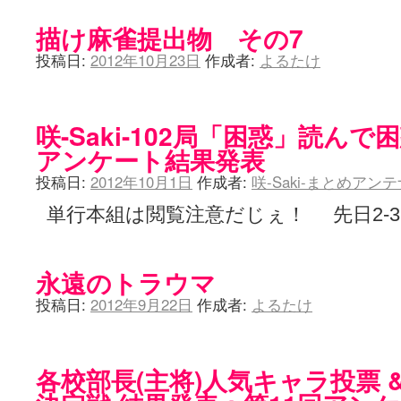
描け麻雀提出物 その7
投稿日:
2012年10月23日
作成者:
よるたけ
咲-Saki-102局「困惑」読ん
アンケート結果発表
投稿日:
2012年10月1日
作成者:
咲-Saki-まとめアン
単行本組は閲覧注意だじぇ！ 先日2-3
永遠のトラウマ
投稿日:
2012年9月22日
作成者:
よるたけ
各校部長(主将)人気キャラ投票 