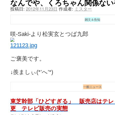
なんでや、くろちゃん関係ない
投稿日:
2012年11月23日
作成者:
ミスター
雑文＆告知
咲-Saki-より松実玄とつば九郎
ご褒美です。
↓羨ましぃ(*’へ’*)
一般ニュース
東芝幹部「ひどすぎる」 販売店はテレ
更 テレビ販売の実態