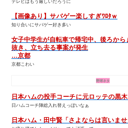
テレビはもう厳しいだろうに
【画像あり】サバゲー楽しすぎﾜﾛﾀｗ
知り合いにサバゲー好き多い
女子中学生が自転車で帰宅中、後ろから
抜き、立ち去る事案が発生
…京都
京都こわい
野球ネタ
日本ハムの投手コーチに元ロッテの黒木
日ハムコーチ陣総入れ替えっぽいなぁ
日本ハム・田中賢「さよならは言いませ