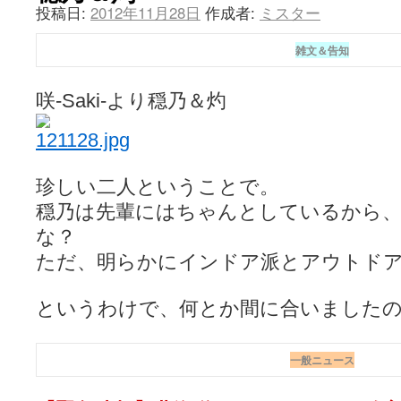
投稿日:
2012年11月28日
作成者:
ミスター
雑文＆告知
咲-Saki-より穏乃＆灼
珍しい二人ということで。
穏乃は先輩にはちゃんとしているから
な？
ただ、明らかにインドア派とアウトドア派な
というわけで、何とか間に合いました
一般ニュース