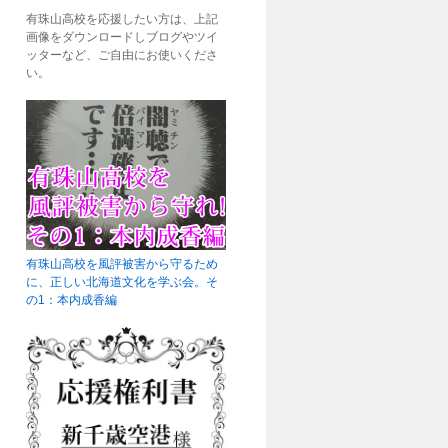
有珠山高校を応援したい方は、上記
画像をダウンロードしブログやツイ
ッターなど、ご自由にお使いくださ
い。
有珠山高校を風評被害から守るため
に、正しい北海道文化を学ぶ会。そ
の1：本内成香編