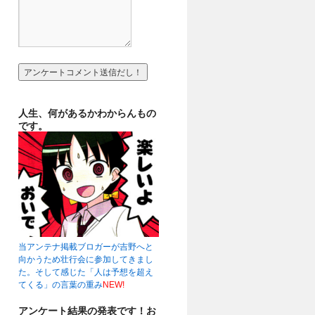
人生、何があるかわからんもの
です。
当アンテナ掲載ブロガーが吉野へと
向かうため壮行会に参加してきまし
た。そして感じた「人は予想を超え
てくる」の言葉の重み
NEW!
アンケート結果の発表です！お