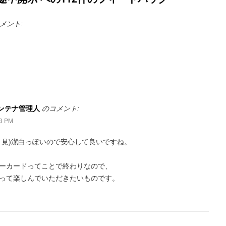
メント:
アンテナ管理人
のコメント:
3 PM
と見)潔白っぽいので安心して良いですね。
ーカードってことで終わりなので、
って楽しんでいただきたいものです。