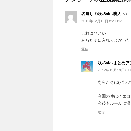
名無しの咲-Saki-廃人
のコ
2012年12月19日 8:21 PM
これはひどい
あらたそに入れてよかった
返信
咲-Saki-まとめ
2012年12月19日 8:3
あらたそは(パッ
今回の件はイエロ
今後もルールに沿
返信