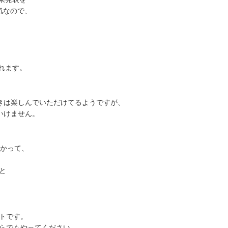
気なので、
れます。
きは楽しんでいただけてるようですが、
いけません。
かかって、
と
トです。
らでもやってください。