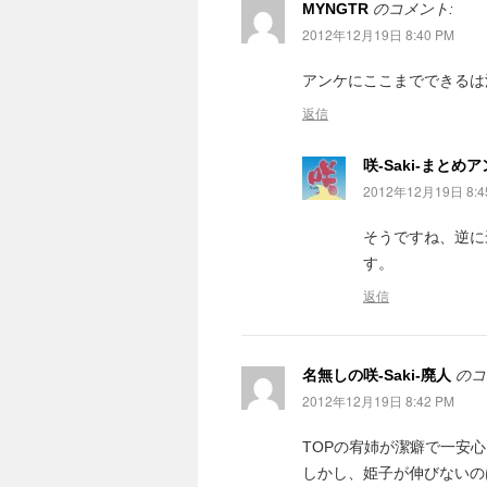
MYNGTR
のコメント:
2012年12月19日 8:40 PM
アンケにここまでできるは
返信
咲-Saki-まとめ
2012年12月19日 8:4
そうですね、逆に
す。
返信
名無しの咲-Saki-廃人
のコ
2012年12月19日 8:42 PM
TOPの宥姉が潔癖で一安心
しかし、姫子が伸びないの