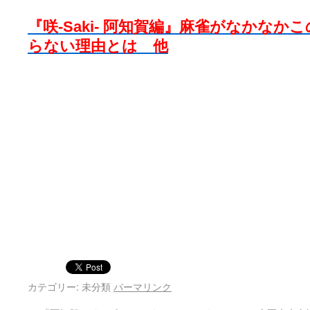
『咲-Saki- 阿知賀編』麻雀がなかな
らない理由とは 他
カテゴリー: 未分類
パーマリンク