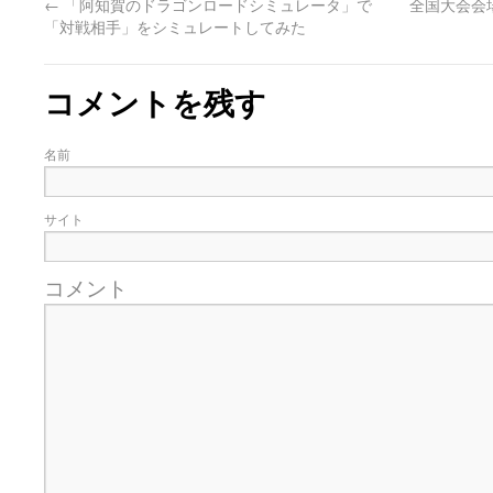
←
「阿知賀のドラゴンロードシミュレータ」で
全国大会会
「対戦相手」をシミュレートしてみた
コメントを残す
名前
サイト
コメント