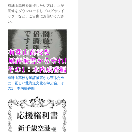
有珠山高校を応援したい方は、上記
画像をダウンロードしブログやツイ
ッターなど、ご自由にお使いくださ
い。
有珠山高校を風評被害から守るため
に、正しい北海道文化を学ぶ会。そ
の1：本内成香編