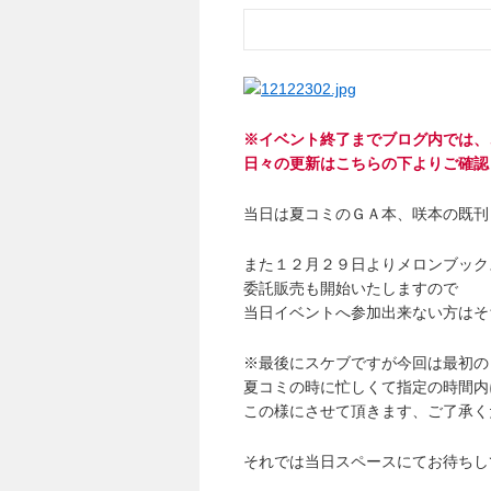
※イベント終了までブログ内では、
日々の更新はこちらの下よりご確認
当日は夏コミのＧＡ本、咲本の既刊
また１２月２９日よりメロンブック
委託販売も開始いたしますので
当日イベントへ参加出来ない方はそ
※最後にスケブですが今回は最初の
夏コミの時に忙しくて指定の時間内
この様にさせて頂きます、ご了承く
それでは当日スペースにてお待ちしてお