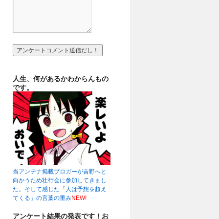
人生、何があるかわからんもの
です。
当アンテナ掲載ブロガーが吉野へと
向かうため壮行会に参加してきまし
た。そして感じた「人は予想を超え
てくる」の言葉の重み
NEW!
アンケート結果の発表です！お