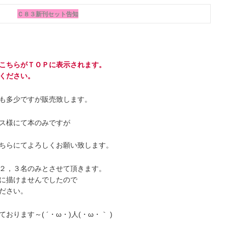
Ｃ８３新刊セット告知
こちらがＴＯＰに表示されます。
ください。
も多少ですが販売致します。
ス様にて本のみですが
ちらにてよろしくお願い致します。
２，３名のみとさせて頂きます。
に描けませんでしたので
ださい。
ります～( ´・ω・)人(・ω・｀ )