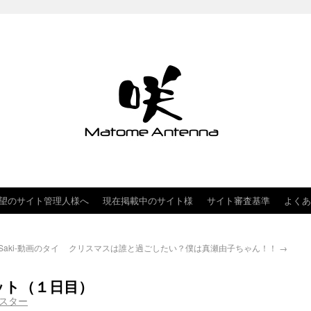
望のサイト管理人様へ
現在掲載中のサイト様
サイト審査基準
よくあ
ki-動画のタイ
クリスマスは誰と過ごしたい？僕は真瀬由子ちゃん！！
→
ット（１日目）
スター