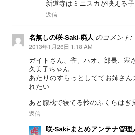
新道寺はミニスカが映える子
返信
名無しの咲-Saki-廃人
のコメント:
2013年1月26日 1:18 AM
ガイトさん、雀、ハオ、部長、塞
久美子ちゃん
あたりのすらっとしててお姉さん
れたい
あと膝枕で寝てる怜のふくらはぎ
返信
咲-Saki-まとめアンテナ管理