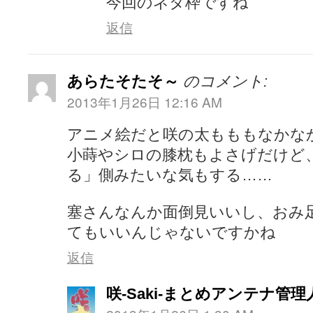
今回のネタ枠ですね
返信
あらたそたそ～
のコメント:
2013年1月26日 12:16 AM
アニメ絵だと咲の太もももなかな
小蒔やシロの膝枕もよさげだけど
る」側みたいな気もする……
塞さんなんか面倒見いいし、おみ
てもいいんじゃないですかね
返信
咲-Saki-まとめアンテナ管理