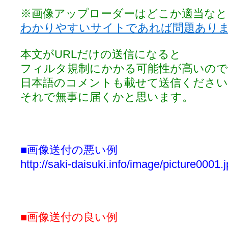
※画像アップローダーはどこか適当な
わかりやすいサイトであれば問題あり
本文がURLだけの送信になると
フィルタ規制にかかる可能性が高いので
日本語のコメントも載せて送信ください
それで無事に届くかと思います。
■画像送付の悪い例
http://saki-daisuki.info/image/picture0001.
■画像送付の良い例