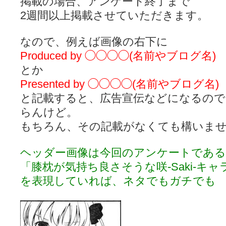
掲載の場合、アンケート終了まで
2週間以上掲載させていただきます。
なので、例えば画像の右下に
Produced by ◯◯◯◯(名前やブログ名)
とか
Presented by ◯◯◯◯(名前やブログ名)
と記載すると、広告宣伝などになるの
らんけど。
もちろん、その記載がなくても構いま
ヘッダー画像は今回のアンケートである
「膝枕が気持ち良さそうな咲-Saki-キ
を表現していれば、ネタでもガチでも