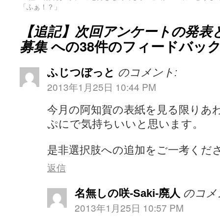
「ふぁ！？」
【追記】次回アンケートの発表
募集
への38件のフィードバッ
ふじつぼっと
のコメント:
2013年1月25日 10:44 PM
今月の阿知賀の表紙を見る限りあ
ぷにで気持ちいいと思います。
是非選択肢への追加をご一考くだ
返信
名無しの咲-Saki-廃人
のコメ
2013年1月25日 10:57 PM