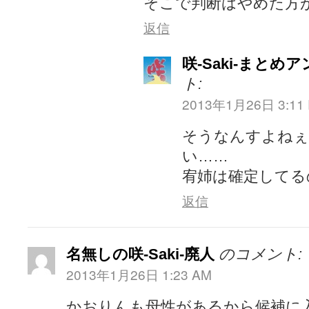
そこで判断はやめた方
返信
咲-Saki-まとめ
ト:
2013年1月26日 3:11
そうなんすよねぇ
い……
宥姉は確定してる
返信
名無しの咲-Saki-廃人
のコメント:
2013年1月26日 1:23 AM
かおりんも母性があるから候補に