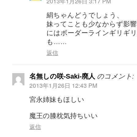
2013年1月26日 3:17 PM
絹ちゃんどうでしょう、
妹ってことも少なからず影響
にはボーダーラインギリギ
も……
返信
名無しの咲-Saki-廃人
のコメント:
2013年1月26日 12:43 PM
宮永姉妹もほしい
魔王の膝枕気持ちいい
返信