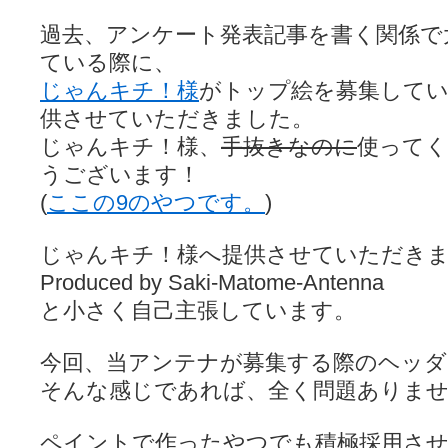
過去、アンケート発表記事を書く関係で
ている際に、
じゃんキチ！様
がトップ絵を募集して
供させていただきました。
じゃんキチ！様、
手抜きなのに
使って
うございます！
(
ここの9のやつです。
)
じゃんキチ！様へ提供させていただき
Produced by Saki-Matome-Antenna
と小さく自己主張しています。
今回、当アンテナが募集する際のヘッダ
そんな感じであれば、全く問題ありま
ペイントで作ったやつでも積極採用さ