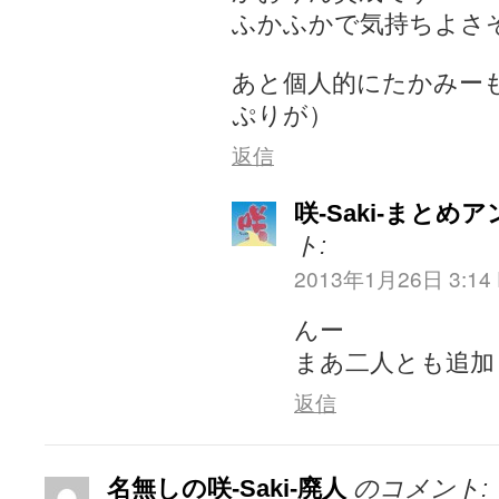
ふかふかで気持ちよさ
あと個人的にたかみー
ぷりが）
返信
咲-Saki-まとめ
ト:
2013年1月26日 3:14
んー
まあ二人とも追加
返信
名無しの咲-Saki-廃人
のコメント: