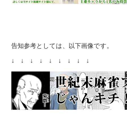
告知参考としては、以下画像です。
↓ ↓ ↓ ↓ ↓ ↓ ↓ ↓ ↓