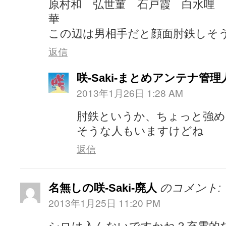
原村和 弘世菫 石戸霞 白水哩 
華
この辺は男相手だと顔面肘鉄しそ
返信
咲-Saki-まとめアンテナ管理
2013年1月26日 1:28 AM
肘鉄というか、ちょっと強
そうな人もいますけどね
返信
名無しの咲-Saki-廃人
のコメント:
2013年1月25日 11:20 PM