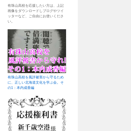
有珠山高校を応援したい方は、上記
画像をダウンロードしブログやツイ
ッターなど、ご自由にお使いくださ
い。
有珠山高校を風評被害から守るため
に、正しい北海道文化を学ぶ会。そ
の1：本内成香編