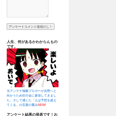
人生、何があるかわからんもの
です。
当アンテナ掲載ブロガーが吉野へと
向かうため壮行会に参加してきまし
た。そして感じた「人は予想を超え
てくる」の言葉の重み
NEW!
アンケート結果の発表です！お