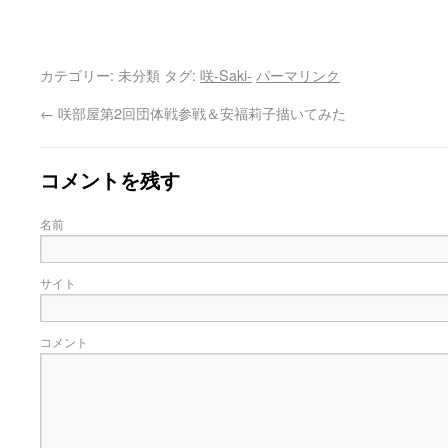
カテゴリー: 未分類 タグ:
咲-Saki-
パーマリンク
←
咲部屋第2回団体戦参戦＆安福莉子描いてみた
コメントを残す
名前
サイト
コメント