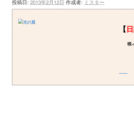
投稿日:
2013年2月12日
作成者:
ミスター
【
日
咲-sa
おしり