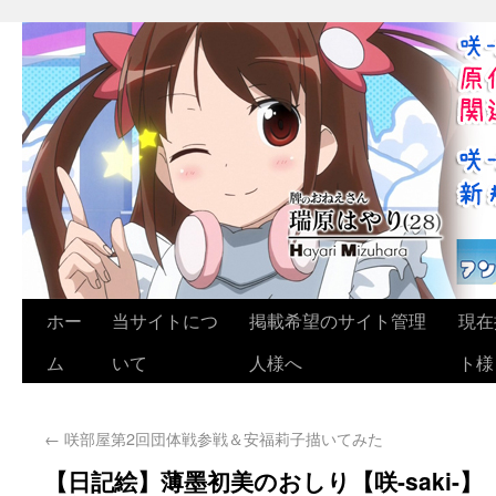
ホー
当サイトにつ
掲載希望のサイト管理
現在
ム
いて
人様へ
ト様
←
咲部屋第2回団体戦参戦＆安福莉子描いてみた
【日記絵】薄墨初美のおしり【咲-saki-】