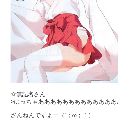
☆無記名さん
>はっちゃあああああああああああああ
ざんねんですよー（´；ω；｀）