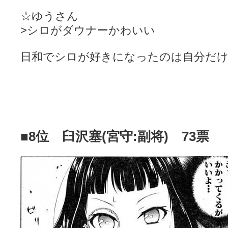
☆ゆうさん
>シロがダウナーかわいい
日和でシロが好きになったのは自分だ
■8位 臼沢塞(宮守:副将) 73票