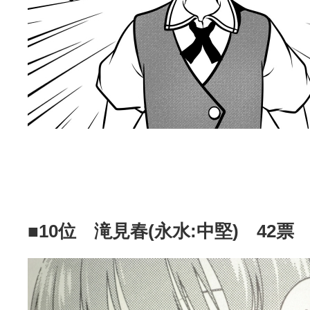
■10位 滝見春(永水:中堅) 42票