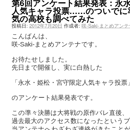
第6回アンケート結果発表：永
人気キャラ投票……のついでに
気の高校も調べてみた
投稿日:
2012年7月20日
作成者:
咲-Saki-まとめアン
こんばんは、
咲-Saki-まとめアンテナです。
お待たせしました。
先日まで開催し、実に白熱した
「永水・姫松・宮守限定人気キャラ投票」(
のアンケート結果発表です。
この準々決勝は大将戦の原作バレ直後、
過去最大のアクセス数になったという
当アンテナへわざわざ連絡がきたこと