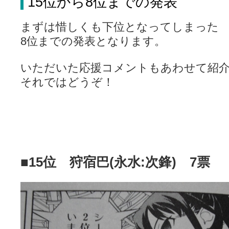
15位から8位までの発表
まずは惜しくも下位となってしまった
8位までの発表となります。
いただいた応援コメントもあわせて紹
それではどうぞ！
■15位 狩宿巴(永水:次鋒) 7票