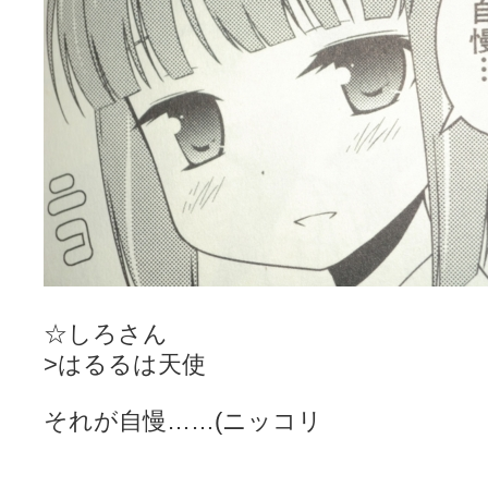
☆しろさん
>はるるは天使
それが自慢……(ニッコリ