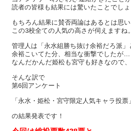
読者の皆様も結果には驚いたことでしょ
もちろん結果に賛否両論はあるとは思い
この3校全ての人気の高さが伺えますね
管理人は「永水組勝ち抜け余裕だろ派」
余裕こいてた分、相当な衝撃でしたが…
なんだかんだ姫松も宮守も好きなので、
そんな訳で
第6回アンケート
「永水・姫松・宮守限定人気キャラ投票」(
の結果発表です！