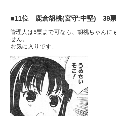
■11位 鹿倉胡桃(宮守:中堅) 39
管理人は5票まで可なら、胡桃ちゃんに
せん。
お気に入りです。