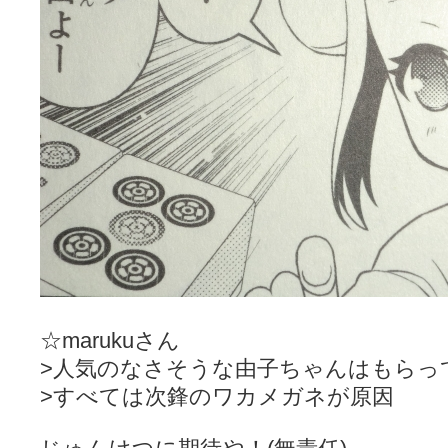
☆marukuさん
>人気のなさそうな由子ちゃんはもらっ
>すべては次鋒のワカメガネが原因