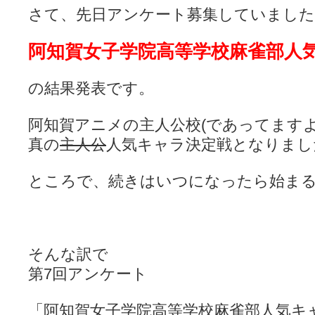
さて、先日アンケート募集していました
阿知賀女子学院高等学校麻雀部人
の結果発表です。
阿知賀アニメの主人公校(であってますよ
真の
主人公
人気キャラ決定戦となりまし
ところで、続きはいつになったら始ま
そんな訳で
第7回アンケート
「阿知賀女子学院高等学校麻雀部人気キ