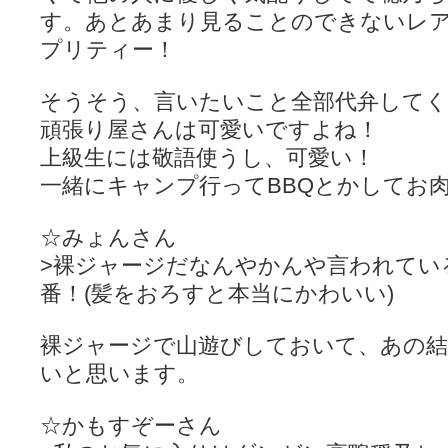
す。あとあまり見ることのできないレア
プリティー！
そうそう、言いたいこと全部代弁して
頑張り屋さんは可愛いですよね！
上級生には敬語使うし、可愛い！
一緒にキャンプ行ってBBQとかしてお
☆みょんさん
>裸ジャージだなんやかんや言われてい
番！(髪をおろすと本当にかわいい)
裸ジャージで山遊びしておいて、あの結
いと思います。
☆かもすぞーさん