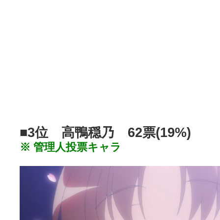
■3位 高鴨穏乃 62票(19%)
※ 管理人投票キャラ