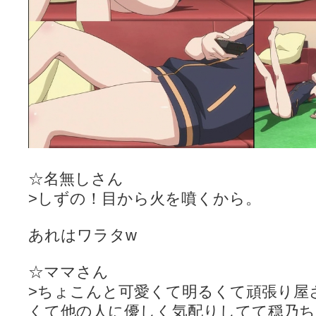
☆名無しさん
>しずの！目から火を噴くから。
あれはワラタw
☆ママさん
>ちょこんと可愛くて明るくて頑張り屋
くて他の人に優しく気配りしてて穏乃