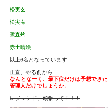
松実玄
松実宥
鷺森灼
赤土晴絵
以上6名となっています。
正直、やる前から
なんとなーく、最下位だけは予想できた
管理人だけでしょうか。
レジェンド、頑張って！！！