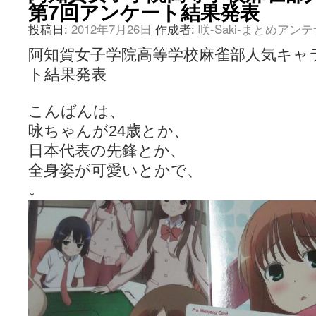
第7回アンケート結果発表
投稿日:
2012年7月26日
作成者:
咲-Saki-まとめアン
阿知賀女子学院高等学校麻雀部人気キャ
ト結果発表
こんばんは、
咏ちゃんが24歳とか、
日本代表の先鋒とか、
全身姿が可愛いとかで、
↓