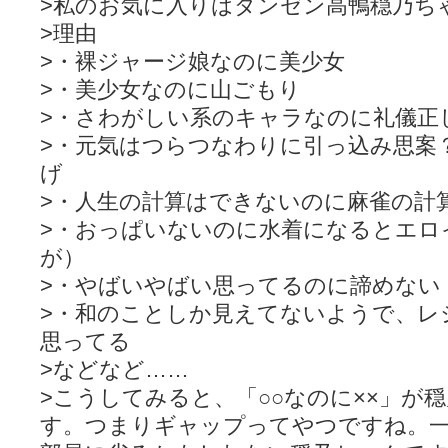
>私のお気に入りはダンゼン高鴨穏乃ち
>理由
>・裸ジャージ娘なのに美少女
>・美少女なのに山ごもり
>・さわがしい系のキャラなのに礼儀正
>・元気はつらつなわりに引っ込み思案
げ
>・人生の計算はできないのに麻雀の計
>・おっぱいないのに水着になるとエロ
が）
>・やばいやばい思ってるのに諦めない
>・和のことしか見えてないようで、レ
思ってる
>などなど……
>こうしてみると、「○○なのに××」が
す。つまりギャップってやつですね。