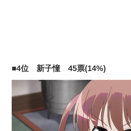
■4位 新子憧 45票(14%)