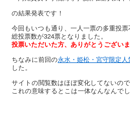
の結果発表です！
今回もいつも通り、一人一票の多重投票
総投票数が324票となりました。
投票いただいた方、ありがとうござい
ちなみに前回の
永水・姫松・宮守限定人
した。
サイトの閲覧数はほぼ変化してないの
これの意味するとこは一体なんなんで