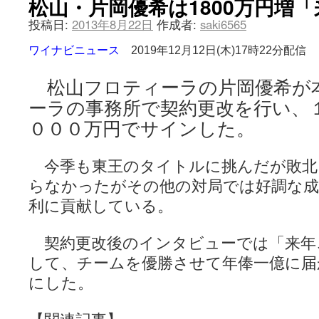
松山・片岡優希は1800万円増
投稿日:
2013年8月22日
作成者:
saki6565
ワイナビニュース
2019年12月12日(木)17時22分配信
松山フロティーラの片岡優希が
ーラの事務所で契約更改を行い、
０００万円でサインした。
今季も東王のタイトルに挑んだが敗北
らなかったがその他の対局では好調な成
利に貢献している。
契約更改後のインタビューでは「来年
して、チームを優勝させて年俸一億に届
にした。