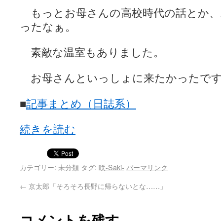
もっとお母さんの高校時代の話とか、
ったなぁ。
素敵な温室もありました。
お母さんといっしょに来たかったで
■
記事まとめ（日誌系）
続きを読む
カテゴリー: 未分類 タグ:
咲-Saki-
パーマリンク
←
京太郎「そろそろ長野に帰らないとな……」
コメントを残す