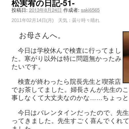
松実宥の日記-51-
投稿日:
2013年8月24日
作成者:
saki6565
2011年02月14日(月) 天気：曇り時々晴れ
お母さんへ。
今日は学校休んで検査に行ってまし
た。寒がり以外は特に問題無かったみ
たいです。
検査が終わったら院長先生と喫茶店
でお茶してました。婦長さんが先生の
事しなくて大丈夫なのかな……ちょっと
今日はバレンタインだったので、先生
ってきました。先生すごく喜んでくれ
ました。