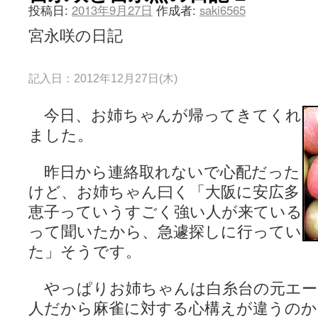
投稿日:
2013年9月27日
作成者:
saki6565
宮永咲の日記
記入日：2012年12月27日(木)
今日、お姉ちゃんが帰ってきてくれ
ました。
昨日から連絡取れないで心配だった
けど、お姉ちゃん曰く「大阪に安広多
恵子っていうすごく強い人が来ている
って聞いたから、急遽探しに行ってい
た」そうです。
やっぱりお姉ちゃんは白糸台の元エー
人だから麻雀に対する心構えが違うの