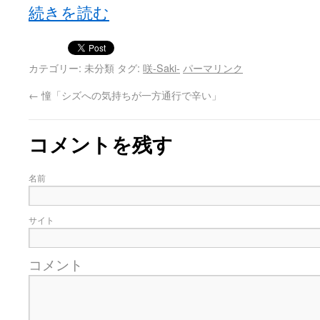
続きを読む
カテゴリー: 未分類 タグ:
咲-Saki-
パーマリンク
←
憧「シズへの気持ちが一方通行で辛い」
コメントを残す
名前
サイト
コメント