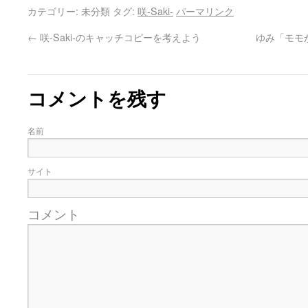
カテゴリー: 未分類 タグ:
咲-Saki-
パーマリンク
←
咲-Saki-のキャッチコピーを考えよう
ゆみ「モモ
コメントを残す
名前
サイト
コメント