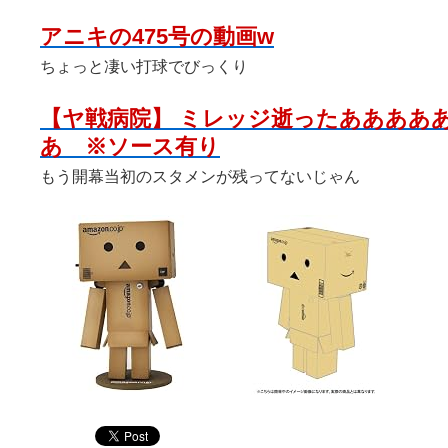
アニキの475号の動画w
ちょっと凄い打球でびっくり
【ヤ戦病院】 ミレッジ逝ったああああ
あ ※ソース有り
もう開幕当初のスタメンが残ってないじゃん