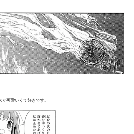
コスが可愛いくて好きです。