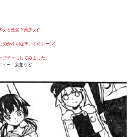
少女と金髪？美少女)”
)なのか不明な車いすのシーン”
キャプチャにしてみました。
レビュー、妄想など