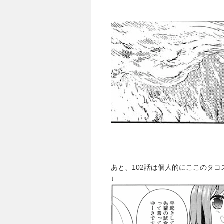
あと、102話は個人的にここのタ
↓