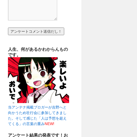
人生、何があるかわからんもの
です。
当アンテナ掲載ブロガーが吉野へと
向かうため壮行会に参加してきまし
た。そして感じた「人は予想を超え
てくる」の言葉の重み
NEW!
アンケート結果の発表です！お