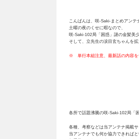
こんばんは、咲-Saki-まとめアン
土曜の夜のくせに暇なので、
咲-Saki-102局「困惑」謎の金
そして、立先生の涙目玄ちゃんを拡
※ 単行本組注意、最新話の内容を
各所で話題沸騰の咲-Saki-102
各種、考察などは当アンテナ掲載サ
当アンテナでも何か協力できればと