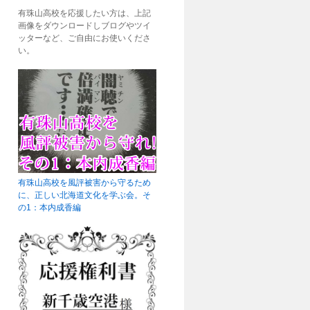
有珠山高校を応援したい方は、上記
画像をダウンロードしブログやツイ
ッターなど、ご自由にお使いくださ
い。
有珠山高校を風評被害から守るため
に、正しい北海道文化を学ぶ会。そ
の1：本内成香編