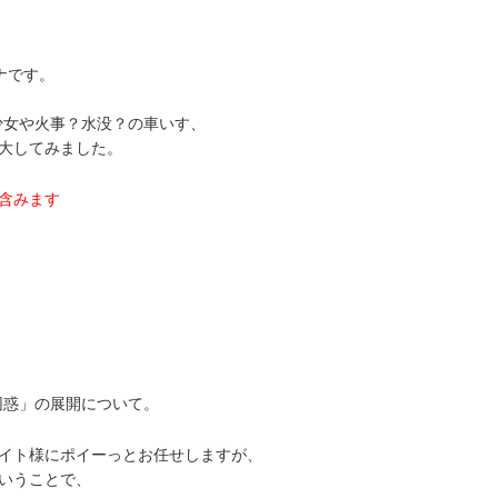
テナです。
髪美少女や火事？水没？の車いす、
大してみました。
含みます
局「困惑」の展開について。
イト様にポイーっとお任せしますが、
いうことで、