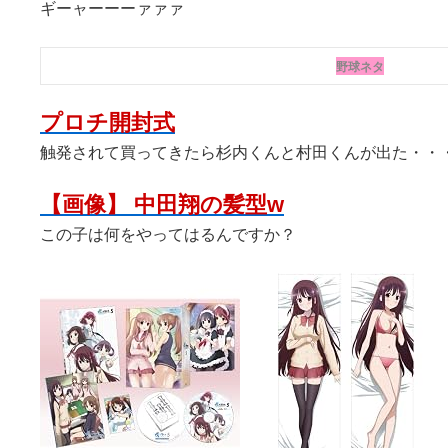
ギーャーーーァァァ
野球ネタ
プロチ開封式
触発されて買ってきたら杉内くんと村田くんが出た・・
【画像】 中田翔の髪型w
この子は何をやってはるんですか？