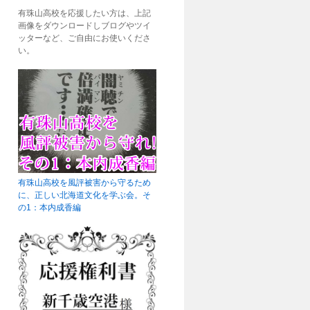
有珠山高校を応援したい方は、上記
画像をダウンロードしブログやツイ
ッターなど、ご自由にお使いくださ
い。
有珠山高校を風評被害から守るため
に、正しい北海道文化を学ぶ会。そ
の1：本内成香編