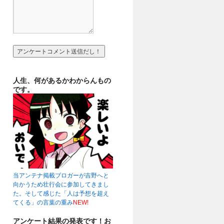
人生、何があるかわからんもの
です。
当アンテナ掲載ブロガーが吉野へと
向かうため壮行会に参加してきまし
た。そして感じた「人は予想を超え
てくる」の言葉の重み
NEW!
アンケート結果の発表です！お