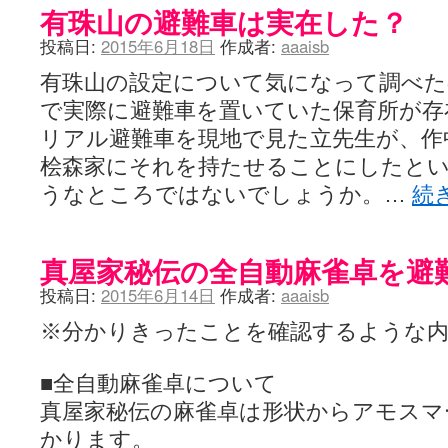
有珠山の避難車は実在した？
投稿日:
2015年6月18日
作成者:
aaaisb
有珠山の設定について気になって調べた
で実際に避難車を置いていた保育所が存
リアル避難車を現地で見た立先生が、作
桧森家にそれを持たせることにしたと
うなところではないでしょうか。…
続
真屋家秘伝の全自動麻雀卓を避
投稿日:
2015年6月14日
作成者:
aaaisb
※分かりきったことを確認するような
■全自動麻雀卓について
真屋家秘伝の麻雀卓は形状からアモスマ
かります。