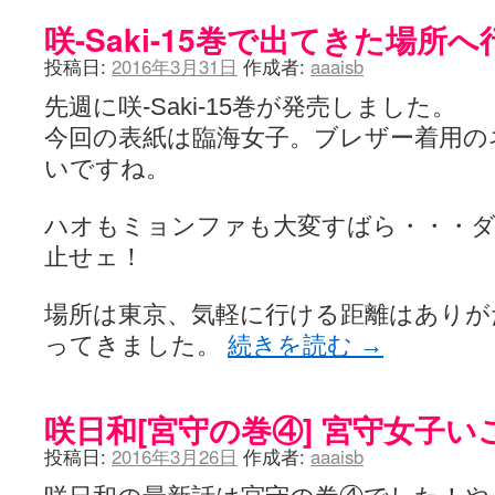
咲-Saki-15巻で出てきた場所
投稿日:
2016年3月31日
作成者:
aaaisb
先週に咲-Saki-15巻が発売しました。
今回の表紙は臨海女子。ブレザー着用の
いですね。
ハオもミョンファも大変すばら・・・
止せェ！
場所は東京、気軽に行ける距離はありが
ってきました。
続きを読む
→
咲日和[宮守の巻④] 宮守女子い
投稿日:
2016年3月26日
作成者:
aaaisb