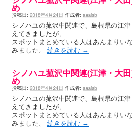
め
投稿日:
2018年4月24日
作成者:
aaaisb
シノハユの菰沢中関連で、島根県の江津
えてきましたが、
スポットまとめている人はあんまりい
みました。
続きを読む
→
シノハユ菰沢中関連(江津・大田
め
投稿日:
2018年4月24日
作成者:
aaaisb
シノハユの菰沢中関連で、島根県の江津
えてきましたが、
スポットまとめている人はあんまりい
みました。
続きを読む
→