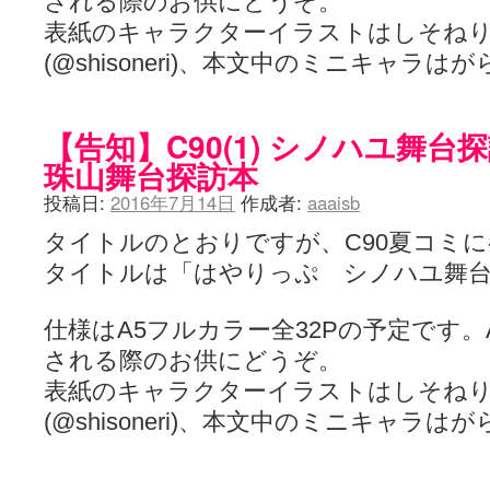
される際のお供にどうぞ。
表紙のキャラクターイラストはしそね
(@shisoneri)、本文中のミニキャラは
【告知】C90(1) シノハユ舞台探
珠山舞台探訪本
投稿日:
2016年7月14日
作成者:
aaaisb
タイトルのとおりですが、C90夏コミ
タイトルは「はやりっぷ シノハユ舞台
仕様はA5フルカラー全32Pの予定です
される際のお供にどうぞ。
表紙のキャラクターイラストはしそね
(@shisoneri)、本文中のミニキャラは