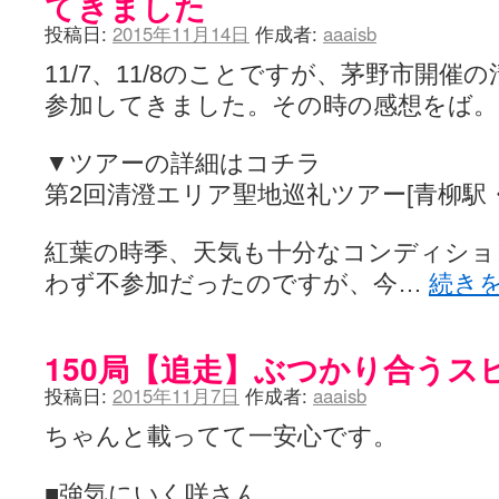
てきました
投稿日:
2015年11月14日
作成者:
aaaisb
11/7、11/8のことですが、茅野市開
参加してきました。その時の感想をば。
▼ツアーの詳細はコチラ
第2回清澄エリア聖地巡礼ツアー[青柳駅
紅葉の時季、天気も十分なコンディショ
わず不参加だったのですが、今…
続き
150局【追走】ぶつかり合うス
投稿日:
2015年11月7日
作成者:
aaaisb
ちゃんと載ってて一安心です。
■強気にいく咲さん