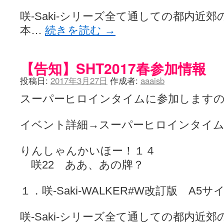
咲-Saki-シリーズ全て通しての都内近
本…
続きを読む
→
【告知】SHT2017春参加情報
投稿日:
2017年3月27日
作成者:
aaaisb
スーパーヒロインタイムに参加しますの
イベント詳細→スーパーヒロインタイム
りんしゃんかいほー！１４
咲22 ああ、あの牌？
１．咲-Saki-WALKER#W改訂版 A5サ
咲-Saki-シリーズ全て通しての都内近