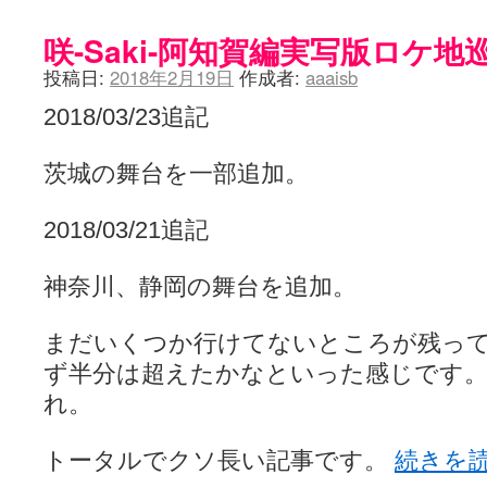
咲-Saki-阿知賀編実写版ロケ地
投稿日:
2018年2月19日
作成者:
aaaisb
2018/03/23追記
茨城の舞台を一部追加。
2018/03/21追記
神奈川、静岡の舞台を追加。
まだいくつか行けてないところが残っ
ず半分は超えたかなといった感じです
れ。
トータルでクソ長い記事です。
続きを