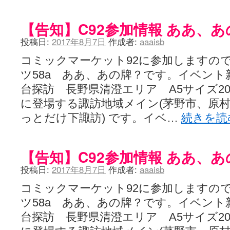
【告知】C92参加情報 ああ、あ
投稿日:
2017年8月7日
作成者:
aaaisb
コミックマーケット92に参加しますの
ツ58a ああ、あの牌？です。イベント新刊
台探訪 長野県清澄エリア A5サイズ20ページ
に登場する諏訪地域メイン(茅野市、原
っとだけ下諏訪) です。イベ…
続きを
【告知】C92参加情報 ああ、あ
投稿日:
2017年8月7日
作成者:
aaaisb
コミックマーケット92に参加しますの
ツ58a ああ、あの牌？です。イベント新刊
台探訪 長野県清澄エリア A5サイズ20ページ