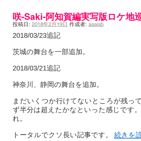
咲-Saki-阿知賀編実写版ロケ地
投稿日:
2018年2月19日
作成者:
aaaisb
2018/03/23追記
茨城の舞台を一部追加。
2018/03/21追記
神奈川、静岡の舞台を追加。
まだいくつか行けてないところが残っ
ず半分は超えたかなといった感じです
れ。
トータルでクソ長い記事です。
続きを