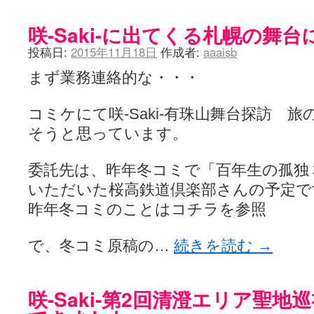
咲-Saki-に出てくる札幌の舞
投稿日:
2015年11月18日
作成者:
aaaisb
まず業務連絡的な・・・
コミケにて咲-Saki-有珠山舞台探訪 
そうと思っています。
委託先は、昨年冬コミで「百年生の孤独
いただいた桜高鉄道倶楽部さんの予定で
昨年冬コミのことはコチラを参照
で、冬コミ原稿の…
続きを読む
→
咲-Saki-第2回清澄エリア聖