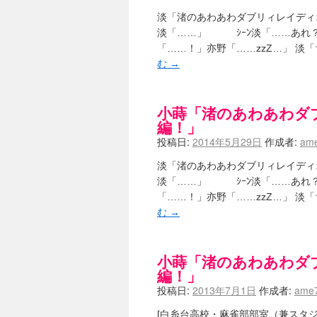
淡「渚のあわあわダブリィレイディ
淡「……」 ｼｰﾝ淡「……あれ？
「……！」亦野「……zzZ…」 淡「
む
→
小蒔「渚のあわあわダ
編！」
投稿日:
2014年5月29日
作成者:
ame
淡「渚のあわあわダブリィレイディ
淡「……」 ｼｰﾝ淡「……あれ？
「……！」亦野「……zzZ…」 淡「
む
→
小蒔「渚のあわあわダ
編！」
投稿日:
2013年7月1日
作成者:
ame7
[白糸台高校・麻雀部部室（兼スタジ