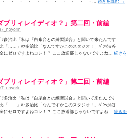
 ・ ・ ・ ・ ・ ・ ・ ・ ・ ・ ・…
続きを読む
→
ダブリィレイディオ？」第二回・前編
7_noyorin
ﾎﾟﾘ多治比「私は『白糸台との練習試合』と聞いて来たんです
「……」ﾊｧ多治比「なんですかこのスタジオ！」ﾊﾞﾝｯ渋谷
完全にゼロですよねコレ！？ ここ放送部じゃないですよね…
続きを
ダブリィレイディオ？」第二回・前編
7_noyorin
ﾎﾟﾘ多治比「私は『白糸台との練習試合』と聞いて来たんです
「……」ﾊｧ多治比「なんですかこのスタジオ！」ﾊﾞﾝｯ渋谷
完全にゼロですよねコレ！？ ここ放送部じゃないですよね…
続きを