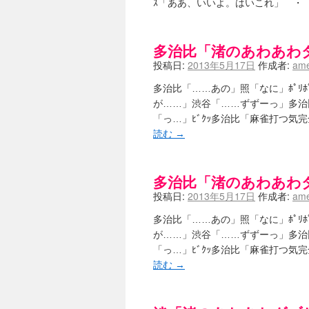
ｽ「ああ、いいよ。はいこれ」 ・
多治比「渚のあわあわ
投稿日:
2013年5月17日
作成者:
ame
多治比「……あの」照「なに」ﾎﾟﾘ
が……」渋谷「……ずずーっ」多治比
「っ…」ﾋﾞｸｯ多治比「麻雀打つ気
読む
→
多治比「渚のあわあわ
投稿日:
2013年5月17日
作成者:
ame
多治比「……あの」照「なに」ﾎﾟﾘ
が……」渋谷「……ずずーっ」多治比
「っ…」ﾋﾞｸｯ多治比「麻雀打つ気
読む
→