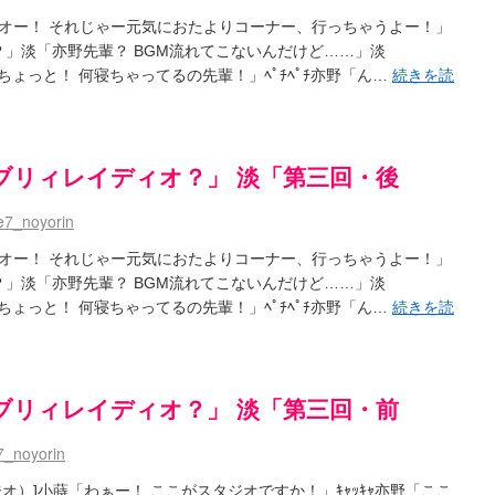
オー！ それじゃー元気におたよりコーナー、行っちゃうよー！」
」淡「亦野先輩？ BGM流れてこないんだけど……」淡
ちょっと！ 何寝ちゃってるの先輩！」ﾍﾟﾁﾍﾟﾁ亦野「ん…
続きを読
ブリィレイディオ？」 淡「第三回・後
7_noyorin
オー！ それじゃー元気におたよりコーナー、行っちゃうよー！」
」淡「亦野先輩？ BGM流れてこないんだけど……」淡
ちょっと！ 何寝ちゃってるの先輩！」ﾍﾟﾁﾍﾟﾁ亦野「ん…
続きを読
ブリィレイディオ？」 淡「第三回・前
_noyorin
オ）]小蒔「わぁー！ ここがスタジオですか！」ｷｬｯｷｬ亦野「ここ