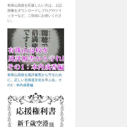
有珠山高校を応援したい方は、上記
画像をダウンロードしブログやツイ
ッターなど、ご自由にお使いくださ
い。
有珠山高校を風評被害から守るため
に、正しい北海道文化を学ぶ会。そ
の1：本内成香編