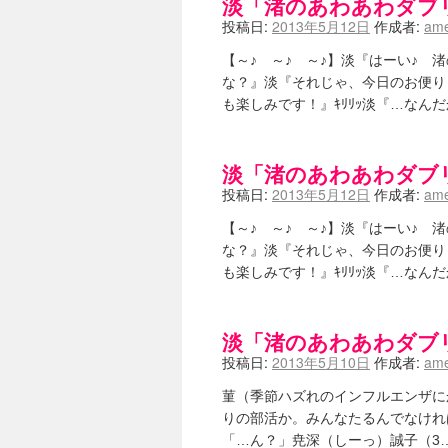
淡「渚のあわあわダブ
投稿日:
2013年5月12日
作成者:
ame
【～♪ ～♪ ～♪】淡『はーい♪
な？』淡『それじゃ、今日のお便り
も楽しみです！』ｷﾘﾘｯ淡『…な
淡「渚のあわあわダブ
投稿日:
2013年5月12日
作成者:
ame
【～♪ ～♪ ～♪】淡『はーい♪
な？』淡『それじゃ、今日のお便り
も楽しみです！』ｷﾘﾘｯ淡『…な
淡「渚のあわあわダブ
投稿日:
2013年5月10日
作成者:
ame
菫（季節ハズれのインフルエンザに
りの部活か。みんなたるんでなければ
「…ん？」尭深（しーっ）誠子（3…