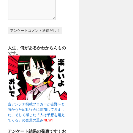
人生、何があるかわからんもの
です。
当アンテナ掲載ブロガーが吉野へと
向かうため壮行会に参加してきまし
た。そして感じた「人は予想を超え
てくる」の言葉の重み
NEW!
アンケート結果の発表です！お