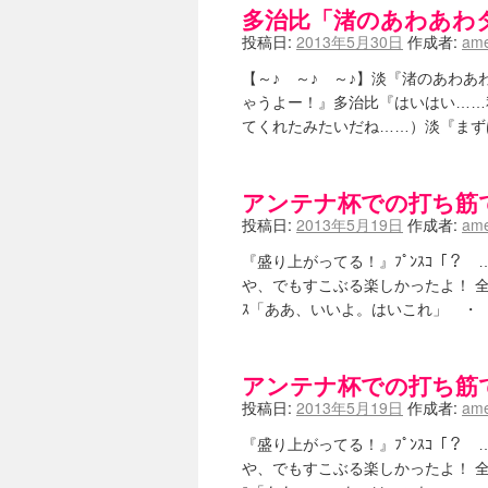
多治比「渚のあわあわ
投稿日:
2013年5月30日
作成者:
ame
【～♪ ～♪ ～♪】淡『渚のあわ
ゃうよー！』多治比『はいはい……
てくれたみたいだね……）淡『まず
アンテナ杯での打ち筋
投稿日:
2013年5月19日
作成者:
ame
『盛り上がってる！』ﾌﾟﾝｽｺ「？
や、でもすこぶる楽しかったよ！ 
ｽ「ああ、いいよ。はいこれ」 ・
アンテナ杯での打ち筋
投稿日:
2013年5月19日
作成者:
ame
『盛り上がってる！』ﾌﾟﾝｽｺ「？
や、でもすこぶる楽しかったよ！ 