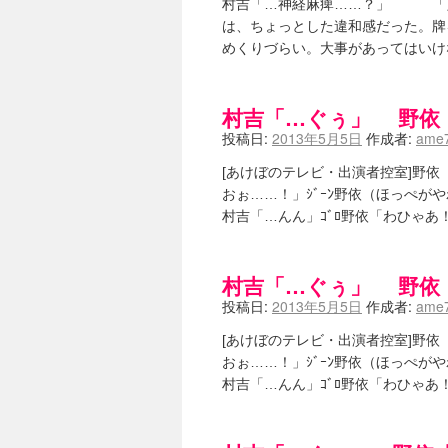
村吉「…神経麻痺……？」 「え
は、ちょっとした違和感だった。牌
めくりづらい。大事があってはいけ
村吉「…ぐぅ」 野依
投稿日:
2013年5月5日
作成者:
ame7
[あけぼのテレビ・出演者控室]野依「
おぉ……！」ｼﾞｰﾝ野依（ほっぺがやわら
村吉「…んん」ｺﾞﾛ野依「わひゃあ！
村吉「…ぐぅ」 野依
投稿日:
2013年5月5日
作成者:
ame7
[あけぼのテレビ・出演者控室]野依「
おぉ……！」ｼﾞｰﾝ野依（ほっぺがやわら
村吉「…んん」ｺﾞﾛ野依「わひゃあ！