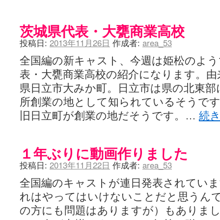
茨城県代表・大甕商業高校
投稿日:
2013年11月26日
作成者:
area_53
全国編の新キャスト、今週は姫松のよう
表・大甕商業高校の紹介になります。由
県日立市大みか町。日立市は県の北東部
所創業の地として知られているそうです
旧日立町が創業の地だそうです。…
続
１年ぶりに動画作りました
投稿日:
2013年11月22日
作成者:
area_53
全国編のキャストが連日発表されてい
れはやってはいけないことだと思うん
の方にも問題はありますが）もありま