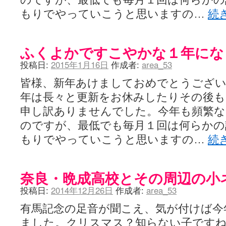
もりでやっていこうと思いますの…
続
ふくよかですこやかな１年にな
投稿日:
2015年1月16日
作成者:
area_53
皆様、新年あけましておめでとうござい
年は長々と更新をお休みしたりその後
申し訳ありませんでした。今年も頻繁な
のですが、最低でも毎月１回は何らかの
もりでやっていこうと思いますの…
続
奈良・晩成高校とその周辺の小
投稿日:
2014年12月26日
作成者:
area_53
有馬記念の足音が聞こえ、気が付けば今
ました。クリスマス？知らない子ですね