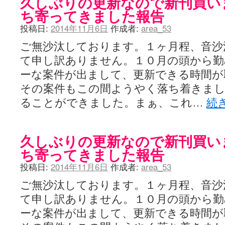
久しぶりの更新なので新刊買い
ち寄ってきました報告
投稿日:
2014年11月6日
作成者:
area_53
ご無沙汰しております。１ヶ月程、音沙
て申し訳ありません。１０月の頭から勤
ーな案件が出まして、更新できる時間が
その案件もこの間ようやく落ち着きま
ることができました。まぁ、これ…
続
久しぶりの更新なので新刊買い
ち寄ってきました報告
投稿日:
2014年11月6日
作成者:
area_53
ご無沙汰しております。１ヶ月程、音沙
て申し訳ありません。１０月の頭から勤
ーな案件が出まして、更新できる時間が