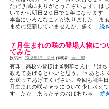
ただき誠にありがとうございます。は
いてから明日２０日で１年になります。
本当にいろんなことがありました。ま
まめに更新していませんが、多く…
続
７月生まれの咲の登場人物につ
てみた
投稿日:
2013年12月12日
作成者:
area_53
有珠山高校の皆様は雀明華さんに「はち
教えてあげるといいと思う。 ‘> あと
か送ってあげてください。今回も誕生日
月生まれの咲キャラについて少し考え
す。ただ、あらたそのおばあちゃ…
続