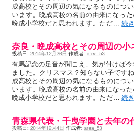
成高校とその周辺の気になるものにつ
います。晩成高校の名前の由来になった
晩成小学校だと思われます。ただ…
続
奈良・晩成高校とその周辺の小
投稿日:
2014年12月26日
作成者:
area_53
有馬記念の足音が聞こえ、気が付けば今
ました。クリスマス？知らない子ですね
成高校とその周辺の気になるものにつ
います。晩成高校の名前の由来になった
晩成小学校だと思われます。ただ…
続
青森県代表・千曳学園と去年の
投稿日:
2014年12月4日
作成者:
area_53