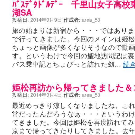
ﾊﾞｽﾃﾞﾀﾄﾞﾙﾃﾞｰ 千里山女子
湖SA
投稿日:
2014年9月9日
作成者:
area_53
旅の始まりは新宿から・・・ではありま
で行ってきました。今回のメインは姫
ちょっと画像が多くなりそうなので動
す。というわけで今回の聖地訪問記は裏
バス乗車記とちょびっと訪れた劔…
続
姫松再訪から帰ってきました＆
投稿日:
2014年9月4日
作成者:
area_53
最近めっきり涼しくなりましたね。これ
常だったんだろうなぁ・・・というわ
てきました。今回は姫松を再度訪れてみ
京まで帰ってきたりしてきました。去