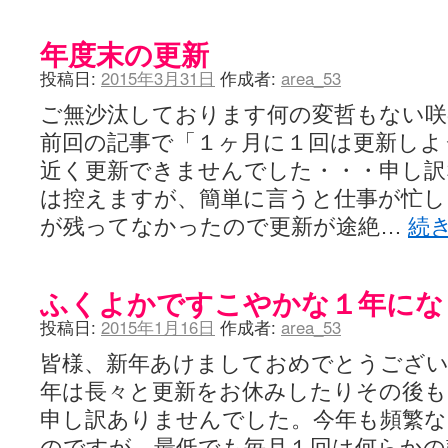
年度末の更新
投稿日:
2015年3月31日
作成者:
area_53
ご無沙汰しております何の変哲もない咲
前回の記事で「１ヶ月に１回は更新しよ
近く更新できませんでした・・・申し訳
は控えますが、簡単に言うと仕事が忙し
が残ってなかったので更新が途絶…
続
ふくよかですこやかな１年にな
投稿日:
2015年1月16日
作成者:
area_53
皆様、新年あけましておめでとうござい
年は長々と更新をお休みしたりその後
申し訳ありませんでした。今年も頻繁な
のですが、最低でも毎月１回は何らかの