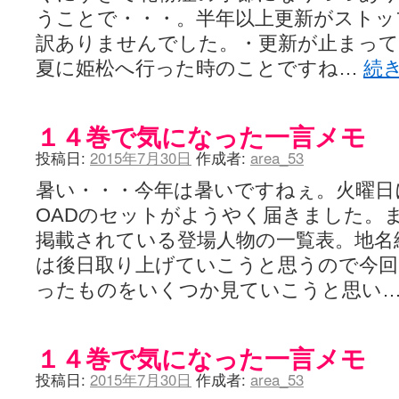
うことで・・・。半年以上更新がストッ
訳ありませんでした。・更新が止まって
夏に姫松へ行った時のことですね…
続
１４巻で気になった一言メモ
投稿日:
2015年7月30日
作成者:
area_53
暑い・・・今年は暑いですねぇ。火曜日
OADのセットがようやく届きました。
掲載されている登場人物の一覧表。地名
は後日取り上げていこうと思うので今回
ったものをいくつか見ていこうと思い
１４巻で気になった一言メモ
投稿日:
2015年7月30日
作成者:
area_53