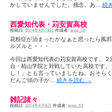
かしていませんでした。残念。あ…
続
西愛知代表・苅安賀高校
投稿日:
2014年4月12日
作成者:
area_53
花粉症が治まったかなぁと思ったら風邪
ルズルと・・・
今回は西愛知代表の苅安賀高校です。２
台・栢山学院と対戦していた高校です。
し！」とも言っていましたね。おそら
だんご頭の子が…
続きを読む
→
雑記諸々
投稿日:
2014年4月6日
作成者:
area_53