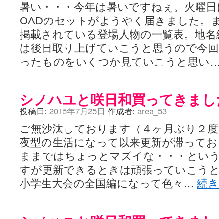
暑い・・・今年は暑いですねぇ。火曜日
OADのセットがようやく届きました。
掲載されている登場人物の一覧表。地名
は後日取り上げていこうと思うので今回
ったものをいくつか見ていこうと思い
シノハユと咲日和買ってきまし
投稿日:
2015年7月25日
作成者:
area_53
ご無沙汰しております（４ヶ月ぶり２度
夜型の生活になって以来更新が滞ってお
ままではちょっとマズイな・・・とい
すが更新できるときは頑張っていこう
小学生大会の全国編になって色々…
続