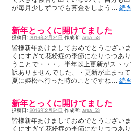
が毎月少しずつでも募金をしよう…
続
新年とっくに開けてました
投稿日:
2016年2月24日
作成者:
area_53
皆様新年あけましておめでとうござい
くにすぎて花粉症の季節になりつつあり
うことで・・・。半年以上更新がストッ
訳ありませんでした。・更新が止まって
夏に姫松へ行った時のことですね…
続
新年とっくに開けてました
投稿日:
2016年2月24日
作成者:
area_53
皆様新年あけましておめでとうござい
くにすぎて花粉症の季節になりつつあり