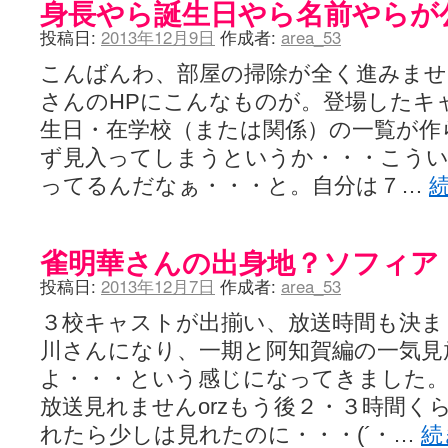
身長やら誕生日やら名前やらが
投稿日:
2013年12月9日
作成者:
area_53
こんばんわ、部屋の掃除が全く進みませ
さんのHPにこんなものが。登場したキ
生日・在学校（または関係）の一覧が作
ず見入ってしまうというか・・・こう
ってるんだなぁ・・・と。自分は７…
雀明華さんの出身地？ソフィア
投稿日:
2013年12月7日
作成者:
area_53
３校キャストが出揃い、放送時間も決ま
川さんになり、一期と阿知賀編の一気見
よ・・・という感じになってきました。
放送見れませんorzもう後２・３時間く
れたら少しは見れたのに・・・(´・…
続