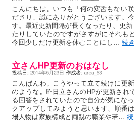
こんにちは。いつも「何の変哲もない咲
ださり、誠にありがとうございます。
す。最近更新間隔が長くなったり、更新
たりしていたのですがさすがにそれも
今回少しだけ更新を休むことにし…
続
立さんHP更新のおはなし
投稿日:
2014年5月23日
作成者:
area_53
こんばんわ。こうやって立て続けに更
のような。昨日立さんのHPが更新され
る回答をされていたので自分が気にな
クアップしてみようと思います。順番
場人物は家族構成と両親の職業や若…
続