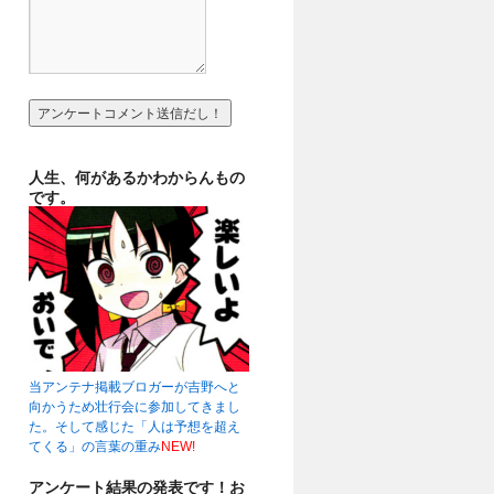
人生、何があるかわからんもの
です。
当アンテナ掲載ブロガーが吉野へと
向かうため壮行会に参加してきまし
た。そして感じた「人は予想を超え
てくる」の言葉の重み
NEW!
アンケート結果の発表です！お