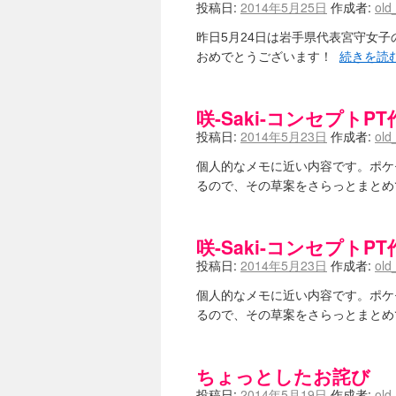
投稿日:
2014年5月25日
作成者:
old
昨日5月24日は岩手県代表宮守女
おめでとうございます！
続きを読
咲-Saki-コンセプトP
投稿日:
2014年5月23日
作成者:
old
個人的なメモに近い内容です。ポケモ
るので、その草案をさらっとまとめ
咲-Saki-コンセプトP
投稿日:
2014年5月23日
作成者:
old
個人的なメモに近い内容です。ポケモ
るので、その草案をさらっとまとめ
ちょっとしたお詫び
投稿日:
2014年5月19日
作成者:
old