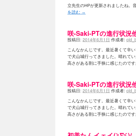
立先生のHPが更新されましたね。
を読む
→
咲-Saki-PTの進行状況
投稿日:
2014年6月1日
作成者:
old_
こんなかんじです。最近暑くて辛い
で犬山城行ってきました。晴れてい
高さがある割に手狭に感じたのです
咲-Saki-PTの進行状況
投稿日:
2014年6月1日
作成者:
old_
こんなかんじです。最近暑くて辛い
で犬山城行ってきました。晴れてい
高さがある割に手狭に感じたのです
初美たんイェイ(≧∇≦)/