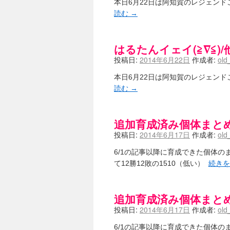
本日6月22日は阿知賀のレジェン
読む
→
はるたんイェイ(≧∇≦)/
投稿日:
2014年6月22日
作成者:
old
本日6月22日は阿知賀のレジェン
読む
→
追加育成済み個体まとめ[咲
投稿日:
2014年6月17日
作成者:
old
6/1の記事以降に育成できた個体
て12勝12敗の1510（低い）
続き
追加育成済み個体まとめ[咲
投稿日:
2014年6月17日
作成者:
old
6/1の記事以降に育成できた個体