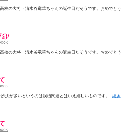
子高校の大将・清水谷竜華ちゃんの誕生日だそうです。おめでとう
)/
book
子高校の大将・清水谷竜華ちゃんの誕生日だそうです。おめでとう
て
book
音沙汰が多いというのは誤植関連とはいえ嬉しいものです。
続き
て
book