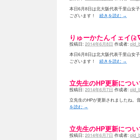
本日6月8日は北大阪代表千里山女
ございます！
続きを読む
→
りゅーかたんイェイ(≧∇≦
投稿日:
2014年6月8日
作成者:
old_
本日6月8日は北大阪代表千里山女
ございます！
続きを読む
→
立先生のHP更新につい
投稿日:
2014年6月7日
作成者:
old_
立先生のHPが更新されましたね。
を読む
→
立先生のHP更新につい
投稿日:
2014年6月7日
作成者:
old_