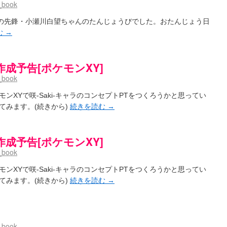
_book
子の先鋒・小瀬川白望ちゃんのたんじょうびでした。おたんじょう日
む
→
T作成予告[ポケモンXY]
_book
ンXYで咲-Saki-キャラのコンセプトPTをつくろうかと思ってい
てみます。(続きから)
続きを読む
→
T作成予告[ポケモンXY]
_book
ンXYで咲-Saki-キャラのコンセプトPTをつくろうかと思ってい
てみます。(続きから)
続きを読む
→
_book