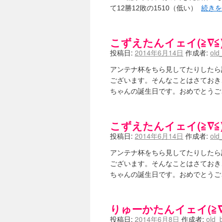
て12勝12敗の1510（低い）
続き
こずえたんイェイ(≧∇≦)
投稿日:
2014年6月14日
作成者:
old
アンテナ杯をちら見してたりしたら
ございます。そんなことはさておき
ちゃんの誕生日です。おめでとう
こずえたんイェイ(≧∇≦)
投稿日:
2014年6月14日
作成者:
old
アンテナ杯をちら見してたりしたら
ございます。そんなことはさておき
ちゃんの誕生日です。おめでとう
りゅーかたんイェイ(≧∇≦
投稿日:
2014年6月8日
作成者:
old_