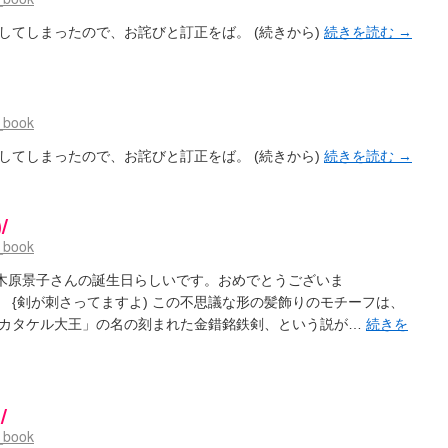
してしまったので、お詫びと訂正をば。 (続きから)
続きを読む
→
_book
してしまったので、お詫びと訂正をば。 (続きから)
続きを読む
→
/
_book
八木原景子さんの誕生日らしいです。おめでとうございま
すよ) この不思議な形の髪飾りのモチーフは、
カタケル大王」の名の刻まれた金錯銘鉄剣、という説が…
続きを
/
_book