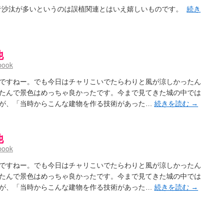
音沙汰が多いというのは誤植関連とはいえ嬉しいものです。
続き
他
book
ですねー。でも今日はチャリこいでたらわりと風が涼しかったん
たんで景色はめっちゃ良かったです。今まで見てきた城の中では
が、「当時からこんな建物を作る技術があった…
続きを読む
→
他
book
ですねー。でも今日はチャリこいでたらわりと風が涼しかったん
たんで景色はめっちゃ良かったです。今まで見てきた城の中では
が、「当時からこんな建物を作る技術があった…
続きを読む
→