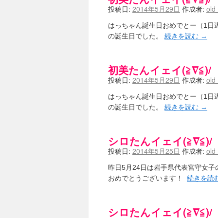
投稿日:
2014年5月29日
作成者:
old
はっちゃん誕生日おめでとー（1日
の誕生日でした。
続きを読む
→
初美たんイェイ(≧∇≦)/
投稿日:
2014年5月29日
作成者:
old
はっちゃん誕生日おめでとー（1日
の誕生日でした。
続きを読む
→
シロたんイェイ(≧∇≦)/
投稿日:
2014年5月25日
作成者:
old
昨日5月24日は岩手県代表宮守女
おめでとうございます！
続きを読
シロたんイェイ(≧∇≦)/