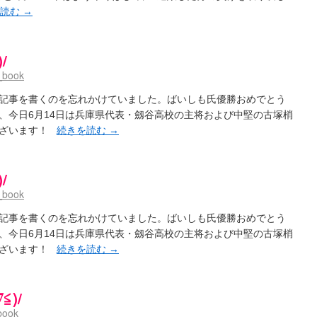
を読む
→
/
_book
記事を書くのを忘れかけていました。ばいしも氏優勝おめでとう
、今日6月14日は兵庫県代表・劔谷高校の主将および中堅の古塚梢
ございます！
続きを読む
→
/
_book
記事を書くのを忘れかけていました。ばいしも氏優勝おめでとう
、今日6月14日は兵庫県代表・劔谷高校の主将および中堅の古塚梢
ございます！
続きを読む
→
)/
book