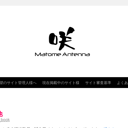
望のサイト管理人様へ
現在掲載中のサイト様
サイト審査基準
よくあ
他
_book