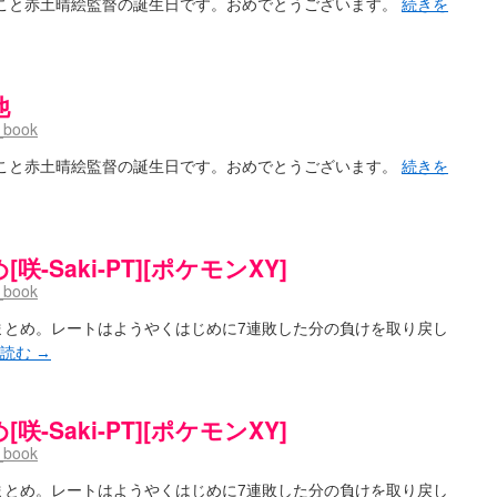
ドこと赤土晴絵監督の誕生日です。おめでとうございます。
続きを
他
_book
ドこと赤土晴絵監督の誕生日です。おめでとうございます。
続きを
-Saki-PT][ポケモンXY]
_book
のまとめ。レートはようやくはじめに7連敗した分の負けを取り戻し
を読む
→
-Saki-PT][ポケモンXY]
_book
のまとめ。レートはようやくはじめに7連敗した分の負けを取り戻し