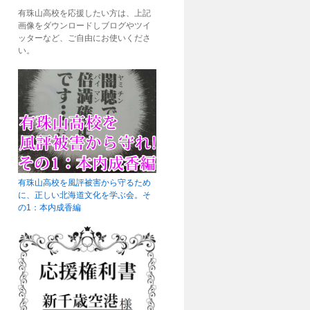
有珠山高校を応援したい方は、上記
画像をダウンロードしブログやツイ
ッターなど、ご自由にお使いくださ
い。
有珠山高校を風評被害から守るため
に、正しい北海道文化を学ぶ会。そ
の1：本内成香編