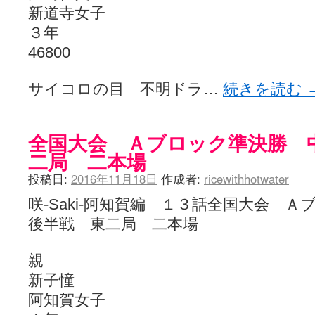
新道寺女子
３年
46800
サイコロの目 不明ドラ…
続きを読む
全国大会 Ａブロック準決勝 
二局 二本場
投稿日:
2016年11月18日
作成者:
ricewithhotwater
咲-Saki-阿知賀編 １３話全国大会
後半戦 東二局 二本場
親
新子憧
阿知賀女子