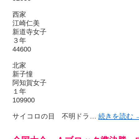
西家
江崎仁美
新道寺女子
３年
44600
北家
新子憧
阿知賀女子
１年
109900
サイコロの目 不明ドラ…
続きを読む