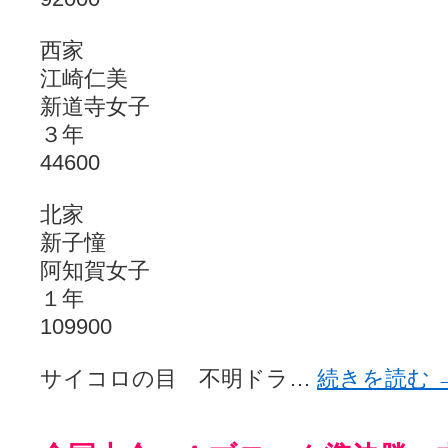
西家
江崎仁美
新道寺女子
３年
44600
北家
新子憧
阿知賀女子
１年
109900
サイコロの目 不明ドラ…
続きを読む