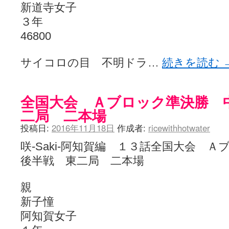
新道寺女子
３年
46800
サイコロの目 不明ドラ…
続きを読む
全国大会 Ａブロック準決勝 
二局 二本場
投稿日:
2016年11月18日
作成者:
ricewithhotwater
咲-Saki-阿知賀編 １３話全国大会
後半戦 東二局 二本場
親
新子憧
阿知賀女子