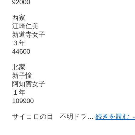
92000
西家
江崎仁美
新道寺女子
３年
44600
北家
新子憧
阿知賀女子
１年
109900
サイコロの目 不明ドラ…
続きを読む