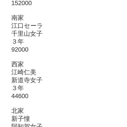
152000
南家
江口セーラ
千里山女子
３年
92000
西家
江崎仁美
新道寺女子
３年
44600
北家
新子憧
阿知賀女子