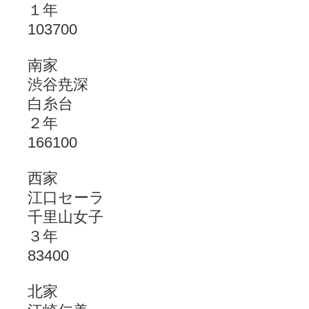
１年
103700
南家
渋谷尭深
白糸台
２年
166100
西家
江口セーラ
千里山女子
３年
83400
北家