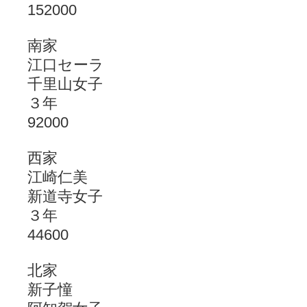
152000
南家
江口セーラ
千里山女子
３年
92000
西家
江崎仁美
新道寺女子
３年
44600
北家
新子憧