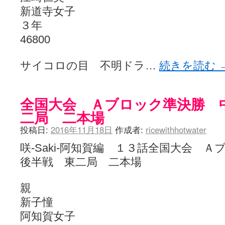
新道寺女子
３年
46800
サイコロの目 不明ドラ…
続きを読む
全国大会 Ａブロック準決勝 
二局 二本場
投稿日:
2016年11月18日
作成者:
ricewithhotwater
咲-Saki-阿知賀編 １３話全国大会
後半戦 東二局 二本場
親
新子憧
阿知賀女子