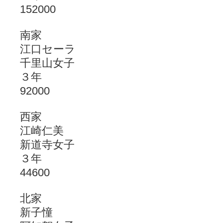
152000
南家
江口セーラ
千里山女子
３年
92000
西家
江崎仁美
新道寺女子
３年
44600
北家
新子憧