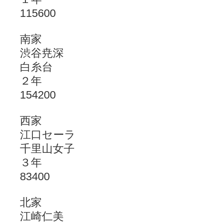
115600
南家
渋谷尭深
白糸台
２年
154200
西家
江口セーラ
千里山女子
３年
83400
北家
江崎仁美