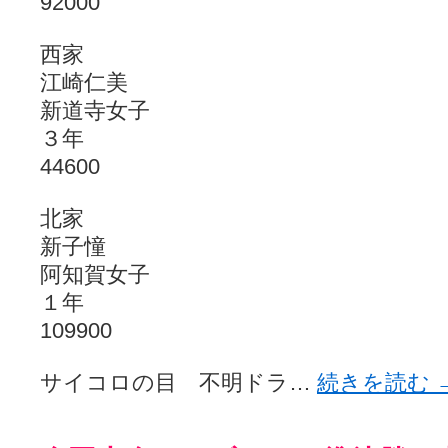
92000
西家
江崎仁美
新道寺女子
３年
44600
北家
新子憧
阿知賀女子
１年
109900
サイコロの目 不明ドラ…
続きを読む