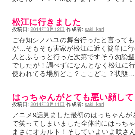
松江に行きました
投稿日:
2014年3月12日
作成者:
saki_kari
ご存知シノハユの舞台行ったと言っても
が…そもそも実家が松江に近く簡単に行
人とふらっと行った次第ですそう勿論聖
でしたが！調べずになんとなく松江に
使われてる場所どこ？ここどこ？状態
はっちゃんがとても悪い顔して
投稿日:
2014年3月11日
作成者:
saki_kari
アニメ9話見ました最初のはっちゃんが
で笑ってしまいました全体的にはっち
まさにオカルト！そしていよいよ咲さ