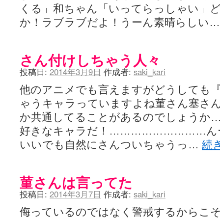
くる」和ちゃん「いってらっしゃい」ど
か！ラブラブだよ！うーん素晴らしい
さん付けしちゃう人々
投稿日:
2014年3月9日
作成者:
saki_kari
他のアニメでも言えますがどうしても
ゃうキャラっていますよね菫さん塞さ
か共通してることがあるのでしょうか
好きなキャラだ！………………………ん
いいでも自然にさんついちゃうっ…
続
菫さんは言ってた
投稿日:
2014年3月7日
作成者:
saki_kari
侮っているのではなく警戒するからこそ