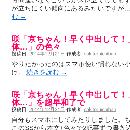
ら間違いなくこいつがスレ立てしてま
が立ちにくい傾向にあるみたいですが
む
→
咲「京ちゃん！早く中出して！
体…」の色々
投稿日:
2014年12月21日
作成者:
sakiteruichiban
やりたかったのはスマホ使い慣れない
け。
続きを読む
→
咲「京ちゃん！早く中出して！
体…」を超早和了で
投稿日:
2014年12月21日
作成者:
sakiteruichiban
自分もスマホにしてみたりしました。
このSSから本文+色々で2記事ずつ書き