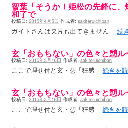
智葉「そうか！姫松の先鋒に、
和了で
投稿日:
2015年4月5日
作成者:
sakiteruichiban
ガイトさんは欠片も出てきません。
続
玄「おもちない」の色々と憩ル
投稿日:
2015年3月16日
作成者:
sakiteruichiban
ここで理せ付と玄・憩「狂感」
続きを
玄「おもちない」の色々と憩ル
投稿日:
2015年3月16日
作成者:
sakiteruichiban
ここで理せ付と玄・憩「狂感」
続きを