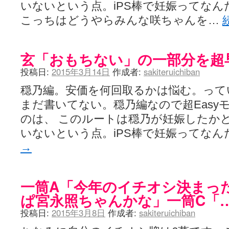
いないという点。iPS棒で妊娠ってなん
こっちはどうやらみんな咲ちゃんを…
玄「おもちない」の一部分を超
投稿日:
2015年3月14日
作成者:
sakiteruichiban
穏乃編。安価を何回取るかは悩む。って
まだ書いてない。穏乃編なので超Easy
のは、 このルートは穏乃が妊娠したか
いないという点。iPS棒で妊娠ってな
→
一筒A「今年のイチオシ決まっ
ぱ宮永照ちゃんかな」一筒C「
投稿日:
2015年3月8日
作成者:
sakiteruichiban