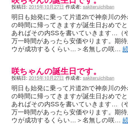
投稿日:
2015年10月27日
作成者:
sakiteruichiban
明日も始発に乗って片道2hで神奈川の
の時間に帰ってきますが誕生日おめで
あればその内SSを書いていきます…（
万一時間があったら安価やります。期待
ウが成功するくらい…＞名無しの咲…
咲ちゃんの誕生日です。
投稿日:
2015年10月27日
作成者:
sakiteruichiban
明日も始発に乗って片道2hで神奈川の
の時間に帰ってきますが誕生日おめで
あればその内SSを書いていきます…（
万一時間があったら安価やります。期待
ウが成功するくらい…＞名無しの咲…