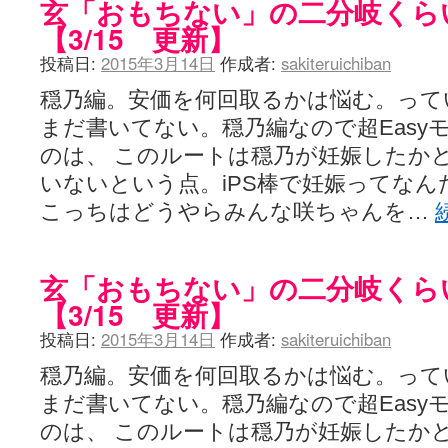
玄「おもちない」の二分岐くら
【3/15 更新】
投稿日:
2015年3月14日
作成者:
sakiteruichiban
穏乃編。安価を何回取るかは悩む。って
まだ書いてない。穏乃編なので超Easy
のは、 このルートは穏乃が妊娠したか
いないという点。iPS棒で妊娠ってなん
こっちはどうやらみんな咲ちゃんを…
玄「おもちない」の二分岐くら
【3/15 更新】
投稿日:
2015年3月14日
作成者:
sakiteruichiban
穏乃編。安価を何回取るかは悩む。って
まだ書いてない。穏乃編なので超Easy
のは、 このルートは穏乃が妊娠したか