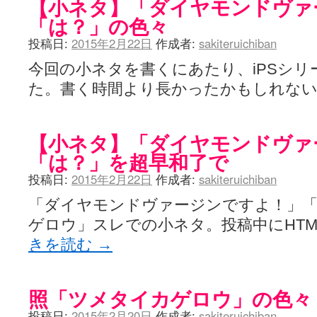
【小ネタ】「ダイヤモンドヴァ
「は？」の色々
投稿日:
2015年2月22日
作成者:
sakiteruichiban
今回の小ネタを書くにあたり、iPSシリ
た。書く時間より長かったかもしれな
【小ネタ】「ダイヤモンドヴァ
「は？」を超早和了で
投稿日:
2015年2月22日
作成者:
sakiteruichiban
「ダイヤモンドヴァージンですよ！」
ゲロウ」スレでの小ネタ。投稿中にHT
きを読む
→
照「ツメタイカゲロウ」の色々
投稿日:
2015年2月20日
作成者:
sakiteruichiban