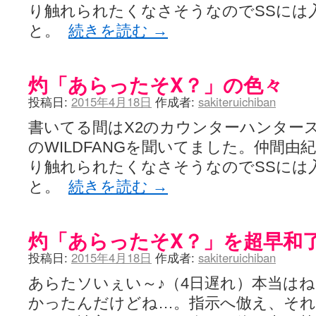
り触れられたくなさそうなのでSSには
と。
続きを読む
→
灼「あらったそX？」の色々
投稿日:
2015年4月18日
作成者:
sakiteruichiban
書いてる間はX2のカウンターハンターステ
のWILDFANGを聞いてました。仲間
り触れられたくなさそうなのでSSには
と。
続きを読む
→
灼「あらったそX？」を超早和
投稿日:
2015年4月18日
作成者:
sakiteruichiban
あらたソいぇい～♪（4日遅れ）本当は
かったんだけどね…。指示へ倣え、そ