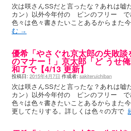
次は咲さんSSだと言ったな？あれは嘘
カン）以外今年付の ピンのフリー で
色々は色々書きたいことあるからまた
む
→
優希「やさぐれ京太郎の失敗談
のマナー！」京太郎「ど うせ
和了で【4/13 更新】
投稿日:
2015年4月7日
作成者:
sakiteruichiban
次は咲さんSSだと言ったな？あれは嘘
カン）以外今年付の ピンのフリー で
色々は色々書きたいことあるからまた今
更してたりする。詳しくは色々の方で