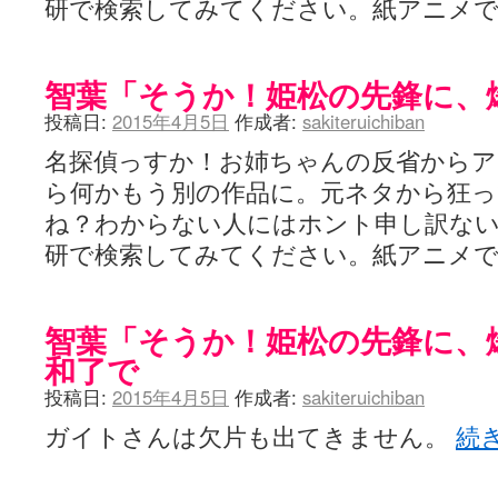
研で検索してみてください。紙アニメ
智葉「そうか！姫松の先鋒に、
投稿日:
2015年4月5日
作成者:
sakiteruichiban
名探偵っすか！お姉ちゃんの反省から
ら何かもう別の作品に。元ネタから狂っ
ね？わからない人にはホント申し訳な
研で検索してみてください。紙アニメ
智葉「そうか！姫松の先鋒に、
和了で
投稿日:
2015年4月5日
作成者:
sakiteruichiban
ガイトさんは欠片も出てきません。
続