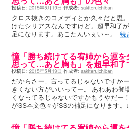
思って…あと胸も」の色々
投稿日:
2015年5月19日
作成者:
sakiteruichiban
クロス抜きのコメディとか久々だと思
けたシリアスなんですけど。超早和了が
足になります。あこたんいぇい～。
続
憧「勝ち続けてる宥姉から運を
思って…あと胸も」を超早和了
投稿日:
2015年5月19日
作成者:
sakiteruichiban
だからさー。言ってるじゃないですか
きくない方がいいってー。 あわあわ登
くなってるじゃないですかもうやだー！
がSS本文色々がSSの補足になります。
憧「勝ち続けてる宥姉から運を