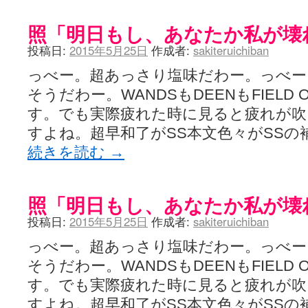
照「明日もし、あなたか私が壊
投稿日:
2015年5月25日
作成者:
sakiteruichiban
っべー。超あっさり塩味だわー。っべー
そうだわー。WANDSもDEENもFIELD 
す。でも実際疲れた時に見ると疲れが吹
すよね。超早和了がSS本文色々がSSの
続きを読む
→
照「明日もし、あなたか私が壊
投稿日:
2015年5月25日
作成者:
sakiteruichiban
っべー。超あっさり塩味だわー。っべー
そうだわー。WANDSもDEENもFIELD 
す。でも実際疲れた時に見ると疲れが吹
すよね。超早和了がSS本文色々がSSの