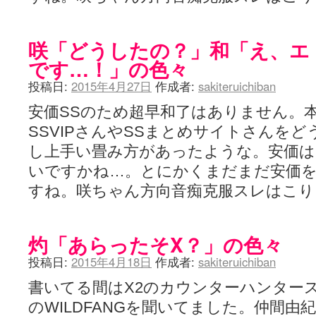
咲「どうしたの？」和「え、エ
です…！」の色々
投稿日:
2015年4月27日
作成者:
sakiteruichiban
安価SSのため超早和了はありません。
SSVIPさんやSSまとめサイトさんを
し上手い畳み方があったような。安価は
いですかね…。とにかくまだまだ安価
すね。咲ちゃん方向音痴克服スレはこ
灼「あらったそX？」の色々
投稿日:
2015年4月18日
作成者:
sakiteruichiban
書いてる間はX2のカウンターハンターステ
のWILDFANGを聞いてました。仲間