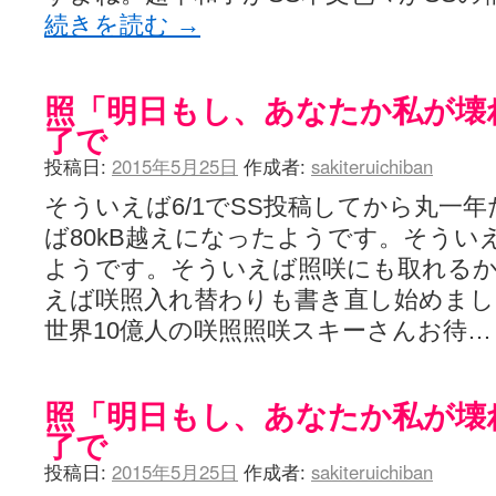
続きを読む
→
照「明日もし、あなたか私が壊
了で
投稿日:
2015年5月25日
作成者:
sakiteruichiban
そういえば6/1でSS投稿してから丸一
ば80kB越えになったようです。そうい
ようです。そういえば照咲にも取れる
えば咲照入れ替わりも書き直し始めま
世界10億人の咲照照咲スキーさんお待
照「明日もし、あなたか私が壊
了で
投稿日:
2015年5月25日
作成者:
sakiteruichiban