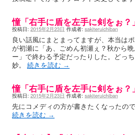
憧「右手に盾を左手に剣をぉ？
投稿日:
2015年2月23日
作成者:
sakiteruichiban
良い話風にまとまってますが、本当は
が初瀬に「あ、ごめん初瀬ぇ？秋から晩
ー」で終わる予定だったりした。どっ
妙。
続きを読む
→
憧「右手に盾を左手に剣をぉ？
投稿日:
2015年2月23日
作成者:
sakiteruichiban
先にコメディの方が書きたくなったの
続きを読む
→