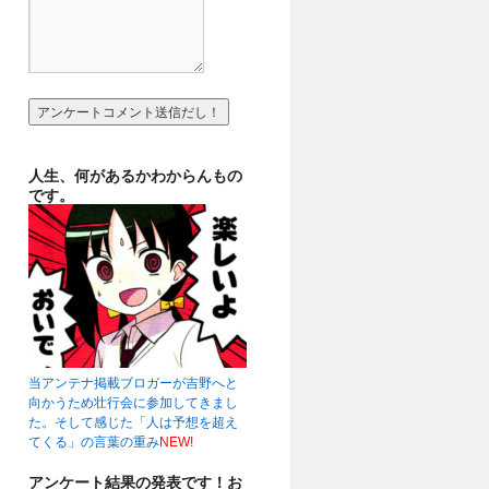
人生、何があるかわからんもの
です。
当アンテナ掲載ブロガーが吉野へと
向かうため壮行会に参加してきまし
た。そして感じた「人は予想を超え
てくる」の言葉の重み
NEW!
アンケート結果の発表です！お