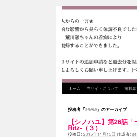
ホーム
当サイトについて
掲載希
投稿者「
」のアーカイブ
seela
【シノハユ】第26話「一
Ritz-（３）
投稿日:
2015年11月15日
作成者:
se