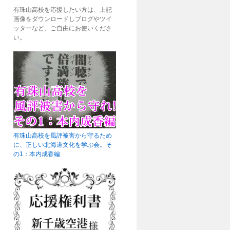
有珠山高校を応援したい方は、上記
画像をダウンロードしブログやツイ
ッターなど、ご自由にお使いくださ
い。
有珠山高校を風評被害から守るため
に、正しい北海道文化を学ぶ会。そ
の1：本内成香編