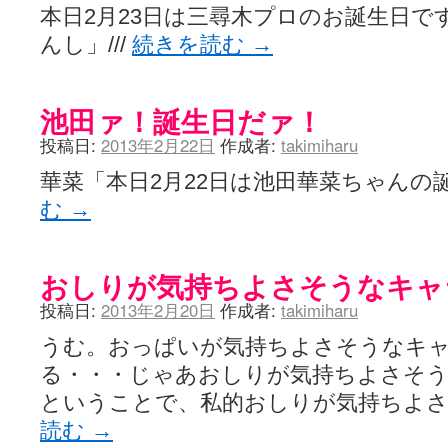
本日2月23日は三尋木プロのお誕生日で
んし」///
続きを読む
→
池田ァ！誕生日だァ！
投稿日:
2013年2月22日
作成者:
takimiharu
華菜「本日2月22日は池田華菜ちゃんの
む
→
おしりが気持ちよさそうなキャ
投稿日:
2013年2月20日
作成者:
takimiharu
うむ。おっぱいが気持ちよさそうなキ
る・・・じゃあおしりが気持ちよさそ
ということで、私的おしりが気持ちよ
読む
→