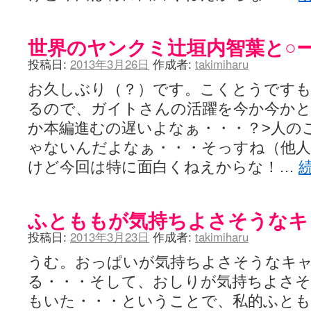
世界のヤンクミ辻垣内智葉と○
投稿日:
2013年3月26日
作成者:
takimiharu
お久しぶり（？）です。こくとうです
るので、ガイトさんの活躍を今か今か
か本編進むの遅いよなぁ・・・？>人の
ゃないんだよなぁ・・・そっすね（他人
けど今回は特に面白くねえからな！…
ふとももが気持ちよさそうなキ
投稿日:
2013年3月23日
作成者:
takimiharu
うむ。おっぱいが気持ちよさそうなキ
る・・・そして、おしりが気持ちよさ
もいた・・・ということで、私的ふと