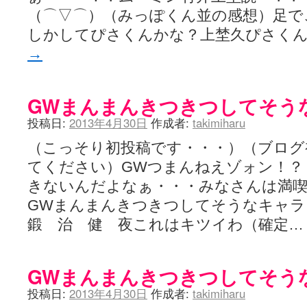
（⌒▽⌒）（みっぽくん並の感想）足で
しかしてぴさくんかな？上埜久ぴさく
→
GWまんまんきつきつしてそう
投稿日:
2013年4月30日
作成者:
takimiharu
（こっそり初投稿です・・・）（ブログ
てください）GWつまんねえゾォン！？
きないんだよなぁ・・・みなさんは満
GWまんまんきつきつしてそうなキャ
鍛 治 健 夜これはキツイわ（確定
GWまんまんきつきつしてそう
投稿日:
2013年4月30日
作成者:
takimiharu