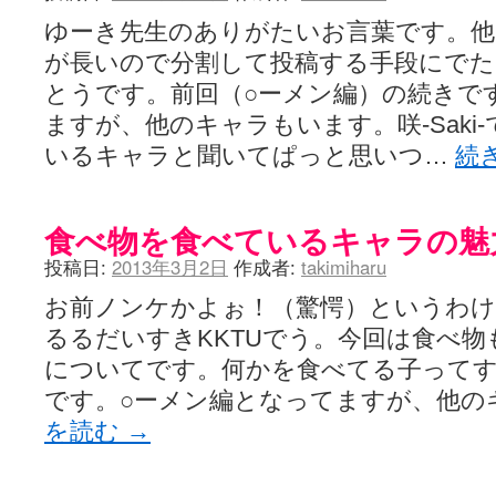
ゆーき先生のありがたいお言葉です。
が長いので分割して投稿する手段にでた
とうです。前回（○ーメン編）の続きで
ますが、他のキャラもいます。咲-Saki
いるキャラと聞いてぱっと思いつ…
続
食べ物を食べているキャラの魅
投稿日:
2013年3月2日
作成者:
takimiharu
お前ノンケかよぉ！（驚愕）というわ
るるだいすきKKTUでう。今回は食べ
についてです。何かを食べてる子って
です。○ーメン編となってますが、他の
を読む
→