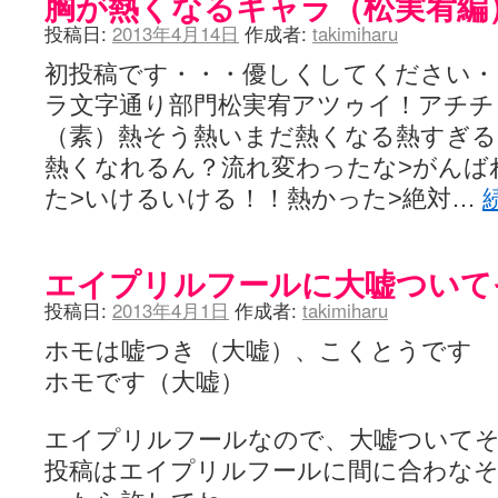
胸が熱くなるキャラ（松実宥編
投稿日:
2013年4月14日
作成者:
takimiharu
初投稿です・・・優しくしてください・
ラ文字通り部門松実宥アツゥイ！アチチ
（素）熱そう熱いまだ熱くなる熱すぎ
熱くなれるん？流れ変わったな>がんば
た>いけるいける！！熱かった>絶対…
エイプリルフールに大嘘ついて
投稿日:
2013年4月1日
作成者:
takimiharu
ホモは嘘つき（大嘘）、こくとうです
ホモです（大嘘）
エイプリルフールなので、大嘘ついて
投稿はエイプリルフールに間に合わな