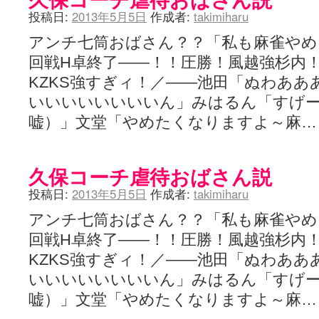
投稿日:
2013年5月5日
作成者:
takimiharu
アンチ七筒おばさん？？「私も麻雀やめる
回戦H卓終了――！！圧勝！風越強杉内
KZKS強すぎィ！／――池田「ぬわあ
いいいいいいいいん」みはるん「すげ
嘘）」文堂「やめたくなりますよ～麻
久保コーチ虐待おばさん説
投稿日:
2013年5月5日
作成者:
takimiharu
アンチ七筒おばさん？？「私も麻雀やめる
回戦H卓終了――！！圧勝！風越強杉内
KZKS強すぎィ！／――池田「ぬわあ
いいいいいいいいん」みはるん「すげ
嘘）」文堂「やめたくなりますよ～麻