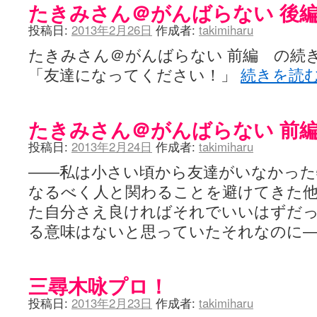
たきみさん＠がんばらない 後
投稿日:
2013年2月26日
作成者:
takimiharu
たきみさん＠がんばらない 前編 の続
「友達になってください！」
続きを読
たきみさん＠がんばらない 前
投稿日:
2013年2月24日
作成者:
takimiharu
――私は小さい頃から友達がいなかっ
なるべく人と関わることを避けてきた
た自分さえ良ければそれでいいはずだ
る意味はないと思っていたそれなのに
三尋木咏プロ！
投稿日:
2013年2月23日
作成者:
takimiharu