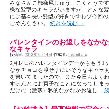
みなさんご機嫌麗しゅう。こくとうです。咲
様な髪型のキャラがいますが、どんな髪
には基本長い髪型が好きですわゾ今回の
ごめんなさい。
続きを読む
→
バレンタインのお返しをなかな
なキャラ
投稿日:
2013年3月14日
作成者:
takimiharu
2月14日のバレンタインデーからもう1
なかチョコを渡せずにいそうなキャラ
を書いてましたので、また今日もよく
すほんとにお菓子なことになってしま
だけに（激寒）私的なかなかお返し…
【お絵描き】最高状態で完全シ