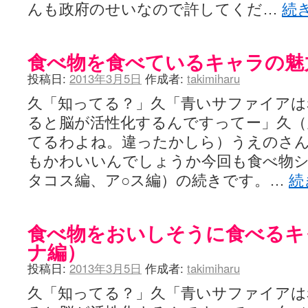
んも政府のせいなので許してくだ…
続
食べ物を食べているキャラの魅
投稿日:
2013年3月5日
作成者:
takimiharu
久「知ってる？」久「青いサファイアは
ると脳が活性化するんですってー」久（
てるわよね。違ったかしら）うえのさ
もかわいいんでしょうか今回も食べ物シ
タコス編、ア○ス編）の続きです。…
続
食べ物をおいしそうに食べるキ
ナ編）
投稿日:
2013年3月5日
作成者:
takimiharu
久「知ってる？」久「青いサファイアは