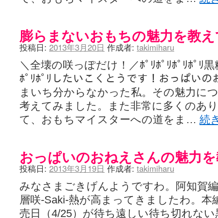
膨らまないおもちの魅力を教え
投稿日:
2013年3月20日
作成者:
takimiharu
＼全壊の咲っぽだけ！／ﾎﾟﾘﾎﾟﾘﾎﾟﾘﾎﾟﾘ黒
ﾎﾟﾘﾎﾟﾘしたいこくとうです！おっぱい
まいち分からなかった私。その魅力につ
考えてみました。また非常に多くのあ
て、おもちマイスターへの道をま…
続
おっぱいのおねえさんの魅力を
投稿日:
2013年3月19日
作成者:
takimiharu
みなさまごきげんようですわ。阿知賀
層咲-Saki-熱が高まってきましたわ。本
売日（4/25）が待ち遠しい待ち切れな