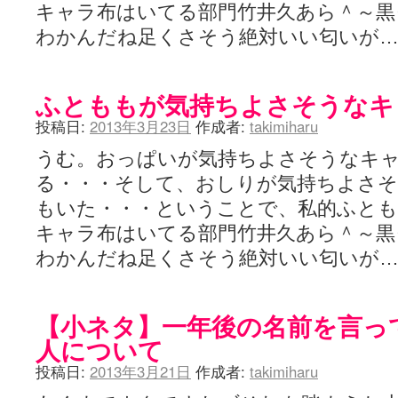
キャラ布はいてる部門竹井久あら＾～黒
わかんだね足くさそう絶対いい匂いが
ふとももが気持ちよさそうなキ
投稿日:
2013年3月23日
作成者:
takimiharu
うむ。おっぱいが気持ちよさそうなキ
る・・・そして、おしりが気持ちよさ
もいた・・・ということで、私的ふと
キャラ布はいてる部門竹井久あら＾～黒
わかんだね足くさそう絶対いい匂いが
【小ネタ】一年後の名前を言っ
人について
投稿日:
2013年3月21日
作成者:
takimiharu