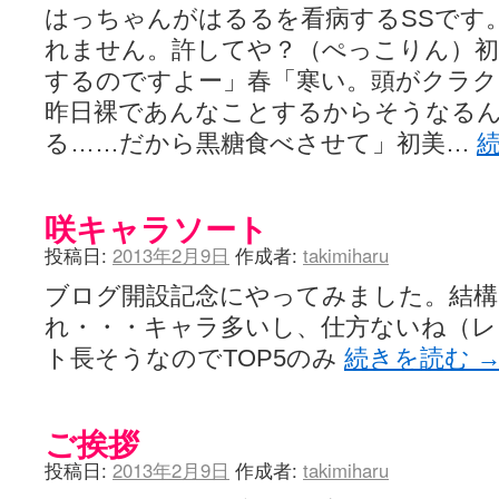
はっちゃんがはるるを看病するSSです
れません。許してや？（ぺっこりん）
するのですよー」春「寒い。頭がクラク
昨日裸であんなことするからそうなる
る……だから黒糖食べさせて」初美…
咲キャラソート
投稿日:
2013年2月9日
作成者:
takimiharu
ブログ開設記念にやってみました。結構
れ・・・キャラ多いし、仕方ないね（レ）咲
ト長そうなのでTOP5のみ
続きを読む
ご挨拶
投稿日:
2013年2月9日
作成者:
takimiharu