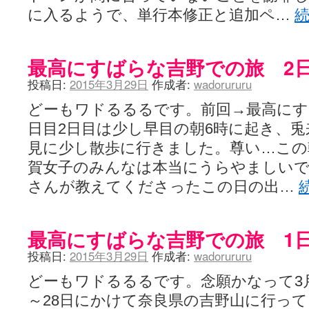
に入るようで、単行本修正と追加ペ…
最高にすばらな吉野での旅 2日
投稿日:
2015年3月29日
作成者:
wadorururu
どーもワドるるるです。前回→最高にす
日目2日目は少し早目の朝6時に起き、
見に少し散歩に行きました。尊い…この
賀女子のみんなは本当にうらやましいで
さんが教えてくださったこの日の出…
最高にすばらな吉野での旅 1
投稿日:
2015年3月29日
作成者:
wadorururu
どーもワドるるるです。念願かなって3月
～28日にかけて奈良県の吉野山に行っ