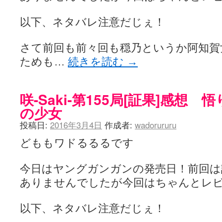
以下、ネタバレ注意だじぇ！
さて前回も前々回も穏乃というか阿知賀
ためも…
続きを読む
→
咲-Saki-第155局[証果]感想
の少女
投稿日:
2016年3月4日
作成者:
wadorururu
どももワドるるるです
今日はヤングガンガンの発売日！前回は
ありませんでしたが今回はちゃんとレ
以下、ネタバレ注意だじぇ！