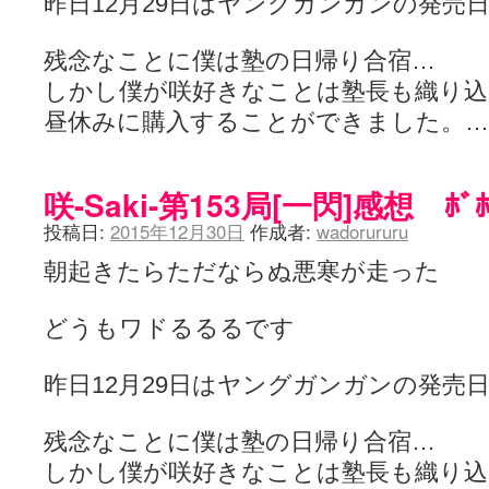
昨日12月29日はヤングガンガンの発売
残念なことに僕は塾の日帰り合宿…
しかし僕が咲好きなことは塾長も織り
昼休みに購入することができました。
咲-Saki-第153局[一閃]感想 ﾎﾞ
投稿日:
2015年12月30日
作成者:
wadorururu
朝起きたらただならぬ悪寒が走った
どうもワドるるるです
昨日12月29日はヤングガンガンの発売
残念なことに僕は塾の日帰り合宿…
しかし僕が咲好きなことは塾長も織り