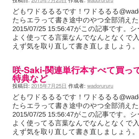
投稿日:
2015年7月25日
作成者:
wadorururu
どもワドるるるです！ワドるるる@wador
たらエラって書き途中のやつ全部消えた
2015/07/25 15:56:47がこの記事
よく使ってる言葉なんでなんとなくで
えず気を取り直して書き直しましょう
咲-Saki-関連単行本すべて買
特典など
投稿日:
2015年7月25日
作成者:
wadorururu
どもワドるるるです！ワドるるる@wador
たらエラって書き途中のやつ全部消えた
2015/07/25 15:56:47がこの記事
よく使ってる言葉なんでなんとなくで
えず気を取り直して書き直しましょう