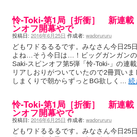
怜-Toki-第1局［折衝］ 新
ンオフ開幕やで
投稿日:
2016年6月25日
作成者:
wadorururu
どもワドるるるです。みなさん今日25
よね…そう今日は…！ビッグガンガンの
Saki-スピンオフ第5弾「怜-Toki-」
リアしおりがついていたので2冊買いま
しまくりで朝からずっとBG欲しく…
続
怜-Toki-第1局［折衝］ 新
ンオフ開幕やで
投稿日:
2016年6月25日
作成者:
wadorururu
どもワドるるるです。みなさん今日25