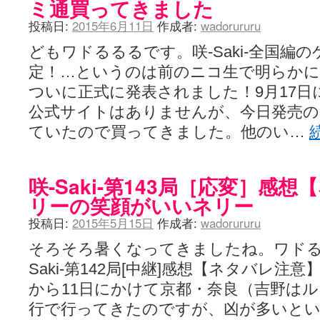
ミ通買ってきました
投稿日:
2015年6月11日
作成者:
wadorururu
どもワドるるるです。咲-Saki-全国編の
定！…というのは前のニコ生で明らか
ついに正式に発表されました！9月17日
公式サイトはありませんが、今日発売の
ていたので買ってきました。他のい…
咲-Saki-第143局［応変］感
リーの笑顔がいいネリー
投稿日:
2015年5月15日
作成者:
wadorururu
そろそろ暑くなってきましたね。ワドる
Saki-第142局[中継]感想【ネタバレ注意
から11日にかけて京都・奈良（吉野は
行で行ってきたのですが、凶が多いと