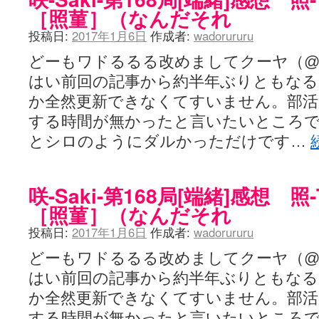
［照菫］（なんだそれ
投稿日:
2017年1月6日
作成者:
wadorururu
どーもワドるるる改めましてクーヤ（@wad
はい前回の記事から約半年ぶりともなる
か全然更新できなくてすいません。部活
する時間が無かったと言いたいところ
とシロのようにダルかっただけです…
咲-Saki-第168局[端緒]感想 照-
［照菫］（なんだそれ
投稿日:
2017年1月6日
作成者:
wadorururu
どーもワドるるる改めましてクーヤ（@wad
はい前回の記事から約半年ぶりともなる
か全然更新できなくてすいません。部活
する時間が無かったと言いたいところ