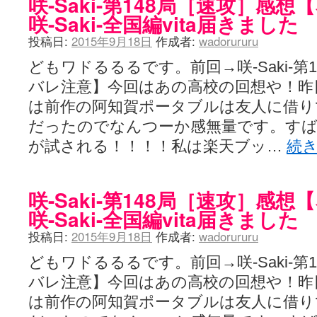
咲-Saki-第148局［速攻］
咲-Saki-全国編vita届きました
投稿日:
2015年9月18日
作成者:
wadorururu
どもワドるるるです。前回→咲-Saki-第1
バレ注意】今回はあの高校の回想や！昨
は前作の阿知賀ポータブルは友人に借
だったのでなんつーか感無量です。すば
が試される！！！！私は楽天ブッ…
続
咲-Saki-第148局［速攻］
咲-Saki-全国編vita届きました
投稿日:
2015年9月18日
作成者:
wadorururu
どもワドるるるです。前回→咲-Saki-第1
バレ注意】今回はあの高校の回想や！昨
は前作の阿知賀ポータブルは友人に借