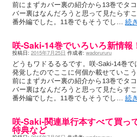
前にまずカバー裏の紹介から13巻でタ
バー裏はなんだろうと思って見たらす
番外編でした。11巻でもそうでし…
続
咲-Saki-14巻でいろいろ新情報
投稿日:
2015年7月25日
作成者:
wadorururu
どうもワドるるるです。咲-Saki-14
発覚したのでここに何個か載せていこ
前にまずカバー裏の紹介から13巻でタ
バー裏はなんだろうと思って見たらす
番外編でした。11巻でもそうでし…
続
咲-Saki-関連単行本すべて買
特典など