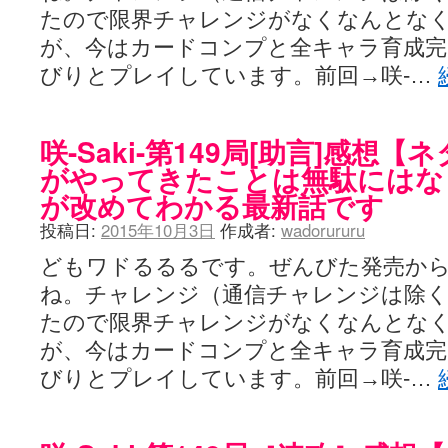
たので限界チャレンジがなくなんとな
が、今はカードコンプと全キャラ育成完
びりとプレイしています。前回→咲-…
咲-Saki-第149局[助言]感想
がやってきたことは無駄にはな
が改めてわかる最新話です
投稿日:
2015年10月3日
作成者:
wadorururu
どもワドるるるです。ぜんびた発売から
ね。チャレンジ（通信チャレンジは除く
たので限界チャレンジがなくなんとな
が、今はカードコンプと全キャラ育成完
びりとプレイしています。前回→咲-…