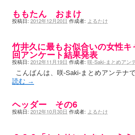
ももたん おまけ
投稿日:
2012年12月20日
作成者:
よるたけ
竹井久に最もお似合いの女性キ
回アンケート結果発表
投稿日:
2012年11月19日
作成者:
咲-Saki-まとめア
こんばんは、咲-Saki-まとめアンテナ
読む
→
ヘッダー その6
投稿日:
2012年10月30日
作成者:
よるたけ