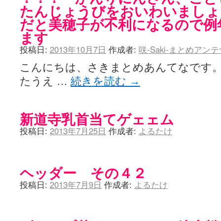
たんじょうびをおいわいましょ
だと美穂子が不利になるので例
ます
投稿日:
2013年10月7日
作成者:
咲-Saki-まとめアン
こんにちは、さきまとめあんてなです。 
たうえ …
続きを読む
→
新道寺乳首当てゲェェム
投稿日:
2013年7月25日
作成者:
よるたけ
ヘッダー その４２
投稿日:
2013年7月9日
作成者:
よるたけ