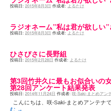
投稿日:
2015年8月3日
作成者:
よるたけ
ラジオネーム”私は君が欲しい”
投稿日:
2015年8月3日
作成者:
よるたけ
ひさびさに長野組
投稿日:
2015年2月28日
作成者:
よるたけ
第3回竹井久に最もお似合いの
第28回アンケート結果発表
投稿日:
2014年11月24日
作成者:
咲-Saki-まとめア
こんにちは、咲-Saki-まとめアンテナで
む
→