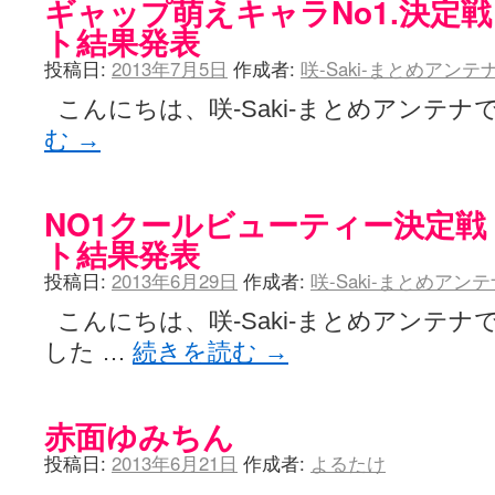
ギャップ萌えキャラNo1.決定戦
ト結果発表
投稿日:
2013年7月5日
作成者:
咲-Saki-まとめアン
こんにちは、咲-Saki-まとめアンテナで
む
→
NO1クールビューティー決定戦
ト結果発表
投稿日:
2013年6月29日
作成者:
咲-Saki-まとめアン
こんにちは、咲-Saki-まとめアンテナ
した …
続きを読む
→
赤面ゆみちん
投稿日:
2013年6月21日
作成者:
よるたけ