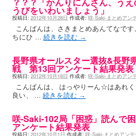
？？？「かんりにんさん、うえ
うびをいわいましょう」
投稿日:
2012年10月28日
作成者:
咲-Saki-まとめア
こんばんは、さきまとめあんてなです。 
ちにひ …
続きを読む
→
長野県オールスター選抜&長野県
戦 第13回アンケート結果発表
投稿日:
2012年10月18日
作成者:
咲-Saki-まとめア
こんばんは、 はっやりーん☆はあれく
良い、 …
続きを読む
→
咲-Saki-102局「困惑」読ん
アンケート結果発表
投稿日:
2012年10月1日
作成者:
咲-Saki-まとめアン