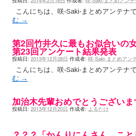
投稿日:
2014年2月16日
作成者:
咲-Saki-まとめアン
こんにちは、咲-Saki-まとめアンテナで
む
→
第2回竹井久に最もお似合いの
第23回アンケート結果発表
投稿日:
2013年12月28日
作成者:
咲-Saki-まとめア
こんにちは、咲-Saki-まとめアンテナで
む
→
加治木先輩おめでとうございま
投稿日:
2013年12月20日
作成者:
よるたけ
？？？「かんりにんさん、こと