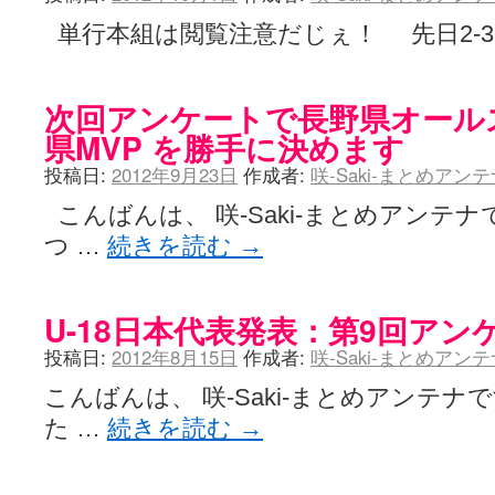
単行本組は閲覧注意だじぇ！ 先日2-3
次回アンケートで長野県オールス
県MVP を勝手に決めます
投稿日:
2012年9月23日
作成者:
咲-Saki-まとめアン
こんばんは、 咲-Saki-まとめアンテ
つ …
続きを読む
→
U-18日本代表発表：第9回アン
投稿日:
2012年8月15日
作成者:
咲-Saki-まとめアン
こんばんは、 咲-Saki-まとめアンテ
た …
続きを読む
→