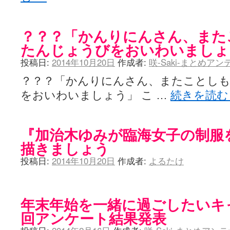
？？？「かんりにんさん、また
たんじょうびをおいわいましょ
投稿日:
2014年10月20日
作成者:
咲-Saki-まとめア
？？？「かんりにんさん、またことし
をおいわいましょう」 こ …
続きを読
『加治木ゆみが臨海女子の制服
描きましょう
投稿日:
2014年10月20日
作成者:
よるたけ
年末年始を一緒に過ごしたいキ
回アンケート結果発表