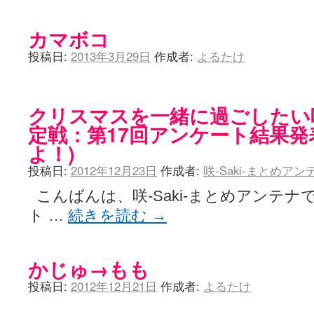
カマボコ
投稿日:
2013年3月29日
作成者:
よるたけ
クリスマスを一緒に過ごしたい咲-
定戦：第17回アンケート結果発
よ！)
投稿日:
2012年12月23日
作成者:
咲-Saki-まとめア
こんばんは、咲-Saki-まとめアンテナ
ト …
続きを読む
→
かじゅ→もも
投稿日:
2012年12月21日
作成者:
よるたけ