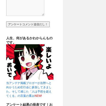
人生、何があるかわからんもの
です。
当アンテナ掲載ブロガーが吉野へと
向かうため壮行会に参加してきまし
た。そして感じた「人は予想を超え
てくる」の言葉の重み
NEW!
アンケート結果の発表です！お