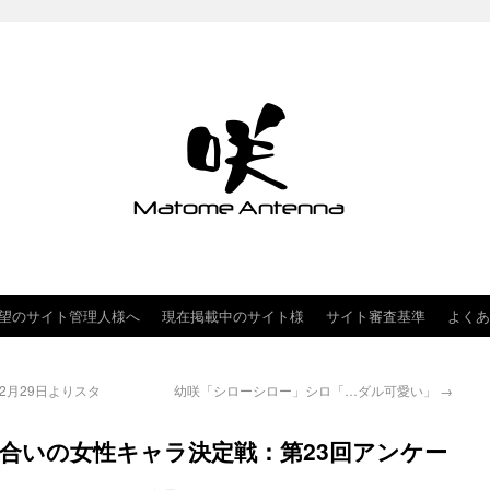
望のサイト管理人様へ
現在掲載中のサイト様
サイト審査基準
よくあ
12月29日よりスタ
幼咲「シローシロー」シロ「…ダル可愛い」
→
合いの女性キャラ決定戦：第23回アンケー