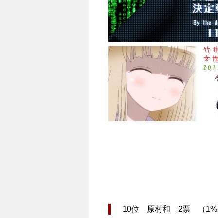
10位 原村和 2票 （1%