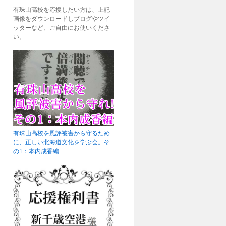
有珠山高校を応援したい方は、上記
画像をダウンロードしブログやツイ
ッターなど、ご自由にお使いくださ
い。
有珠山高校を風評被害から守るため
に、正しい北海道文化を学ぶ会。そ
の1：本内成香編