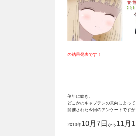
の結果発表です！
例年に続き、
どこかのキャプテンの意向によって
開催された今回のアンケートですが
10月7日
11月
2013年
から