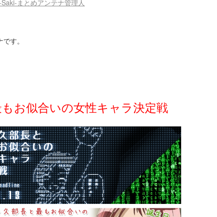
-Saki-まとめアンテナ管理人
テナです。
最もお似合いの女性キャラ決定戦