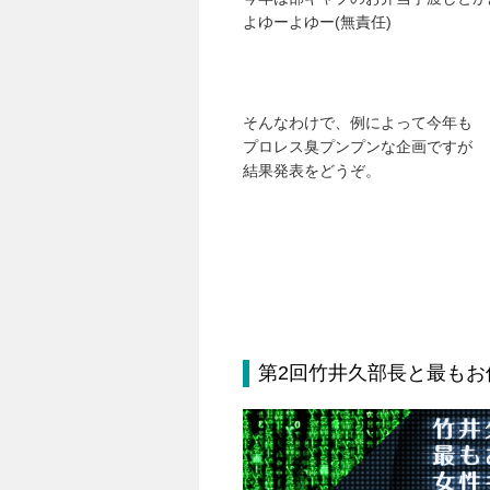
よゆーよゆー(無責任)
そんなわけで、例によって今年も
プロレス臭プンプンな企画ですが
結果発表をどうぞ。
第2回竹井久部長と最もお