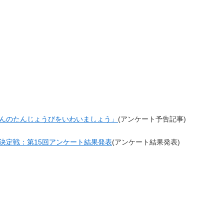
んのたんじょうびをいわいましょう」
(アンケート予告記事)
決定戦：第15回アンケート結果発表
(アンケート結果発表)