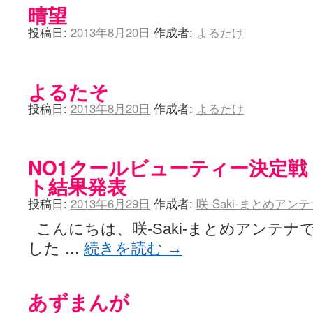
晴望
投稿日:
2013年8月20日
作成者:
よるたけ
よるたそ
投稿日:
2013年8月20日
作成者:
よるたけ
NO1クールビューティー決定戦
ト結果発表
投稿日:
2013年6月29日
作成者:
咲-Saki-まとめアン
こんにちは、咲-Saki-まとめアンテナ
した …
続きを読む
→
あずまんが