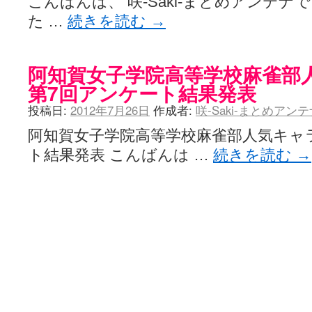
こんばんは、 咲-Saki-まとめアンテ
た …
続きを読む
→
阿知賀女子学院高等学校麻雀部
第7回アンケート結果発表
投稿日:
2012年7月26日
作成者:
咲-Saki-まとめアン
阿知賀女子学院高等学校麻雀部人気キャ
ト結果発表 こんばんは …
続きを読む
→