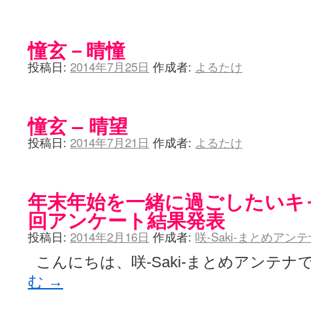
憧玄－晴憧
投稿日:
2014年7月25日
作成者:
よるたけ
憧玄 – 晴望
投稿日:
2014年7月21日
作成者:
よるたけ
年末年始を一緒に過ごしたいキ
回アンケート結果発表
投稿日:
2014年2月16日
作成者:
咲-Saki-まとめアン
こんにちは、咲-Saki-まとめアンテナで
む
→