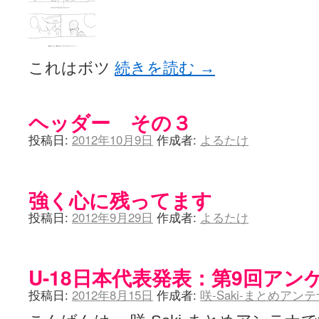
これはボツ
続きを読む
→
ヘッダー その３
投稿日:
2012年10月9日
作成者:
よるたけ
強く心に残ってます
投稿日:
2012年9月29日
作成者:
よるたけ
U-18日本代表発表：第9回アン
投稿日:
2012年8月15日
作成者:
咲-Saki-まとめアン