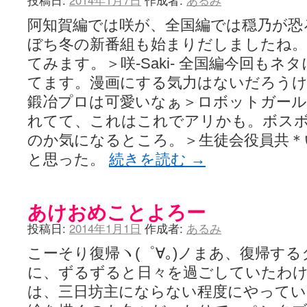
投稿日:
2014年1月7日
作成者:
あるみ
阿知賀編では咲が、全国編では穏乃が恐
ぼち冬の新番組も始まりだしましたね。
てみます。＞咲-Saki- 全国編今回も
てます。漫画にする気力はないだろう
鍛冶プロは可愛いなぁ＞ロボットガール
れてて、これはこれでアリかも。ボス
のか気になるところ。＞生徒会役員共＊
と思った。
続きを読む
→
あけおめことよろー
投稿日:
2014年1月1日
作成者:
あるみ
こーそり復帰ヽ(゜∀｡)ノまあ、復帰す
に、ずるずると日々を過ごしていたわ
は、三日坊主にならない程度にやって